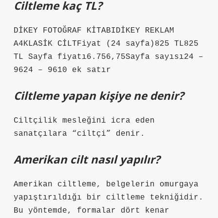
Ciltleme kaç TL?
DİKEY FOTOĞRAF KİTABIDİKEY REKLAM
A4KLASİK CİLTFiyat (24 sayfa)825 TL825
TL Sayfa fiyatı6.756,75Sayfa sayısı24 –
9624 – 9610 ek satır
Ciltleme yapan kişiye ne denir?
Ciltçilik mesleğini icra eden
sanatçılara “ciltçi” denir.
Amerikan cilt nasıl yapılır?
Amerikan ciltleme, belgelerin omurgaya
yapıştırıldığı bir ciltleme tekniğidir.
Bu yöntemde, formalar dört kenar