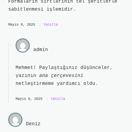
Formaların sırtlarının tel şeritlerle
sabitlenmesi işlemidir.
Mayıs 9, 2025
Yanıtla
admin
Mehmet! Paylaştığınız düşünceler,
yazının
ana çerçevesini
netleştirmeme yardımcı oldu.
Mayıs 9, 2025
Yanıtla
Deniz