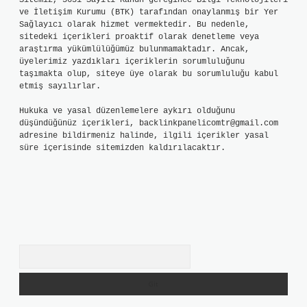
Sitemiz, 5651 Sayılı Kanun gereğince Bilgi Teknolojileri
ve İletişim Kurumu (BTK) tarafından onaylanmış bir Yer
Sağlayıcı olarak hizmet vermektedir. Bu nedenle,
sitedeki içerikleri proaktif olarak denetleme veya
araştırma yükümlülüğümüz bulunmamaktadır. Ancak,
üyelerimiz yazdıkları içeriklerin sorumluluğunu
taşımakta olup, siteye üye olarak bu sorumluluğu kabul
etmiş sayılırlar.
Hukuka ve yasal düzenlemelere aykırı olduğunu
düşündüğünüz içerikleri,
backlinkpanelicomtr@gmail.com
adresine bildirmeniz halinde, ilgili içerikler yasal
süre içerisinde sitemizden kaldırılacaktır.
Arama