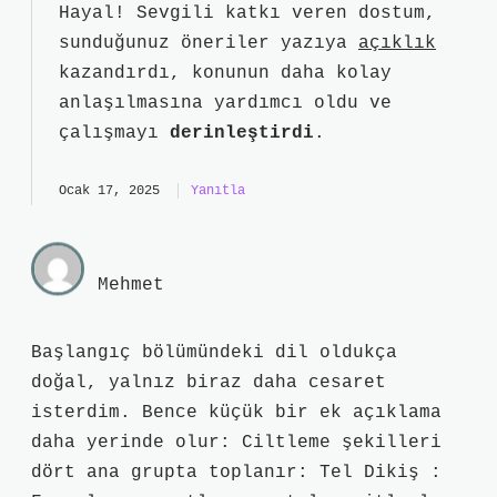
Hayal! Sevgili katkı veren dostum,
sunduğunuz öneriler yazıya
açıklık
kazandırdı, konunun daha kolay
anlaşılmasına yardımcı oldu ve
çalışmayı
derinleştirdi
.
Ocak 17, 2025
Yanıtla
Mehmet
Başlangıç bölümündeki dil oldukça
doğal, yalnız biraz daha cesaret
isterdim. Bence küçük bir ek açıklama
daha yerinde olur: Ciltleme şekilleri
dört ana grupta toplanır: Tel Dikiş :