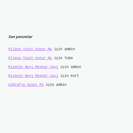
Son yorumlar
Pilava Tuzot Konur Mu
için
admin
Pilava Tuzot Konur Mu
için
Tuba
Rizenin Neyi Meşhur Çayı
için
admin
Rizenin Neyi Meşhur Çayı
için
Kurt
Coğrafya Sözel Mi
için
admin