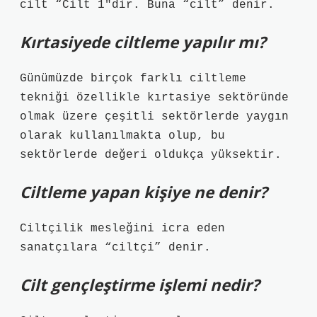
cilt “Cilt 1″dir. Buna “cilt” denir.
Kırtasiyede ciltleme yapılır mı?
Günümüzde birçok farklı ciltleme
tekniği özellikle kırtasiye sektöründe
olmak üzere çeşitli sektörlerde yaygın
olarak kullanılmakta olup, bu
sektörlerde değeri oldukça yüksektir.
Ciltleme yapan kişiye ne denir?
Ciltçilik mesleğini icra eden
sanatçılara “ciltçi” denir.
Cilt gençleştirme işlemi nedir?