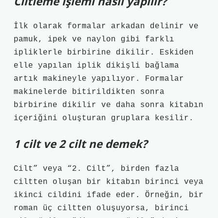
Ciltleme işlemi nasıl yapılır?
İlk olarak formalar arkadan delinir ve
pamuk, ipek ve naylon gibi farklı
ipliklerle birbirine dikilir. Eskiden
elle yapılan iplik dikişli bağlama
artık makineyle yapılıyor. Formalar
makinelerde bitirildikten sonra
birbirine dikilir ve daha sonra kitabın
içeriğini oluşturan gruplara kesilir.
1 cilt ve 2 cilt ne demek?
Cilt” veya “2. Cilt”, birden fazla
ciltten oluşan bir kitabın birinci veya
ikinci cildini ifade eder. Örneğin, bir
roman üç ciltten oluşuyorsa, birinci