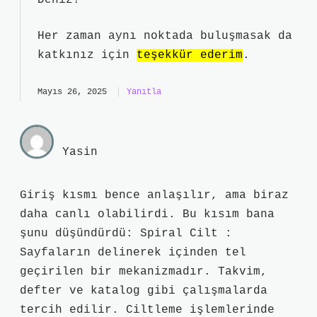
Deniz!
Her zaman aynı noktada buluşmasak da
katkınız için
teşekkür ederim
.
Mayıs 26, 2025
Yanıtla
Yasin
Giriş kısmı bence anlaşılır, ama biraz
daha canlı olabilirdi. Bu kısım bana
şunu düşündürdü: Spiral Cilt :
Sayfaların delinerek içinden tel
geçirilen bir mekanizmadır. Takvim,
defter ve katalog gibi çalışmalarda
tercih edilir. Ciltleme işlemlerinde