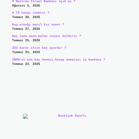
9 Haziran Ziraat Bankası açık mı ?
Ağustos 3, 2026
6.72 hangi renktir ?
Temmuz 30, 2026
Koç erkeği nasıl kız sever ?
Temmuz 27, 2026
Kaç tane uçan balon insanı kaldırır ?
Temmuz 25, 2026
333 karat altın kaç ayardır ?
Temmuz 24, 2026
IBAN’ın son kaç hanesi hesap numarası iş bankası ?
Temmuz 23, 2026