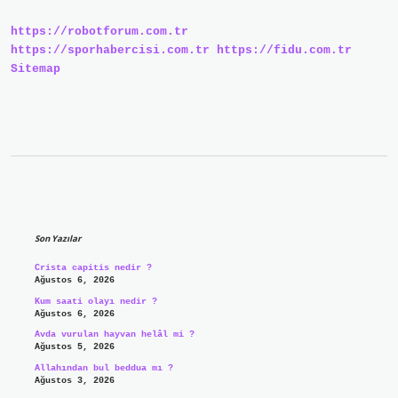
https://robotforum.com.tr
https://sporhabercisi.com.tr
https://fidu.com.tr
Sitemap
Sidebar
Son Yazılar
Crista capitis nedir ?
Ağustos 6, 2026
Kum saati olayı nedir ?
Ağustos 6, 2026
Avda vurulan hayvan helâl mi ?
Ağustos 5, 2026
Allahından bul beddua mı ?
Ağustos 3, 2026