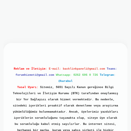
iriş
ilbet giriş
grand opera bet
https://www.betexper.xyz/
b
Reklam ve İletişim:
E-mail:
backlinkpaneli@gmail.com
Teams:
forumhizmeti@gmail.com
Whatsapp: 0262 606 0 726
Telegram:
@karabul
Yasal Uyarı:
Sitemiz, 5651 Sayılı Kanun gereğince Bilgi
Teknolojileri ve İletişim Kurumu (BTK) tarafından onaylanmış
bir Yer Sağlayıcı olarak hizmet vermektedir. Bu nedenle,
sitedeki içerikleri proaktif olarak denetleme veya araştırma
yükümlülüğümüz bulunmamaktadır. Ancak, üyelerimiz yazdıkları
içeriklerin sorumluluğunu taşımakta olup, siteye üye olarak
bu sorumluluğu kabul etmiş sayılırlar. Bu internet sitesi,
herhangi bir marka, kurum veya şahıs şirketi ile hiçbir