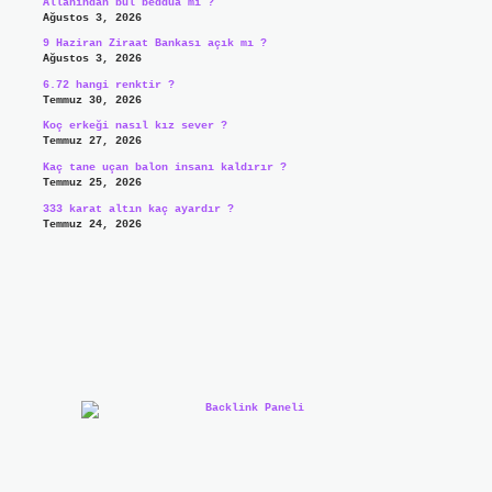
Allahından bul beddua mı ?
Ağustos 3, 2026
9 Haziran Ziraat Bankası açık mı ?
Ağustos 3, 2026
6.72 hangi renktir ?
Temmuz 30, 2026
Koç erkeği nasıl kız sever ?
Temmuz 27, 2026
Kaç tane uçan balon insanı kaldırır ?
Temmuz 25, 2026
333 karat altın kaç ayardır ?
Temmuz 24, 2026