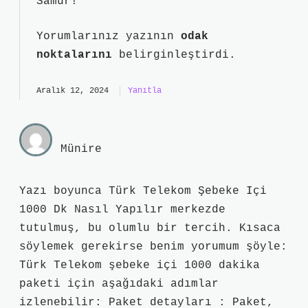
Samur!
Yorumlarınız yazının
odak
noktalarını
belirginleştirdi.
Aralık 12, 2024
Yanıtla
Münire
Yazı boyunca Türk Telekom Şebeke Içi
1000 Dk Nasıl Yapılır merkezde
tutulmuş, bu olumlu bir tercih. Kısaca
söylemek gerekirse benim yorumum şöyle:
Türk Telekom şebeke içi 1000 dakika
paketi için aşağıdaki adımlar
izlenebilir: Paket detayları : Paket,