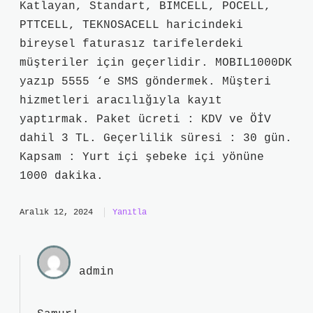
Katlayan, Standart, BIMCELL, POCELL,
PTTCELL, TEKNOSACELL haricindeki
bireysel faturasız tarifelerdeki
müşteriler için geçerlidir. MOBIL1000DK
yazıp 5555 ‘e SMS göndermek. Müşteri
hizmetleri aracılığıyla kayıt
yaptırmak. Paket ücreti : KDV ve ÖİV
dahil 3 TL. Geçerlilik süresi : 30 gün.
Kapsam : Yurt içi şebeke içi yönüne
1000 dakika.
Aralık 12, 2024
Yanıtla
admin