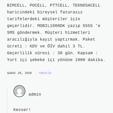
BIMCELL, POCELL, PTTCELL, TEKNOSACELL
haricindeki bireysel faturasız
tarifelerdeki müşteriler için
geçerlidir. MOBIL1000DK yazıp 5555 ‘e
SMS göndermek. Müşteri hizmetleri
aracılığıyla kayıt yaptırmak. Paket
ücreti : KDV ve ÖİV dahil 3 TL.
Geçerlilik süresi : 30 gün. Kapsam :
Yurt içi şebeke içi yönüne 1000 dakika.
Şubat 26, 2026
Yanıtla
admin
Kevser!