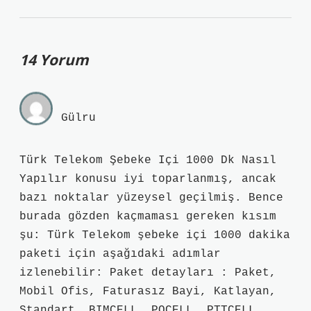
14 Yorum
Gülru
Türk Telekom Şebeke Içi 1000 Dk Nasıl
Yapılır konusu iyi toparlanmış, ancak
bazı noktalar yüzeysel geçilmiş. Bence
burada gözden kaçmaması gereken kısım
şu: Türk Telekom şebeke içi 1000 dakika
paketi için aşağıdaki adımlar
izlenebilir: Paket detayları : Paket,
Mobil Ofis, Faturasız Bayi, Katlayan,
Standart, BIMCELL, POCELL, PTTCELL,