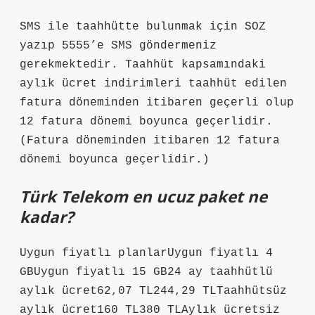
SMS ile taahhütte bulunmak için SOZ
yazıp 5555’e SMS göndermeniz
gerekmektedir. Taahhüt kapsamındaki
aylık ücret indirimleri taahhüt edilen
fatura döneminden itibaren geçerli olup
12 fatura dönemi boyunca geçerlidir.
(Fatura döneminden itibaren 12 fatura
dönemi boyunca geçerlidir.)
Türk Telekom en ucuz paket ne
kadar?
Uygun fiyatlı planlarUygun fiyatlı 4
GBUygun fiyatlı 15 GB24 ay taahhütlü
aylık ücret62,07 TL244,29 TLTaahhütsüz
aylık ücret160 TL380 TLAylık ücretsiz