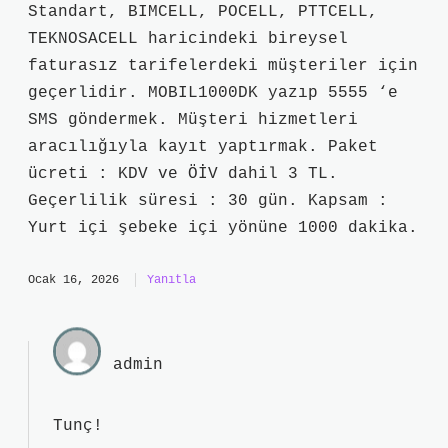
Standart, BIMCELL, POCELL, PTTCELL,
TEKNOSACELL haricindeki bireysel
faturasız tarifelerdeki müşteriler için
geçerlidir. MOBIL1000DK yazıp 5555 ‘e
SMS göndermek. Müşteri hizmetleri
aracılığıyla kayıt yaptırmak. Paket
ücreti : KDV ve ÖİV dahil 3 TL.
Geçerlilik süresi : 30 gün. Kapsam :
Yurt içi şebeke içi yönüne 1000 dakika.
Ocak 16, 2026
Yanıtla
admin
Tunç!