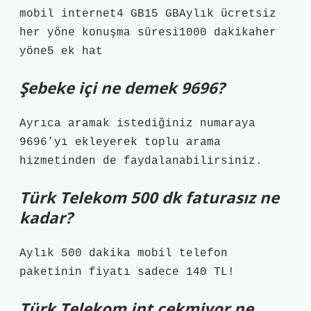
mobil internet4 GB15 GBAylık ücretsiz
her yöne konuşma süresi1000 dakikaher
yöne5 ek hat
Şebeke içi ne demek 9696?
Ayrıca aramak istediğiniz numaraya
9696’yı ekleyerek toplu arama
hizmetinden de faydalanabilirsiniz.
Türk Telekom 500 dk faturasız ne
kadar?
Aylık 500 dakika mobil telefon
paketinin fiyatı sadece 140 TL!
Türk Telekom int çekmiyor ne