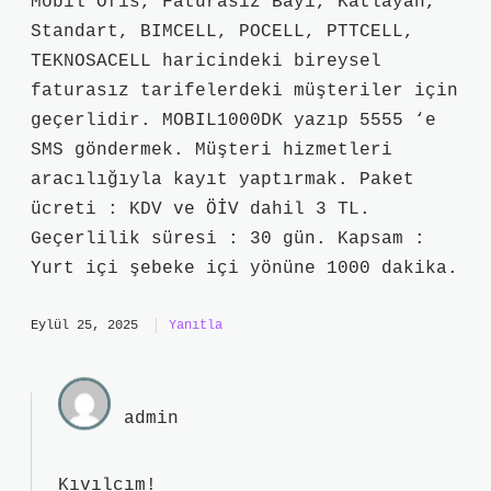
Mobil Ofis, Faturasız Bayi, Katlayan,
Standart, BIMCELL, POCELL, PTTCELL,
TEKNOSACELL haricindeki bireysel
faturasız tarifelerdeki müşteriler için
geçerlidir. MOBIL1000DK yazıp 5555 ‘e
SMS göndermek. Müşteri hizmetleri
aracılığıyla kayıt yaptırmak. Paket
ücreti : KDV ve ÖİV dahil 3 TL.
Geçerlilik süresi : 30 gün. Kapsam :
Yurt içi şebeke içi yönüne 1000 dakika.
Eylül 25, 2025
Yanıtla
admin
Kıvılcım!