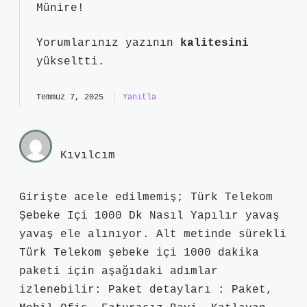
Münire!
Yorumlarınız yazının
kalitesini
yükseltti.
Temmuz 7, 2025
Yanıtla
Kıvılcım
Girişte acele edilmemiş; Türk Telekom
Şebeke Içi 1000 Dk Nasıl Yapılır yavaş
yavaş ele alınıyor. Alt metinde sürekli
Türk Telekom şebeke içi 1000 dakika
paketi için aşağıdaki adımlar
izlenebilir: Paket detayları : Paket,