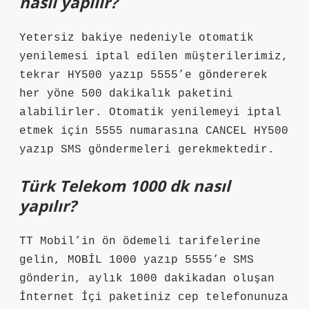
nasıl yapılır?
Yetersiz bakiye nedeniyle otomatik
yenilemesi iptal edilen müşterilerimiz,
tekrar HY500 yazıp 5555’e göndererek
her yöne 500 dakikalık paketini
alabilirler. Otomatik yenilemeyi iptal
etmek için 5555 numarasına CANCEL HY500
yazıp SMS göndermeleri gerekmektedir.
Türk Telekom 1000 dk nasıl
yapılır?
TT Mobil’in ön ödemeli tarifelerine
gelin, MOBİL 1000 yazıp 5555’e SMS
gönderin, aylık 1000 dakikadan oluşan
İnternet İçi paketiniz cep telefonunuza