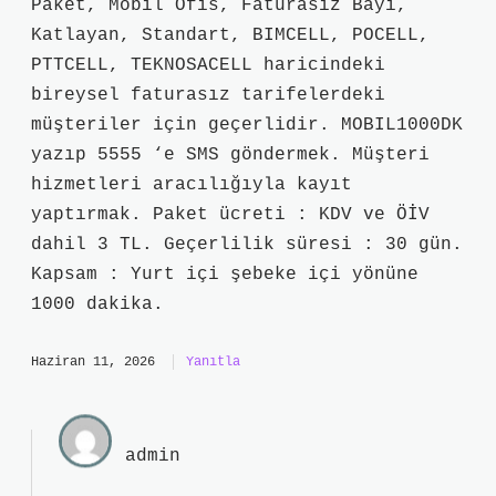
Paket, Mobil Ofis, Faturasız Bayi,
Katlayan, Standart, BIMCELL, POCELL,
PTTCELL, TEKNOSACELL haricindeki
bireysel faturasız tarifelerdeki
müşteriler için geçerlidir. MOBIL1000DK
yazıp 5555 ‘e SMS göndermek. Müşteri
hizmetleri aracılığıyla kayıt
yaptırmak. Paket ücreti : KDV ve ÖİV
dahil 3 TL. Geçerlilik süresi : 30 gün.
Kapsam : Yurt içi şebeke içi yönüne
1000 dakika.
Haziran 11, 2026
Yanıtla
admin