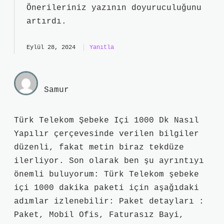
Önerileriniz yazının
doyuruculuğunu
artırdı.
Eylül 28, 2024
Yanıtla
Samur
Türk Telekom Şebeke Içi 1000 Dk Nasıl
Yapılır çerçevesinde verilen bilgiler
düzenli, fakat metin biraz tekdüze
ilerliyor. Son olarak ben şu ayrıntıyı
önemli buluyorum: Türk Telekom şebeke
içi 1000 dakika paketi için aşağıdaki
adımlar izlenebilir: Paket detayları :
Paket, Mobil Ofis, Faturasız Bayi,