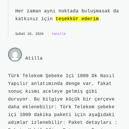
Her zaman aynı noktada buluşmasak da
katkınız için
teşekkür ederim
.
Şubat 26, 2026
Yanıtla
Atilla
Türk Telekom Şebeke Içi 1000 Dk Nasıl
Yapılır anlatımında denge var, fakat
sonuç kısmı aceleye gelmiş gibi
duruyor. Bu bilgiye küçük bir çerçeve
daha eklenebilir: Türk Telekom şebeke
içi 1000 dakika paketi için aşağıdaki
adımlar izlenebilir: Paket detayları :