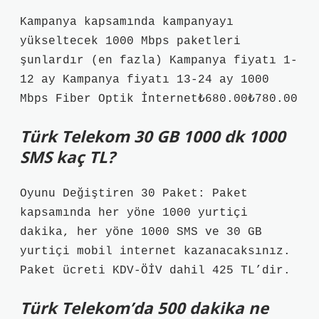
Kampanya kapsamında kampanyayı
yükseltecek 1000 Mbps paketleri
şunlardır (en fazla) Kampanya fiyatı 1-
12 ay Kampanya fiyatı 13-24 ay 1000
Mbps Fiber Optik İnternet₺680.00₺780.00
Türk Telekom 30 GB 1000 dk 1000
SMS kaç TL?
Oyunu Değiştiren 30 Paket: Paket
kapsamında her yöne 1000 yurtiçi
dakika, her yöne 1000 SMS ve 30 GB
yurtiçi mobil internet kazanacaksınız.
Paket ücreti KDV-ÖİV dahil 425 TL’dir.
Türk Telekom’da 500 dakika ne