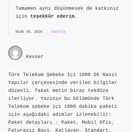
Tamamen aynı düşünmesek de katkınız
için
teşekkür ederim
.
Ocak 16, 2026
Yanıtla
Kevser
Türk Telekom Şebeke Içi 1000 Dk Nasıl
Yapılır çerçevesinde verilen bilgiler
düzenli, fakat metin biraz tekdüze
ilerliyor. Yazının bu bölümünde Türk
Telekom şebeke içi 1000 dakika paketi
için aşağıdaki adımlar izlenebilir:
Paket detayları : Paket, Mobil Ofis,
Faturasız Bayi, Katlayan, Standart,