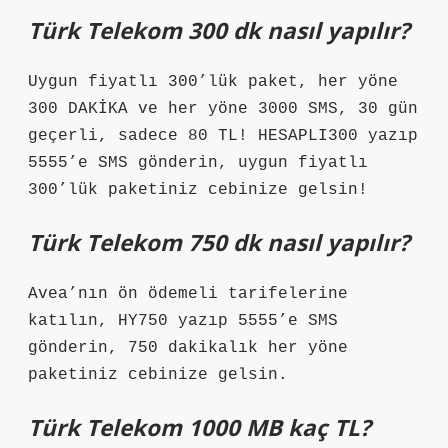
Türk Telekom 300 dk nasıl yapılır?
Uygun fiyatlı 300’lük paket, her yöne
300 DAKİKA ve her yöne 3000 SMS, 30 gün
geçerli, sadece 80 TL! HESAPLI300 yazıp
5555’e SMS gönderin, uygun fiyatlı
300’lük paketiniz cebinize gelsin!
Türk Telekom 750 dk nasıl yapılır?
Avea’nın ön ödemeli tarifelerine
katılın, HY750 yazıp 5555’e SMS
gönderin, 750 dakikalık her yöne
paketiniz cebinize gelsin.
Türk Telekom 1000 MB kaç TL?