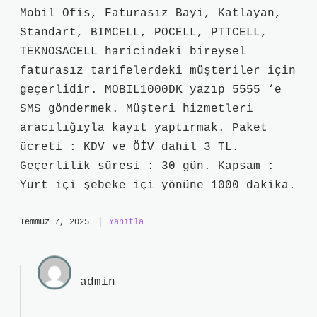
Mobil Ofis, Faturasız Bayi, Katlayan,
Standart, BIMCELL, POCELL, PTTCELL,
TEKNOSACELL haricindeki bireysel
faturasız tarifelerdeki müşteriler için
geçerlidir. MOBIL1000DK yazıp 5555 ‘e
SMS göndermek. Müşteri hizmetleri
aracılığıyla kayıt yaptırmak. Paket
ücreti : KDV ve ÖİV dahil 3 TL.
Geçerlilik süresi : 30 gün. Kapsam :
Yurt içi şebeke içi yönüne 1000 dakika.
Temmuz 7, 2025
Yanıtla
admin