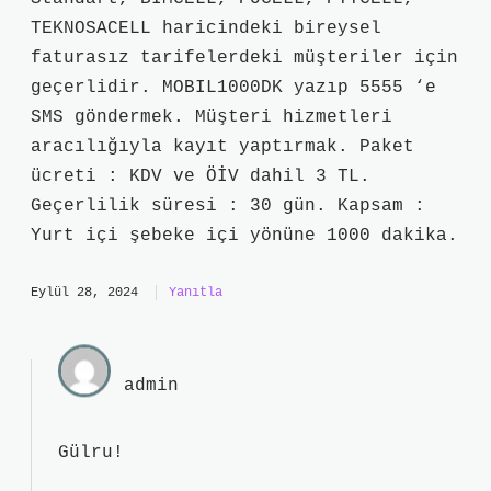
TEKNOSACELL haricindeki bireysel
faturasız tarifelerdeki müşteriler için
geçerlidir. MOBIL1000DK yazıp 5555 ‘e
SMS göndermek. Müşteri hizmetleri
aracılığıyla kayıt yaptırmak. Paket
ücreti : KDV ve ÖİV dahil 3 TL.
Geçerlilik süresi : 30 gün. Kapsam :
Yurt içi şebeke içi yönüne 1000 dakika.
Eylül 28, 2024
Yanıtla
admin
Gülru!