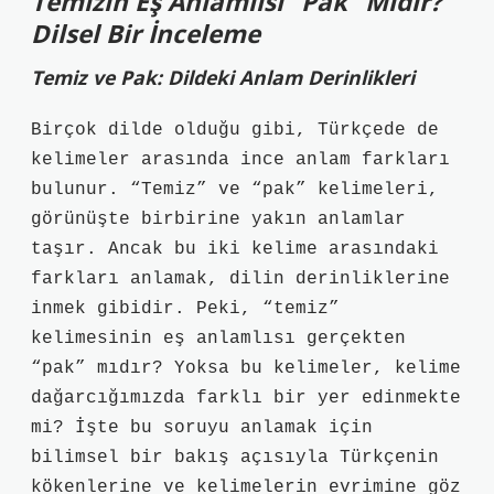
Temizin Eş Anlamlısı “Pak” Mıdır?
Dilsel Bir İnceleme
Temiz ve Pak: Dildeki Anlam Derinlikleri
Birçok dilde olduğu gibi, Türkçede de
kelimeler arasında ince anlam farkları
bulunur. “Temiz” ve “pak” kelimeleri,
görünüşte birbirine yakın anlamlar
taşır. Ancak bu iki kelime arasındaki
farkları anlamak, dilin derinliklerine
inmek gibidir. Peki, “temiz”
kelimesinin eş anlamlısı gerçekten
“pak” mıdır? Yoksa bu kelimeler, kelime
dağarcığımızda farklı bir yer edinmekte
mi? İşte bu soruyu anlamak için
bilimsel bir bakış açısıyla Türkçenin
kökenlerine ve kelimelerin evrimine göz