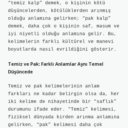
“temiz kalp” demek, o kişinin kötü
düşüncelerden, kötülüklerden arınmış
olduğu anlamına gelirken; “pak kalp”
demek, daha çok o kişinin saf, masum ve
iyi niyetli olduğu anlamına gelir. Bu,
kelimelerin farklı kültürel ve manevi
boyutlarda nasıl evrildiğini gösterir.
Temiz ve Pak: Farklı Anlamlar Aynı Temel
Düşüncede
Temiz ve pak kelimelerinin anlam
farkları ne kadar belirgin olsa da, her
iki kelime de nihayetinde bir “saflık”
durumunu ifade eder. “Temiz” kelimesi,
fiziksel dünyada kirden arınma anlamına
gelirken, “pak” kelimesi daha çok