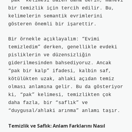
“pak” kelimesi bazen daha derin, manevi
bir temizlik için tercih edilir. Bu,
kelimelerin semantik evrimlerini
gösteren önemli bir işarettir.
Bir örnekle açıklayalım: “Evimi
temizledim” derken, genellikle evdeki
pisliklerin ve düzensizliğin
giderilmesinden bahsediyoruz. Ancak
“pak bir kalp” ifadesi, kalbin saf,
kötülükten uzak, ahlaki açıdan temiz
olması anlamına gelir. Bu da gösteriyor
ki, “pak” kelimesi, temizlikten çok
daha fazla, bir “saflık” ve
“duygusal/ahlaki arınma” anlamı taşır.
Temizlik ve Saflık: Anlam Farklarını Nasıl