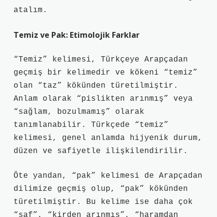
atalım.
Temiz ve Pak: Etimolojik Farklar
“Temiz” kelimesi, Türkçeye Arapçadan
geçmiş bir kelimedir ve kökeni “temiz”
olan “taz” kökünden türetilmiştir.
Anlam olarak “pislikten arınmış” veya
“sağlam, bozulmamış” olarak
tanımlanabilir. Türkçede “temiz”
kelimesi, genel anlamda hijyenik durum,
düzen ve safiyetle ilişkilendirilir.
Öte yandan, “pak” kelimesi de Arapçadan
dilimize geçmiş olup, “pak” kökünden
türetilmiştir. Bu kelime ise daha çok
“saf”, “kirden arınmış”, “haramdan