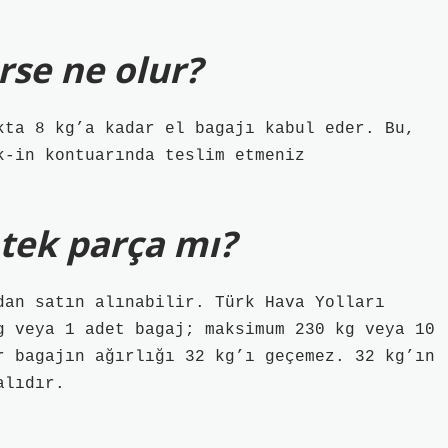
erse ne olur?
kta 8 kg’a kadar el bagajı kabul eder. Bu,
k-in kontuarında teslim etmeniz
 tek parça mı?
dan satın alınabilir. Türk Hava Yolları
g veya 1 adet bagaj; maksimum 230 kg veya 10
r bagajın ağırlığı 32 kg’ı geçemez. 32 kg’ın
alıdır.