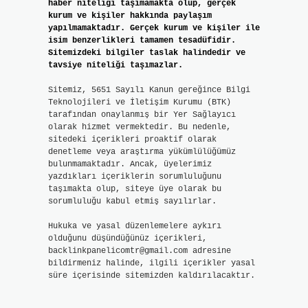
haber niteliği taşımamakta olup, gerçek
kurum ve kişiler hakkında paylaşım
yapılmamaktadır. Gerçek kurum ve kişiler ile
isim benzerlikleri tamamen tesadüfidir.
Sitemizdeki bilgiler taslak halindedir ve
tavsiye niteliği taşımazlar.
Sitemiz, 5651 Sayılı Kanun gereğince Bilgi
Teknolojileri ve İletişim Kurumu (BTK)
tarafından onaylanmış bir Yer Sağlayıcı
olarak hizmet vermektedir. Bu nedenle,
sitedeki içerikleri proaktif olarak
denetleme veya araştırma yükümlülüğümüz
bulunmamaktadır. Ancak, üyelerimiz
yazdıkları içeriklerin sorumluluğunu
taşımakta olup, siteye üye olarak bu
sorumluluğu kabul etmiş sayılırlar.
Hukuka ve yasal düzenlemelere aykırı
olduğunu düşündüğünüz içerikleri,
backlinkpanelicomtr@gmail.com
adresine
bildirmeniz halinde, ilgili içerikler yasal
süre içerisinde sitemizden kaldırılacaktır.