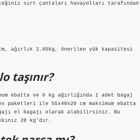
ceğiniz sırt çantaları havayolları tarafından
cm, ağırlık 2,85kg, önerilen yük kapasitesi
lo taşınır?
mum ebatta ve 8 kg ağırlığında 1 adet bagaj
ex paketleri ile 55x40x20 cm maksimum ebatta
gajı el bagajı olarak alabilirsiniz. Bu
kkınız 20 kg’dır.
 tek parça mı?