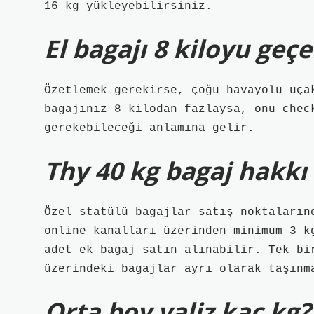
16 kg yükleyebilirsiniz.
El bagajı 8 kiloyu geç
Özetlemek gerekirse, çoğu havayolu uça
bagajınız 8 kilodan fazlaysa, onu chec
gerekebileceği anlamına gelir.
Thy 40 kg bagaj hakkı
Özel statülü bagajlar satış noktaların
online kanalları üzerinden minimum 3 k
adet ek bagaj satın alınabilir. Tek bi
üzerindeki bagajlar ayrı olarak taşınm
Orta boy valiz kaç kg?