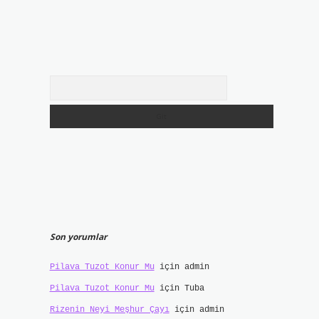
Arama
Son yorumlar
Pilava Tuzot Konur Mu
için
admin
Pilava Tuzot Konur Mu
için
Tuba
Rizenin Neyi Meşhur Çayı
için
admin