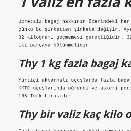
1 valiz en fazla 
Ücretsiz bagaj hakkının üzerindeki her
çünkü bu şirketten şirkete değişir. Ay
32 kilogramı geçmemesi gerektiğidir. 3
iki parçaya bölünmelidir.
Thy 1 kg fazla bagaj k
Yurtiçi aktarmalı uçuşlarda fazla baga
KKTC uçuşlarında öğrenci ve askeri per
105 Türk Lirasıdır.
Thy bir valiz kaç kilo o