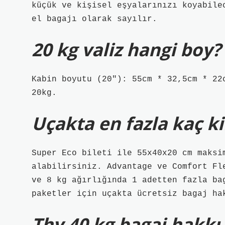
küçük ve kişisel eşyalarınızı koyabile
el bagajı olarak sayılır.
20 kg valiz hangi boy?
Kabin boyutu (20″): 55cm * 32,5cm * 22
20kg.
Uçakta en fazla kaç ki
Super Eco bileti ile 55x40x20 cm maksi
alabilirsiniz. Advantage ve Comfort Fl
ve 8 kg ağırlığında 1 adetten fazla ba
paketler için uçakta ücretsiz bagaj ha
Thy 40 kg bagaj hakkı