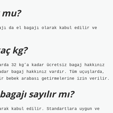
r mu?
ajı da el bagajı olarak kabul edilir ve
kaç kg?
arda 32 kg’a kadar ücretsiz bagaj hakkınız
adar bagaj hakkınız vardır. Tüm uçuşlarda,
ir bebek arabası getirmelerine izin verilir.
bagajı sayılır mı?
arak kabul edilir. Standartlara uygun ve