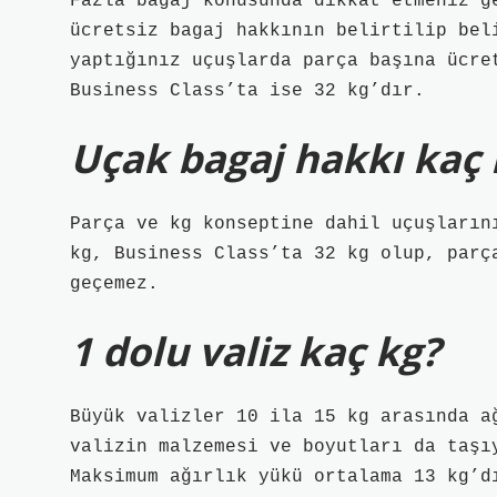
Fazla bagaj konusunda dikkat etmeniz g
ücretsiz bagaj hakkının belirtilip bel
yaptığınız uçuşlarda parça başına ücre
Business Class’ta ise 32 kg’dır.
Uçak bagaj hakkı kaç 
Parça ve kg konseptine dahil uçuşların
kg, Business Class’ta 32 kg olup, parç
geçemez.
1 dolu valiz kaç kg?
Büyük valizler 10 ila 15 kg arasında a
valizin malzemesi ve boyutları da taşı
Maksimum ağırlık yükü ortalama 13 kg’d