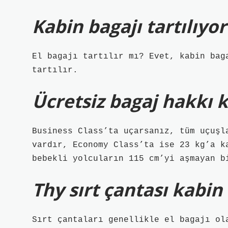
Kabin bagajı tartılıyo
El bagajı tartılır mı? Evet, kabin bag
tartılır.
Ücretsiz bagaj hakkı 
Business Class’ta uçarsanız, tüm uçuşl
vardır, Economy Class’ta ise 23 kg’a k
bebekli yolcuların 115 cm’yi aşmayan b
Thy sırt çantası kabin 
Sırt çantaları genellikle el bagajı ol