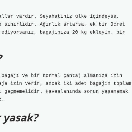
allar vardır. Seyahatiniz ülke içindeyse,
e sınırlıdır. Ağırlık artarsa, ek bir ücret
 ediyorsanız, bagajınıza 20 kg ekleyin. bir
?
 bagajı ve bir normal çanta) almanıza izin
aja izin verir, ancak iki adet bagajın toplam
ı geçmemelidir. Havaalanında sorun yaşamamak
z.
r yasak?