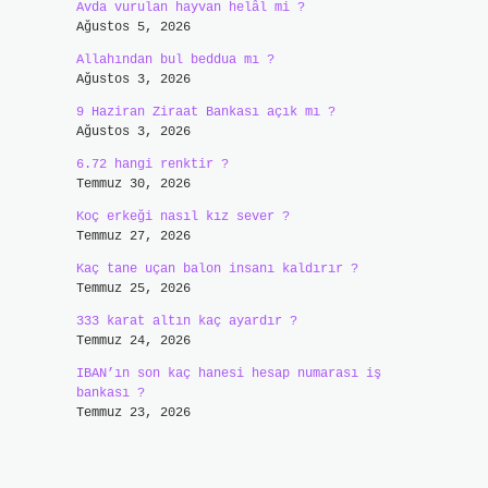
Avda vurulan hayvan helâl mi ?
Ağustos 5, 2026
Allahından bul beddua mı ?
Ağustos 3, 2026
9 Haziran Ziraat Bankası açık mı ?
Ağustos 3, 2026
6.72 hangi renktir ?
Temmuz 30, 2026
Koç erkeği nasıl kız sever ?
Temmuz 27, 2026
Kaç tane uçan balon insanı kaldırır ?
Temmuz 25, 2026
333 karat altın kaç ayardır ?
Temmuz 24, 2026
IBAN’ın son kaç hanesi hesap numarası iş
bankası ?
Temmuz 23, 2026