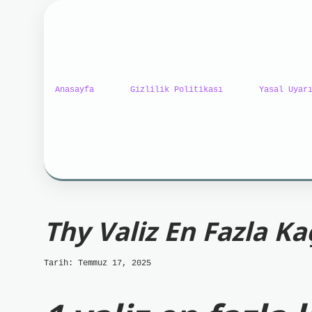
Anasayfa
Gizlilik Politikası
Yasal Uyar
ilbet mobil giriş
ilbet
Thy Valiz En Fazla Ka
Tarih: Temmuz 17, 2025