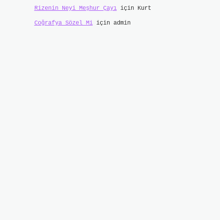
Rizenin Neyi Meşhur Çayı
için
Kurt
Coğrafya Sözel Mi
için
admin