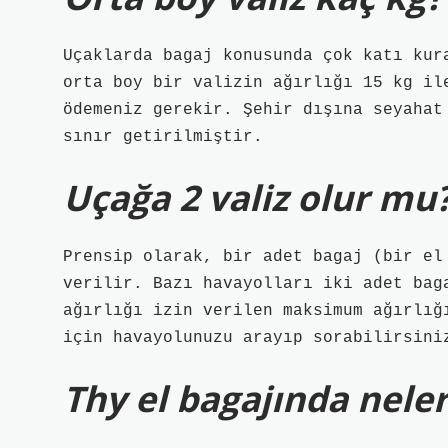
Uçaklarda bagaj konusunda çok katı kur
orta boy bir valizin ağırlığı 15 kg il
ödemeniz gerekir. Şehir dışına seyahat
sınır getirilmiştir.
Uçağa 2 valiz olur mu
Prensip olarak, bir adet bagaj (bir el
verilir. Bazı havayolları iki adet bag
ağırlığı izin verilen maksimum ağırlığ
için havayolunuzu arayıp sorabilirsini
Thy el bagajında nele