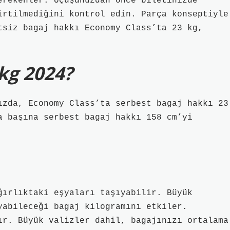
erekenler: Uçuşunuzdan önce biletinizde
irtilmediğini kontrol edin. Parça konseptiyle
tsiz bagaj hakkı Economy Class’ta 23 kg,
kg 2024?
ızda, Economy Class’ta serbest bagaj hakkı 23
a başına serbest bagaj hakkı 158 cm’yi
ğırlıktaki eşyaları taşıyabilir. Büyük
yabileceği bagaj kilogramını etkiler.
ır. Büyük valizler dahil, bagajınızı ortalama