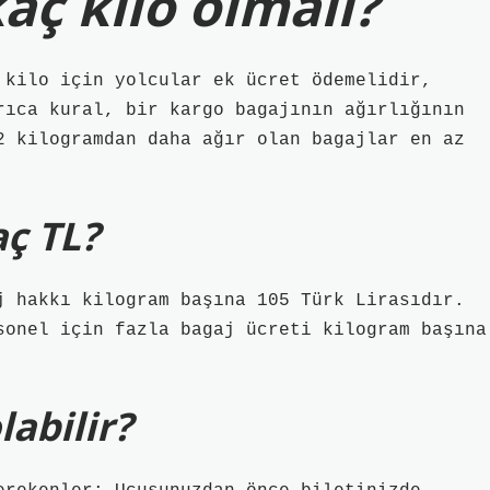
kaç kilo olmalı?
 kilo için yolcular ek ücret ödemelidir,
rıca kural, bir kargo bagajının ağırlığının
2 kilogramdan daha ağır olan bagajlar en az
aç TL?
j hakkı kilogram başına 105 Türk Lirasıdır.
sonel için fazla bagaj ücreti kilogram başına
labilir?