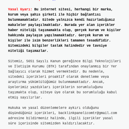
Yasal Uyarı:
Bu internet sitesi, herhangi bir marka,
kurum veya şahıs şirketi ile hiçbir bağlantısı
bulunmamaktadır. Sitede yalnızca kendi hazırladığımız
makaleler paylaşılmaktadır. Burada yer alan içerikler
haber niteliği taşımamakta olup, gerçek kurum ve kişiler
hakkında paylaşım yapılmamaktadır. Gerçek kurum ve
kişiler ile isim benzerlikleri tamamen tesadüfidir.
Sitemizdeki bilgiler taslak halindedir ve tavsiye
niteliği taşımazlar.
Sitemiz, 5651 Sayılı Kanun gereğince Bilgi Teknolojileri
ve İletişim Kurumu (BTK) tarafından onaylanmış bir Yer
Sağlayıcı olarak hizmet vermektedir. Bu nedenle,
sitedeki içerikleri proaktif olarak denetleme veya
araştırma yükümlülüğümüz bulunmamaktadır. Ancak,
üyelerimiz yazdıkları içeriklerin sorumluluğunu
taşımakta olup, siteye üye olarak bu sorumluluğu kabul
etmiş sayılırlar.
Hukuka ve yasal düzenlemelere aykırı olduğunu
düşündüğünüz içerikleri,
backlinkpanelicomtr@gmail.com
adresine bildirmeniz halinde, ilgili içerikler yasal
süre içerisinde sitemizden kaldırılacaktır.