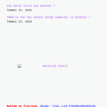
333 karat altın kaç ayardır ?
Temmuz 24, 2026
IBAN’ın son kaç hanesi hesap numarası iş bankası ?
Temmuz 23, 2026
Reklam ve İletişim:
Skype: live:.cid.575569c608265c69