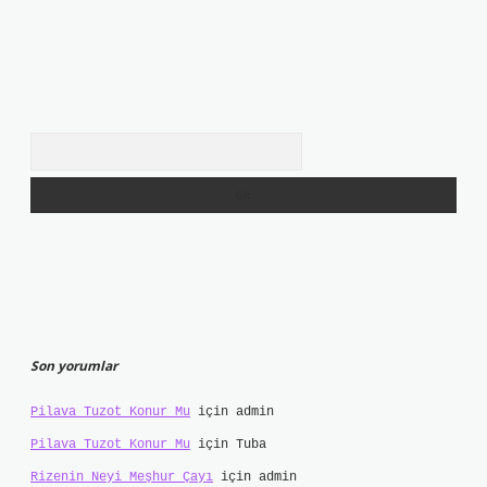
Arama
Son yorumlar
Pilava Tuzot Konur Mu
için
admin
Pilava Tuzot Konur Mu
için
Tuba
Rizenin Neyi Meşhur Çayı
için
admin