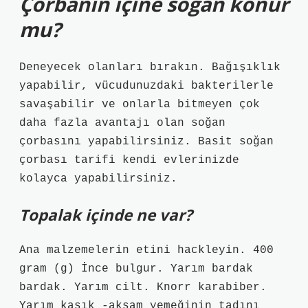
Çorbanın içine soğan konur
mu?
Deneyecek olanları bırakın. Bağışıklık
yapabilir, vücudunuzdaki bakterilerle
savaşabilir ve onlarla bitmeyen çok
daha fazla avantajı olan soğan
çorbasını yapabilirsiniz. Basit soğan
çorbası tarifi kendi evlerinizde
kolayca yapabilirsiniz.
Topalak içinde ne var?
Ana malzemelerin etini hackleyin. 400
gram (g) İnce bulgur. Yarım bardak
bardak. Yarım cilt. Knorr karabiber.
Yarım kaşık -akşam yemeğinin tadını