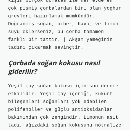
kışın birçok domates ile her evde en
çok pişmiş çorbalardan biri olan yoghur
grevleri hazırlamak mümkündür.
Doğranmış soğan, biber, havuç ve limon
suyu eklerseniz, bu çorba tamamen
farklı bir tattır. | Akşam yemeğinin
tadını çıkarmak sevinçtir.
Çorbada soğan kokusu nasıl
giderilir?
Yeşil çay soğan kokusu için son derece
etkilidir. Yeşil çay içeriği, kükürt
bileşenleri soğanları yok edebilen
polifenoller ve güçlü antioksidanlar
bakımından çok zengindir. Limonun asit
tadı, ağızdaki soğan kokusunu nötralize