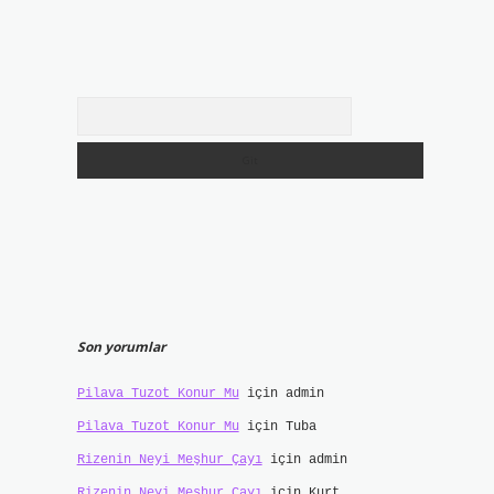
Arama
Son yorumlar
Pilava Tuzot Konur Mu
için
admin
Pilava Tuzot Konur Mu
için
Tuba
Rizenin Neyi Meşhur Çayı
için
admin
Rizenin Neyi Meşhur Çayı
için
Kurt