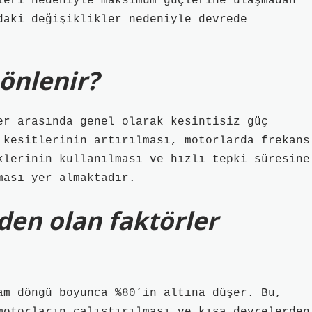
leri nedeniyle maksimum güçlerine ulaşmadan
daki değişiklikler nedeniyle devrede
önlenir?
er arasında genel olarak kesintisiz güç
 kesitlerinin artırılması, motorlarda frekans
klerinin kullanılması ve hızlı tepki süresine
ması yer almaktadır.
en olan faktörler
am döngü boyunca %80’in altına düşer. Bu,