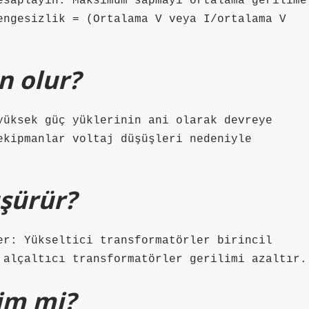
esaplayın. Maksimum sapmayı ortalama gerilime
engesizlik = (Ortalama V veya I/ortalama V
n olur?
yüksek güç yüklerinin ani olarak devreye
ekipmanlar voltaj düşüşleri nedeniyle
üşürür?
er: Yükseltici transformatörler birincil
 alçaltıcı transformatörler gerilimi azaltır.
im mi?