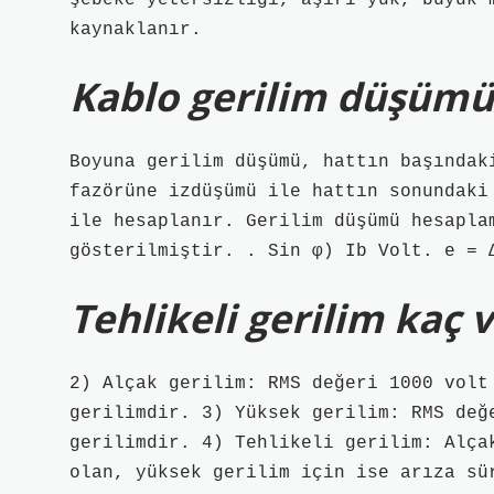
şebeke yetersizliği, aşırı yük, büyük 
kaynaklanır.
Kablo gerilim düşümü 
Boyuna gerilim düşümü, hattın başındak
fazörüne izdüşümü ile hattın sonundaki
ile hesaplanır. Gerilim düşümü hesapla
gösterilmiştir. . Sin φ) Ib Volt. e = 
Tehlikeli gerilim kaç 
2) Alçak gerilim: RMS değeri 1000 volt
gerilimdir. 3) Yüksek gerilim: RMS değ
gerilimdir. 4) Tehlikeli gerilim: Alça
olan, yüksek gerilim için ise arıza sü