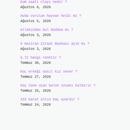
Kum saati olayı nedir ?
Ağustos 6, 2026
Avda vurulan hayvan helâl mi ?
Ağustos 5, 2026
Allahından bul beddua mı ?
Ağustos 3, 2026
9 Haziran Ziraat Bankası açık mı ?
Ağustos 3, 2026
6.72 hangi renktir ?
Temmuz 30, 2026
Koç erkeği nasıl kız sever ?
Temmuz 27, 2026
Kaç tane uçan balon insanı kaldırır ?
Temmuz 25, 2026
333 karat altın kaç ayardır ?
Temmuz 24, 2026