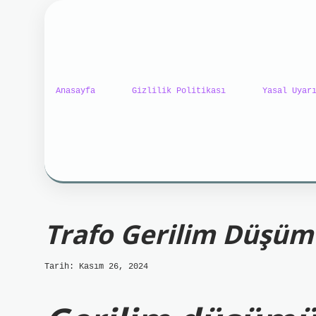
Anasayfa
Gizlilik Politikası
Yasal Uyar
ilbet mobil giriş
ilbet gi
Trafo Gerilim Düşüm
Tarih: Kasım 26, 2024