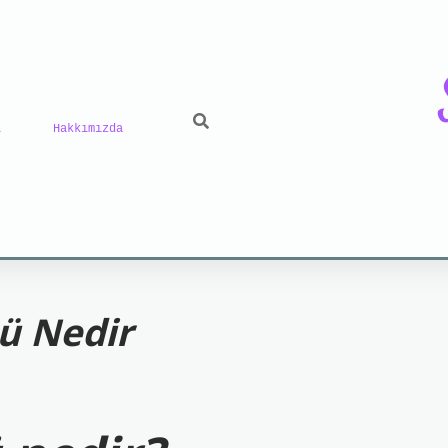
ı
Hakkımızda
riş
grand opera bet
https://www.betexper.xyz/
be
ü Nedir