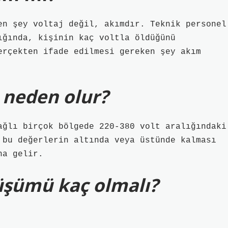
en şey voltaj değil, akımdır. Teknik personel
ığında, kişinin kaç voltla öldüğünü
erçekten ifade edilmesi gereken şey akım
 neden olur?
ağlı birçok bölgede 220-380 volt aralığındaki
 bu değerlerin altında veya üstünde kalması
na gelir.
üşümü kaç olmalı?