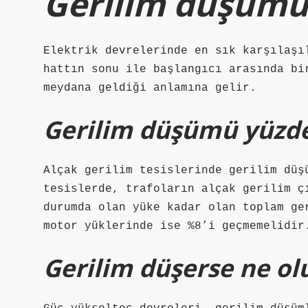
Gerilim düşümü
Elektrik devrelerinde en sık karşılaşı
hattın sonu ile başlangıcı arasında bi
meydana geldiği anlamına gelir.
Gerilim düşümü yüzde
Alçak gerilim tesislerinde gerilim düş
tesislerde, trafoların alçak gerilim ç
durumda olan yüke kadar olan toplam ge
motor yüklerinde ise %8’i geçmemelidir
Gerilim düşerse ne ol