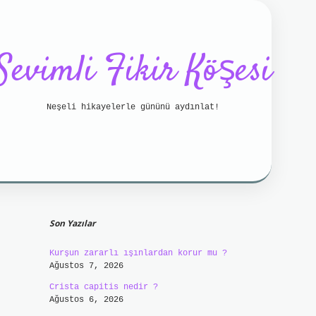
Sevimli Fikir Köşesi
Neşeli hikayelerle gününü aydınlat!
Sidebar
tci bahis
betci
https://betci.online/
hiltonbet
Son Yazılar
Kurşun zararlı ışınlardan korur mu ?
Ağustos 7, 2026
Crista capitis nedir ?
Ağustos 6, 2026