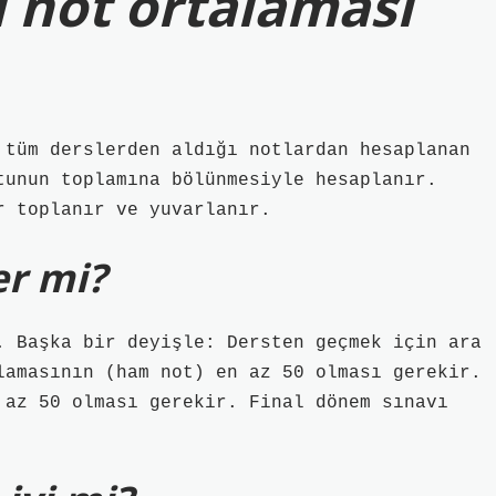
l not ortalaması
 tüm derslerden aldığı notlardan hesaplanan
tunun toplamına bölünmesiyle hesaplanır.
r toplanır ve yuvarlanır.
er mi?
. Başka bir deyişle: Dersten geçmek için ara
lamasının (ham not) en az 50 olması gerekir.
 az 50 olması gerekir. Final dönem sınavı