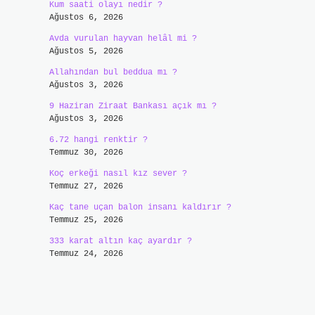
Kum saati olayı nedir ?
Ağustos 6, 2026
Avda vurulan hayvan helâl mi ?
Ağustos 5, 2026
Allahından bul beddua mı ?
Ağustos 3, 2026
9 Haziran Ziraat Bankası açık mı ?
Ağustos 3, 2026
6.72 hangi renktir ?
Temmuz 30, 2026
Koç erkeği nasıl kız sever ?
Temmuz 27, 2026
Kaç tane uçan balon insanı kaldırır ?
Temmuz 25, 2026
333 karat altın kaç ayardır ?
Temmuz 24, 2026