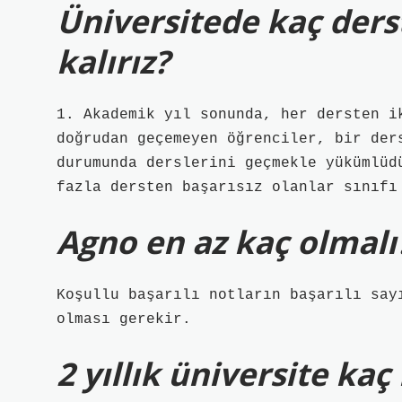
Üniversitede kaç derst
kalırız?
1. Akademik yıl sonunda, her dersten i
doğrudan geçemeyen öğrenciler, bir der
durumunda derslerini geçmekle yükümlüd
fazla dersten başarısız olanlar sınıfı
Agno en az kaç olmalı
Koşullu başarılı notların başarılı say
olması gerekir.
2 yıllık üniversite ka