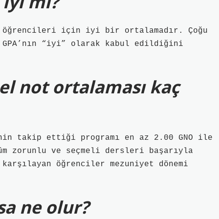
iyi mi?
 öğrencileri için iyi bir ortalamadır. Çoğu
 GPA’nın “iyi” olarak kabul edildiğini
el not ortalaması kaç
nin takip ettiği programı en az 2.00 GNO ile
üm zorunlu ve seçmeli dersleri başarıyla
 karşılayan öğrenciler mezuniyet dönemi
sa ne olur?