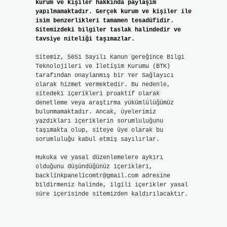
kurum ve kişiler hakkında paylaşım
yapılmamaktadır. Gerçek kurum ve kişiler ile
isim benzerlikleri tamamen tesadüfidir.
Sitemizdeki bilgiler taslak halindedir ve
tavsiye niteliği taşımazlar.
Sitemiz, 5651 Sayılı Kanun gereğince Bilgi
Teknolojileri ve İletişim Kurumu (BTK)
tarafından onaylanmış bir Yer Sağlayıcı
olarak hizmet vermektedir. Bu nedenle,
sitedeki içerikleri proaktif olarak
denetleme veya araştırma yükümlülüğümüz
bulunmamaktadır. Ancak, üyelerimiz
yazdıkları içeriklerin sorumluluğunu
taşımakta olup, siteye üye olarak bu
sorumluluğu kabul etmiş sayılırlar.
Hukuka ve yasal düzenlemelere aykırı
olduğunu düşündüğünüz içerikleri,
backlinkpanelicomtr@gmail.com
adresine
bildirmeniz halinde, ilgili içerikler yasal
süre içerisinde sitemizden kaldırılacaktır.