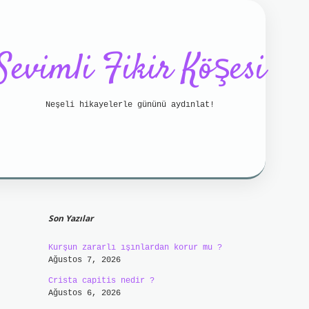
Sevimli Fikir Köşesi
Neşeli hikayelerle gününü aydınlat!
Sidebar
tci bahis
betci
https://betci.online/
hiltonbet
Son Yazılar
Kurşun zararlı ışınlardan korur mu ?
Ağustos 7, 2026
Crista capitis nedir ?
Ağustos 6, 2026