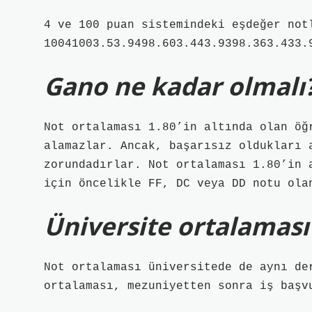
4 ve 100 puan sistemindeki eşdeğer not
10041003.53.9498.603.443.9398.363.433.
Gano ne kadar olmalı
Not ortalaması 1.80’in altında olan öğ
alamazlar. Ancak, başarısız oldukları 
zorundadırlar. Not ortalaması 1.80’in 
için öncelikle FF, DC veya DD notu ola
Üniversite ortalaması
Not ortalaması üniversitede de aynı de
ortalaması, mezuniyetten sonra iş başv