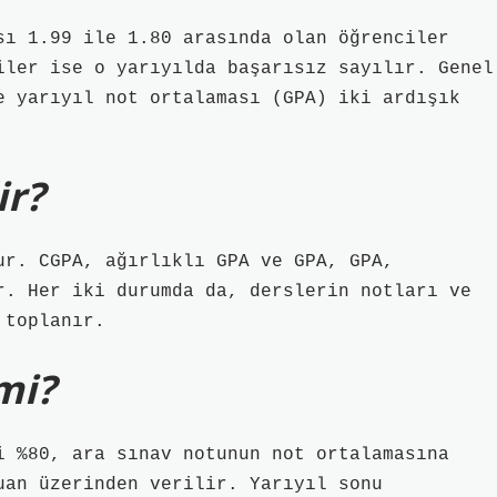
sı 1.99 ile 1.80 arasında olan öğrenciler
iler ise o yarıyılda başarısız sayılır. Genel
e yarıyıl not ortalaması (GPA) iki ardışık
ir?
ur. CGPA, ağırlıklı GPA ve GPA, GPA,
r. Her iki durumda da, derslerin notları ve
 toplanır.
mi?
i %80, ara sınav notunun not ortalamasına
uan üzerinden verilir. Yarıyıl sonu