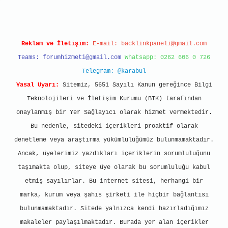
Reklam ve İletişim:
E-mail:
backlinkpaneli@gmail.com
Teams:
forumhizmeti@gmail.com
Whatsapp: 0262 606 0 726
Telegram: @karabul
Yasal Uyarı:
Sitemiz, 5651 Sayılı Kanun gereğince Bilgi
Teknolojileri ve İletişim Kurumu (BTK) tarafından
onaylanmış bir Yer Sağlayıcı olarak hizmet vermektedir.
Bu nedenle, sitedeki içerikleri proaktif olarak
denetleme veya araştırma yükümlülüğümüz bulunmamaktadır.
Ancak, üyelerimiz yazdıkları içeriklerin sorumluluğunu
taşımakta olup, siteye üye olarak bu sorumluluğu kabul
etmiş sayılırlar. Bu internet sitesi, herhangi bir
marka, kurum veya şahıs şirketi ile hiçbir bağlantısı
bulunmamaktadır. Sitede yalnızca kendi hazırladığımız
makaleler paylaşılmaktadır. Burada yer alan içerikler