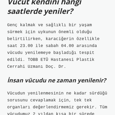
Vücut kendini hangi
saatlerde yeniler?
Genç kalmak ve sağlıklı bir yaşam
sürmek için uykunun önemli olduğu
belirtilirken, karaciğerin özellikle
saat 23.00 ile sabah 04.00 arasında
vücudu yenilemeye başladığı tespit
edildi. TOBB ETÜ Hastanesi Plastik
Cerrahi Uzmanı Doç. Dr.
İnsan vücudu ne zaman yenilenir?
Vücudun yenilenmesinin ne kadar sürdüğü
sorusunu cevaplamak için, tek tek
organları değerlendirmemiz gerekir. Tüm
vücudumuz 2 yıldan kısa bir sürede