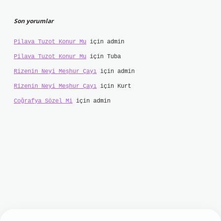
Son yorumlar
Pilava Tuzot Konur Mu
için
admin
Pilava Tuzot Konur Mu
için
Tuba
Rizenin Neyi Meşhur Çayı
için
admin
Rizenin Neyi Meşhur Çayı
için
Kurt
Coğrafya Sözel Mi
için
admin
t