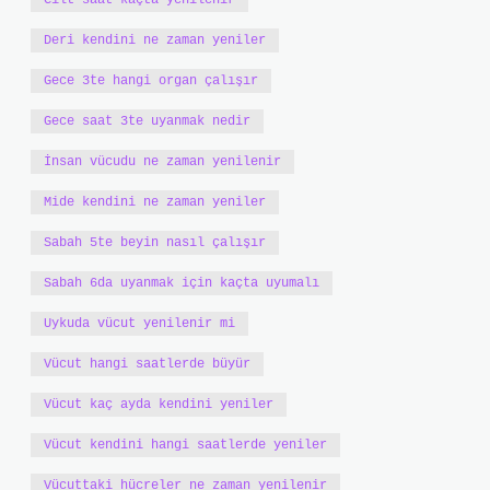
Cilt saat kaçta yenilenir
Deri kendini ne zaman yeniler
Gece 3te hangi organ çalışır
Gece saat 3te uyanmak nedir
İnsan vücudu ne zaman yenilenir
Mide kendini ne zaman yeniler
Sabah 5te beyin nasıl çalışır
Sabah 6da uyanmak için kaçta uyumalı
Uykuda vücut yenilenir mi
Vücut hangi saatlerde büyür
Vücut kaç ayda kendini yeniler
Vücut kendini hangi saatlerde yeniler
Vücuttaki hücreler ne zaman yenilenir