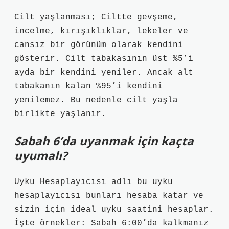
Cilt yaşlanması; Ciltte gevşeme,
incelme, kırışıklıklar, lekeler ve
cansız bir görünüm olarak kendini
gösterir. Cilt tabakasının üst %5’i
ayda bir kendini yeniler. Ancak alt
tabakanın kalan %95’i kendini
yenilemez. Bu nedenle cilt yaşla
birlikte yaşlanır.
Sabah 6’da uyanmak için kaçta
uyumalı?
Uyku Hesaplayıcısı adlı bu uyku
hesaplayıcısı bunları hesaba katar ve
sizin için ideal uyku saatini hesaplar.
İşte örnekler: Sabah 6:00’da kalkmanız