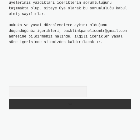
üyelerimiz yazdıkları içeriklerin sorumluluğunu
taşımakta olup, siteye üye olarak bu sorumluluğu kabul
etmiş sayılırlar.
Hukuka ve yasal düzenlemelere aykırı olduğunu
düşündüğünüz içerikleri,
backlinkpanelicomtr@gmail.com
adresine bildirmeniz halinde, ilgili içerikler yasal
süre içerisinde sitemizden kaldırılacaktır.
Arama