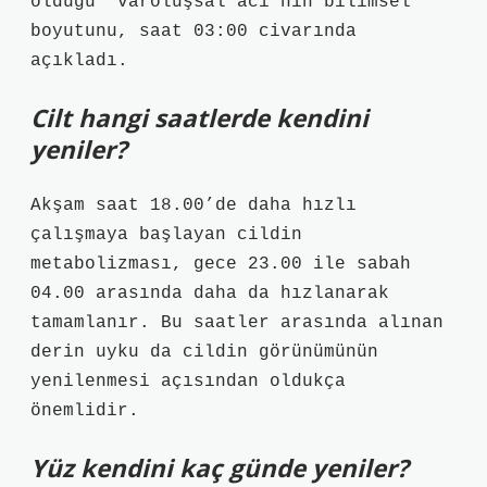
olduğu “varoluşsal acı”nın bilimsel
boyutunu, saat 03:00 civarında
açıkladı.
Cilt hangi saatlerde kendini
yeniler?
Akşam saat 18.00’de daha hızlı
çalışmaya başlayan cildin
metabolizması, gece 23.00 ile sabah
04.00 arasında daha da hızlanarak
tamamlanır. Bu saatler arasında alınan
derin uyku da cildin görünümünün
yenilenmesi açısından oldukça
önemlidir.
Yüz kendini kaç günde yeniler?