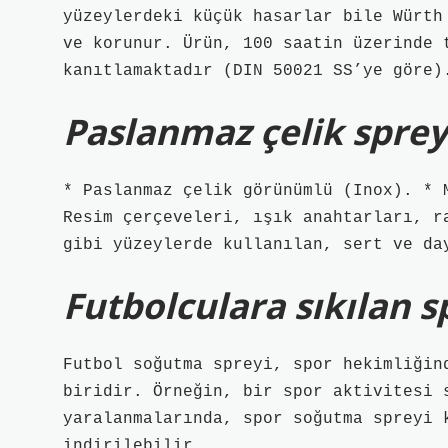
yüzeylerdeki küçük hasarlar bile Würth
ve korunur. Ürün, 100 saatin üzerinde 
kanıtlamaktadır (DIN 50021 SS’ye göre)
Paslanmaz çelik sprey
* Paslanmaz çelik görünümlü (Inox). * 
Resim çerçeveleri, ışık anahtarları, r
gibi yüzeylerde kullanılan, sert ve da
Futbolculara sıkılan s
Futbol soğutma spreyi, spor hekimliğin
biridir. Örneğin, bir spor aktivitesi 
yaralanmalarında, spor soğutma spreyi 
indirilebilir.