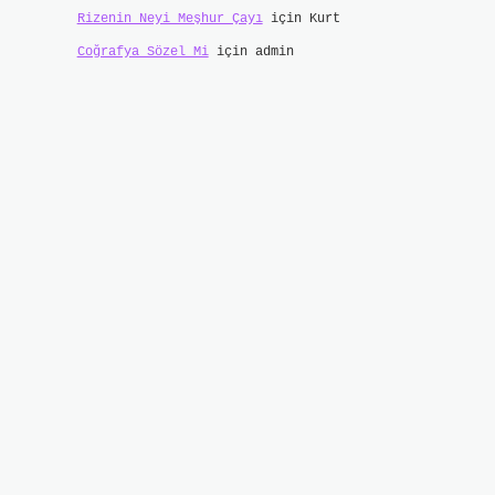
Rizenin Neyi Meşhur Çayı
için
Kurt
Coğrafya Sözel Mi
için
admin