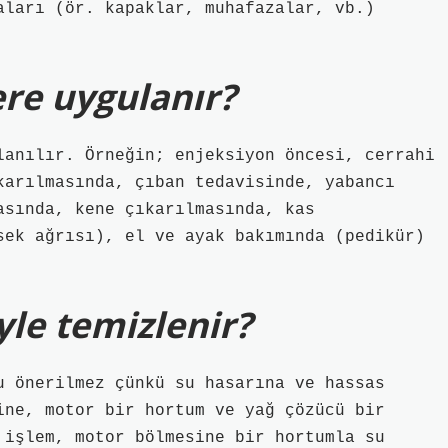
aları (ör. kapaklar, muhafazalar, vb.)
re uygulanır?
lanılır. Örneğin; enjeksiyon öncesi, cerrahi
karılmasında, çıban tedavisinde, yabancı
asında, kene çıkarılmasında, kas
sek ağrısı), el ve ayak bakımında (pedikür)
yle temizlenir?
u önerilmez çünkü su hasarına ve hassas
ine, motor bir hortum ve yağ çözücü bir
 işlem, motor bölmesine bir hortumla su