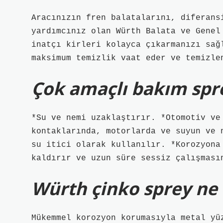
Aracınızın fren balatalarını, diferans
yardımcınız olan Würth Balata ve Genel
inatçı kirleri kolayca çıkarmanızı sağ
maksimum temizlik vaat eder ve temizle
Çok amaçlı bakım spre
*Su ve nemi uzaklaştırır. *Otomotiv ve
kontaklarında, motorlarda ve suyun ve 
su itici olarak kullanılır. *Korozyona
kaldırır ve uzun süre sessiz çalışması
Würth çinko sprey ne 
Mükemmel korozyon korumasıyla metal yü