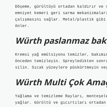
Döşeme, gürültüyü ortadan kaldırır ve 
emniyet kemeri geri sarma mekanizmalar
çalışmasını sağlar. Metal/plastik gibi
önler.
Würth paslanmaz bakım
Kremsi yağ emülsiyonu temizler, bakımı
önceden temizleyin. Spreyledikten sonr
silin. Sıcak yüzeylere püskürtmeyin ve
Würth Multi Çok Amaçl
Yağlama ve temizleme Rayları, menteşel
yağlar. Gürültü ve gıcırtıları ortadan