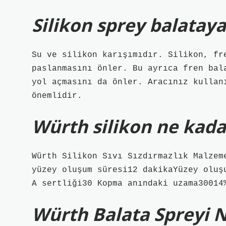
Silikon sprey balataya 
Su ve silikon karışımıdır. Silikon, fr
paslanmasını önler. Bu ayrıca fren bal
yol açmasını da önler. Aracınız kullan
önemlidir.
Würth silikon ne kada
Würth Silikon Sıvı Sızdırmazlık Malzem
yüzey oluşum süresi12 dakikaYüzey oluş
A sertliği30 Kopma anındaki uzama30014
Würth Balata Spreyi N