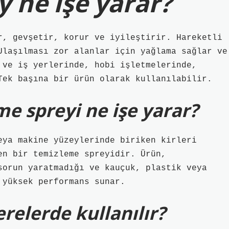
 ne işe yarar?
r, gevşetir, korur ve iyileştirir. Hareketli
Ulaşılması zor alanlar için yağlama sağlar ve
 ve iş yerlerinde, hobi işletmelerinde,
Tek başına bir ürün olarak kullanılabilir.
e spreyi ne işe yarar?
eya makine yüzeylerinde biriken kirleri
en bir temizleme spreyidir. Ürün,
sorun yaratmadığı ve kauçuk, plastik veya
 yüksek performans sunar.
relerde kullanılır?