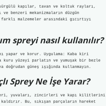
sürgülü kapılar, tavan ve koltuk rayları,
ı ve benzeri mekanizmaların düzgün
 farklı malzemeler arasındaki gıcırtıyı
 spreyi nasıl kullanılır?
nı yapar ve korur. Uygulama: Kaba kiri
a kuru yüzeyi parlatın ve yumuşak bir bezle
ya doğrudan güneş ışığında kullanmayın.
ı Sprey Ne İşe Yarar?
eri, yuvaları, zincirleri ve kapı kilitlerini
 kaldırır. Bu, sıkışan parçaların hareket