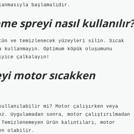
lanmasıyla başlamalıdır.
me spreyi nasıl kullanılır
tün ve temizlenecek yüzeyleri silin. Sıcak
a kullanmayın. Optimum köpük oluşumunu
iyice çalkalayın!
yi motor sıcakken
kullanılabilir mi? Motor çalışırken veya
ez. Uygulamadan sonra, motor çalıştırılmadan
 Temizlenemeyen ürün kalıntıları, motor
en olabilir.