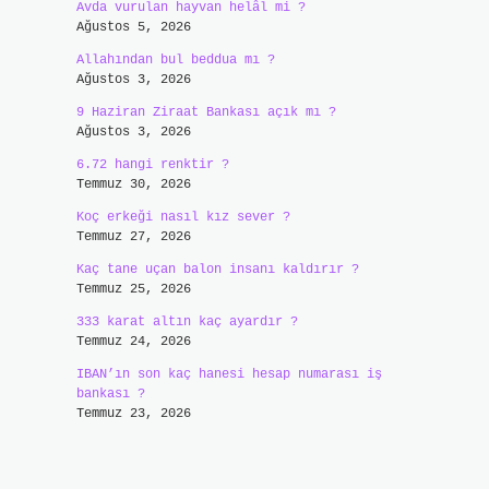
Avda vurulan hayvan helâl mi ?
Ağustos 5, 2026
Allahından bul beddua mı ?
Ağustos 3, 2026
9 Haziran Ziraat Bankası açık mı ?
Ağustos 3, 2026
6.72 hangi renktir ?
Temmuz 30, 2026
Koç erkeği nasıl kız sever ?
Temmuz 27, 2026
Kaç tane uçan balon insanı kaldırır ?
Temmuz 25, 2026
333 karat altın kaç ayardır ?
Temmuz 24, 2026
IBAN’ın son kaç hanesi hesap numarası iş
bankası ?
Temmuz 23, 2026