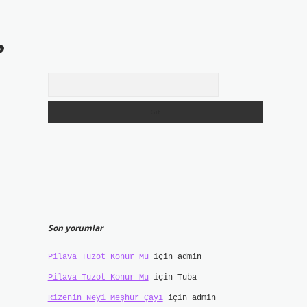
?
Arama
Son yorumlar
Pilava Tuzot Konur Mu
için
admin
Pilava Tuzot Konur Mu
için
Tuba
Rizenin Neyi Meşhur Çayı
için
admin