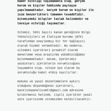
haber niteliği taşımamakta olup, gerçek
kurum ve kişiler hakkında paylaşım
yapılmamaktadır. Gerçek kurum ve kişiler ile
isim benzerlikleri tamamen tesadüfidir.
Sitemizdeki bilgiler taslak halindedir ve
tavsiye niteliği taşımazlar.
Sitemiz, 5651 Sayılı Kanun gereğince Bilgi
Teknolojileri ve İletişim Kurumu (BTK)
tarafından onaylanmış bir Yer Sağlayıcı
olarak hizmet vermektedir. Bu nedenle,
sitedeki içerikleri proaktif olarak
denetleme veya araştırma yükümlülüğümüz
bulunmamaktadır. Ancak, üyelerimiz
yazdıkları içeriklerin sorumluluğunu
taşımakta olup, siteye üye olarak bu
sorumluluğu kabul etmiş sayılırlar.
Hukuka ve yasal düzenlemelere aykırı
olduğunu düşündüğünüz içerikleri,
backlinkpanelicomtr@gmail.com
adresine
bildirmeniz halinde, ilgili içerikler yasal
süre içerisinde sitemizden kaldırılacaktır.