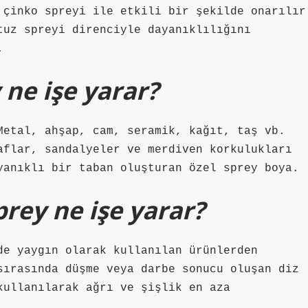
 çinko spreyi ile etkili bir şekilde onarılır
tuz spreyi direnciyle dayanıklılığını
.
 ne işe yarar?
Metal, ahşap, cam, seramik, kağıt, taş vb.
aflar, sandalyeler ve merdiven korkulukları
yanıklı bir taban oluşturan özel sprey boya.
prey ne işe yarar?
de yaygın olarak kullanılan ürünlerden
sırasında düşme veya darbe sonucu oluşan diz
kullanılarak ağrı ve şişlik en aza