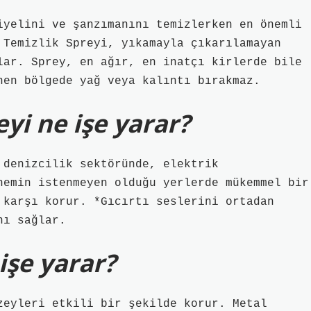
iyelini ve şanzımanını temizlerken en önemli
 Temizlik Spreyi, yıkamayla çıkarılamayan
lar. Sprey, en ağır, en inatçı kirlerde bile
nen bölgede yağ veya kalıntı bırakmaz.
yi ne işe yarar?
 denizcilik sektöründe, elektrik
nemin istenmeyen olduğu yerlerde mükemmel bir
 karşı korur. *Gıcırtı seslerini ortadan
nı sağlar.
işe yarar?
zeyleri etkili bir şekilde korur. Metal