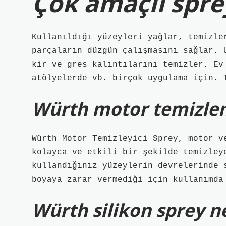
Çok amaçlı sprey
Kullanıldığı yüzeyleri yağlar, temizle
parçaların düzgün çalışmasını sağlar. 
kir ve gres kalıntılarını temizler. Ev
atölyelerde vb. birçok uygulama için. 
Würth motor temizlem
Würth Motor Temizleyici Sprey, motor v
kolayca ve etkili bir şekilde temizley
kullandığınız yüzeylerin devrelerinde 
boyaya zarar vermediği için kullanımda
Würth silikon sprey ne