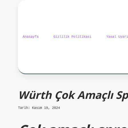
Anasayfa
Gizlilik Politikası
Yasal Uyar
ilbet mobil giriş
ilbet g
Würth Çok Amaçlı Sp
Tarih: Kasım 19, 2024