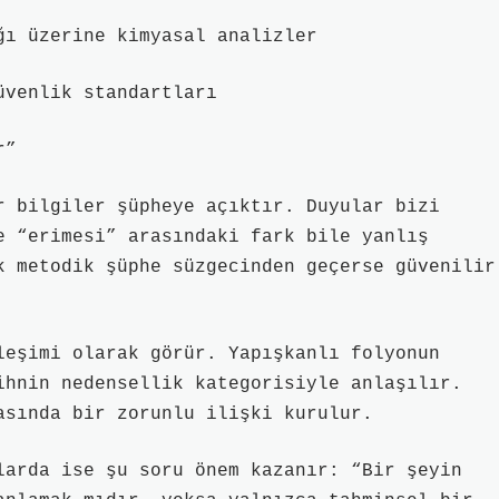
ğı üzerine kimyasal analizler
üvenlik standartları
r”
r bilgiler şüpheye açıktır. Duyular bizi
e “erimesi” arasındaki fark bile yanlış
k metodik şüphe süzgecinden geçerse güvenilir
leşimi olarak görür. Yapışkanlı folyonun
ihnin nedensellik kategorisiyle anlaşılır.
asında bir zorunlu ilişki kurulur.
arda ise şu soru önem kazanır: “Bir şeyin