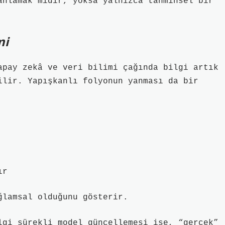
anlamak mıdır, yoksa yalnızca tahminsel bir
mi
apay zekâ ve veri bilimi çağında bilgi artık
ilir. Yapışkanlı folyonun yanması da bir
ır
ğlamsal olduğunu gösterir.
lgi sürekli model güncellemesi ise, “gerçek”