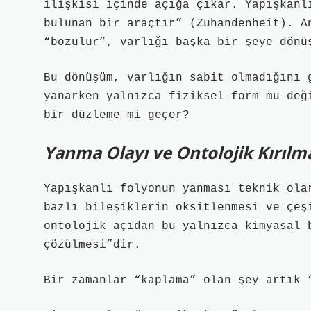
ilişkisi içinde açığa çıkar. Yapışkanl
bulunan bir araçtır” (Zuhandenheit). A
“bozulur”, varlığı başka bir şeye dönü
Bu dönüşüm, varlığın sabit olmadığını 
yanarken yalnızca fiziksel form mu değ
bir düzleme mi geçer?
Yanma Olayı ve Ontolojik Kırılm
Yapışkanlı folyonun yanması teknik ola
bazlı bileşiklerin oksitlenmesi ve çeş
ontolojik açıdan bu yalnızca kimyasal 
çözülmesi”dir.
Bir zamanlar “kaplama” olan şey artık 