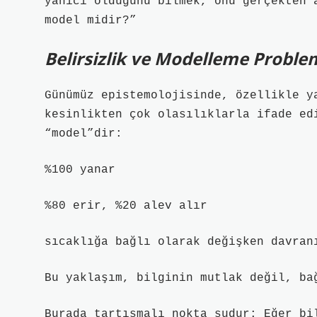
yanıcı olduğunu bilmek, onu gerçekten 
model midir?”
Belirsizlik ve Modelleme Proble
Günümüz epistemolojisinde, özellikle y
kesinlikten çok olasılıklarla ifade ed
“model”dir:
%100 yanar
%80 erir, %20 alev alır
sıcaklığa bağlı olarak değişken davran
Bu yaklaşım, bilginin mutlak değil, ba
Burada tartışmalı nokta şudur: Eğer bi