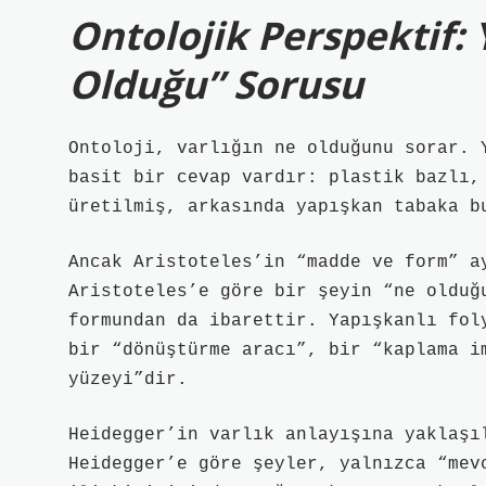
Ontolojik Perspektif:
Olduğu” Sorusu
Ontoloji, varlığın ne olduğunu sorar. 
basit bir cevap vardır: plastik bazlı,
üretilmiş, arkasında yapışkan tabaka b
Ancak Aristoteles’in “madde ve form” a
Aristoteles’e göre bir şeyin “ne olduğ
formundan da ibarettir. Yapışkanlı fol
bir “dönüştürme aracı”, bir “kaplama i
yüzeyi”dir.
Heidegger’in varlık anlayışına yaklaşı
Heidegger’e göre şeyler, yalnızca “mev