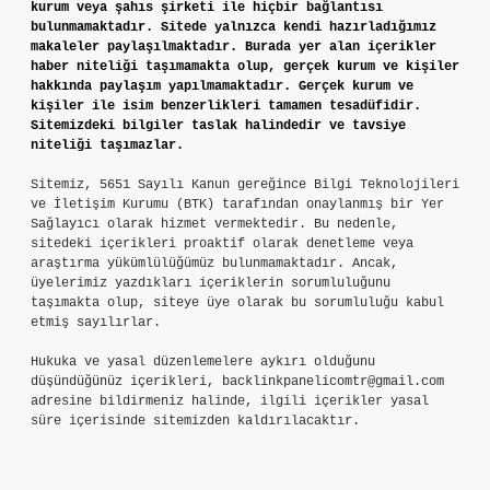
kurum veya şahıs şirketi ile hiçbir bağlantısı
bulunmamaktadır. Sitede yalnızca kendi hazırladığımız
makaleler paylaşılmaktadır. Burada yer alan içerikler
haber niteliği taşımamakta olup, gerçek kurum ve kişiler
hakkında paylaşım yapılmamaktadır. Gerçek kurum ve
kişiler ile isim benzerlikleri tamamen tesadüfidir.
Sitemizdeki bilgiler taslak halindedir ve tavsiye
niteliği taşımazlar.
Sitemiz, 5651 Sayılı Kanun gereğince Bilgi Teknolojileri
ve İletişim Kurumu (BTK) tarafından onaylanmış bir Yer
Sağlayıcı olarak hizmet vermektedir. Bu nedenle,
sitedeki içerikleri proaktif olarak denetleme veya
araştırma yükümlülüğümüz bulunmamaktadır. Ancak,
üyelerimiz yazdıkları içeriklerin sorumluluğunu
taşımakta olup, siteye üye olarak bu sorumluluğu kabul
etmiş sayılırlar.
Hukuka ve yasal düzenlemelere aykırı olduğunu
düşündüğünüz içerikleri,
backlinkpanelicomtr@gmail.com
adresine bildirmeniz halinde, ilgili içerikler yasal
süre içerisinde sitemizden kaldırılacaktır.