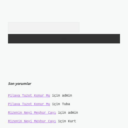
Arama
Son yorumlar
Pilava Tuzot Konur Mu
için
admin
Pilava Tuzot Konur Mu
için
Tuba
Rizenin Neyi Meşhur Çayı
için
admin
Rizenin Neyi Meşhur Çayı
için
Kurt