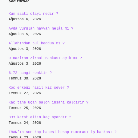
Son Yazılar
Kum saati olayı nedir ?
Ağustos 6, 2026
Avda vurulan hayvan helâl mi ?
Ağustos 5, 2026
Allahından bul beddua mı ?
Ağustos 3, 2026
9 Haziran Ziraat Bankası açık mı ?
Ağustos 3, 2026
6.72 hangi renktir ?
Temmuz 30, 2026
Koç erkeği nasıl kız sever ?
Temmuz 27, 2026
Kaç tane uçan balon insanı kaldırır ?
Temmuz 25, 2026
333 karat altın kaç ayardır ?
Temmuz 24, 2026
IBAN’ın son kaç hanesi hesap numarası iş bankası ?
Temmuz 23, 2026