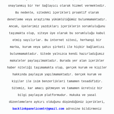
onaylanmış bir Yer Sağlayıcı olarak hizmet vermektedir.
Bu nedenle, sitedeki içerikleri proaktif olarak
denetleme veya araştırma yükümlülüğümüz bulunmamaktadır.
Ancak, üyelerimiz yazdıkları içeriklerin sorumluluğunu
taşımakta olup, siteye üye olarak bu sorumluluğu kabul
etmiş sayılırlar. Bu internet sitesi, herhangi bir
marka, kurum veya şahıs şirketi ile hiçbir bağlantısı
bulunmamaktadır. Sitede yalnızca kendi hazırladığımız
makaleler paylaşılmaktadır. Burada yer alan içerikler
haber niteliği taşımamakta olup, gerçek kurum ve kişiler
hakkında paylaşım yapılmamaktadır. Gerçek kurum ve
kişiler ile isim benzerlikleri tamamen tesadüfidir.
Sitemiz, kar amacı gütmeyen ve tamamen ücretsiz bir
bilgi paylaşım platformudur. Hukuka ve yasal
düzenlemelere aykırı olduğunu düşündüğünüz içerikleri,
backlinkpanelicomtr@gmail.com
adresine bildirmeniz