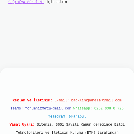
Coğrafya Sözel Mi
için
admin
t
Reklam ve İletişim:
E-mail:
backlinkpaneli@gmail.com
Teams:
forumhizmeti@gmail.com
Whatsapp: 0262 606 0 726
Telegram: @karabul
Yasal Uyarı:
Sitemiz, 5651 Sayılı Kanun gereğince Bilgi
Teknolojileri ve İletişim Kurumu (BTK) tarafından