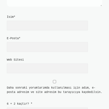
İsim*
E-Posta*
Web Sitesi
Daha sonraki yorumlarımda kullanılması için adım, e-
posta adresim ve site adresim bu tarayıcıya kaydedilsin.
6 + 2 kaçtır?
*