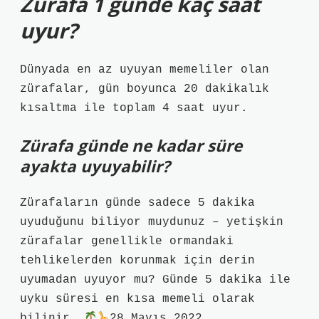
Zürafa 1 günde kaç saat
uyur?
Dünyada en az uyuyan memeliler olan
zürafalar, gün boyunca 20 dakikalık
kısaltma ile toplam 4 saat uyur.
Zürafa günde ne kadar süre
ayakta uyuyabilir?
Zürafaların günde sadece 5 dakika
uyuduğunu biliyor muydunuz – yetişkin
zürafalar genellikle ormandaki
tehlikelerden korunmak için derin
uyumadan uyuyor mu? Günde 5 dakika ile
uyku süresi en kısa memeli olarak
bilinir.
28 Mayıs 2022