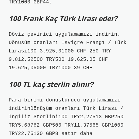
TRY1000 GBP44.
100 Frank Kaç Türk Lirası eder?
Döviz çevirici uygulamamızı indirin.
Dönüşüm oranları İsviçre Frangı / Türk
Lirası100 3.925,01000 CHF 250 TRY
9.812,52500 TRY500 19.625,05 CHF
19.625,05000 TRY1000 39 CHF.
100 TL kaç sterlin alınır?
Para birimi dönüştürücü uygulamamızı
indirinDönüşüm oranları Türk Lirası /
İngiliz Sterlini100 TRY2,27513 GBP250
TRY5,68782 GBP500 TRY11,37565 GBP1000
TRY22,75130 GBP8 satır daha