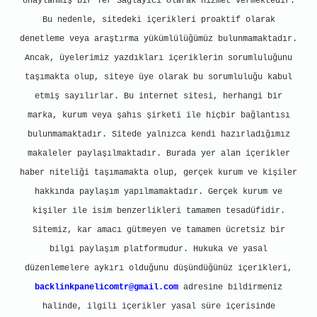
onaylanmış bir Yer Sağlayıcı olarak hizmet vermektedir.
Bu nedenle, sitedeki içerikleri proaktif olarak
denetleme veya araştırma yükümlülüğümüz bulunmamaktadır.
Ancak, üyelerimiz yazdıkları içeriklerin sorumluluğunu
taşımakta olup, siteye üye olarak bu sorumluluğu kabul
etmiş sayılırlar. Bu internet sitesi, herhangi bir
marka, kurum veya şahıs şirketi ile hiçbir bağlantısı
bulunmamaktadır. Sitede yalnızca kendi hazırladığımız
makaleler paylaşılmaktadır. Burada yer alan içerikler
haber niteliği taşımamakta olup, gerçek kurum ve kişiler
hakkında paylaşım yapılmamaktadır. Gerçek kurum ve
kişiler ile isim benzerlikleri tamamen tesadüfidir.
Sitemiz, kar amacı gütmeyen ve tamamen ücretsiz bir
bilgi paylaşım platformudur. Hukuka ve yasal
düzenlemelere aykırı olduğunu düşündüğünüz içerikleri,
backlinkpanelicomtr@gmail.com
adresine bildirmeniz
halinde, ilgili içerikler yasal süre içerisinde