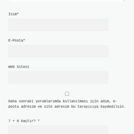
İsim*
E-Posta*
Web Sitesi
Daha sonraki yorumlarımda kullanılması için adım, e-
posta adresim ve site adresim bu tarayıcıya kaydedilsin.
7 + 8 kaçtır?
*