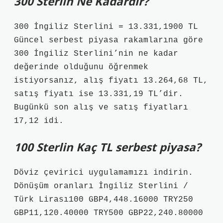
300 Sterlin Ne Kadardır?
300 İngiliz Sterlini = 13.331,1900 TL
Güncel serbest piyasa rakamlarına göre
300 İngiliz Sterlini’nin ne kadar
değerinde olduğunu öğrenmek
istiyorsanız, alış fiyatı 13.264,68 TL,
satış fiyatı ise 13.331,19 TL’dir.
Bugünkü son alış ve satış fiyatları
17,12 idi.
100 Sterlin Kaç TL serbest piyasa?
Döviz çevirici uygulamamızı indirin.
Dönüşüm oranları İngiliz Sterlini /
Türk Lirası100 GBP4,448.16000 TRY250
GBP11,120.40000 TRY500 GBP22,240.80000