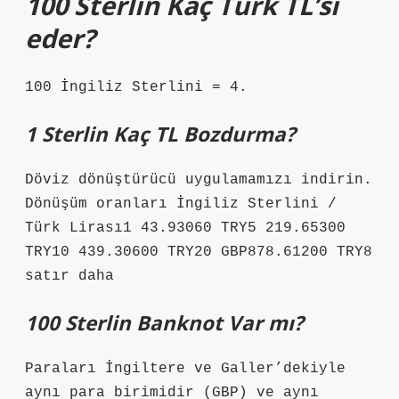
100 Sterlin Kaç Türk TL’si
eder?
100 İngiliz Sterlini = 4.
1 Sterlin Kaç TL Bozdurma?
Döviz dönüştürücü uygulamamızı indirin.
Dönüşüm oranları İngiliz Sterlini /
Türk Lirası1 43.93060 TRY5 219.65300
TRY10 439.30600 TRY20 GBP878.61200 TRY8
satır daha
100 Sterlin Banknot Var mı?
Paraları İngiltere ve Galler’dekiyle
aynı para birimidir (GBP) ve aynı