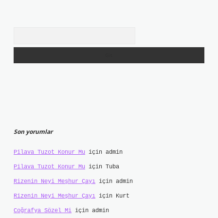
Arama
Son yorumlar
Pilava Tuzot Konur Mu
için
admin
Pilava Tuzot Konur Mu
için
Tuba
Rizenin Neyi Meşhur Çayı
için
admin
Rizenin Neyi Meşhur Çayı
için
Kurt
Coğrafya Sözel Mi
için
admin