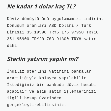
Ne kadar 1 dolar kaç TL?
Döviz dönüştürücü uygulamamızı indirin.
Dönüşüm oranları ABD Doları / Türk
Lirası1 35.19590 TRY5 175.97950 TRY10
351.95900 TRY20 703.91800 TRY8 satır
daha
Sterlin yatırım yapılır mı?
İngiliz sterlini yatırımı bankalar
aracılığıyla kolayca yapılabilir.
İstediğiniz bir bankada döviz hesabı
açabilir ve alım satım işlemlerinizi
ilgili hesap üzerinden
gerçekleştirebilirsiniz.