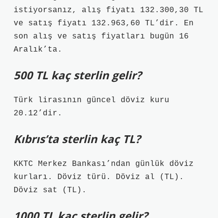
istiyorsanız, alış fiyatı 132.300,30 TL
ve satış fiyatı 132.963,60 TL’dir. En
son alış ve satış fiyatları bugün 16
Aralık’ta.
500 TL kaç sterlin gelir?
Türk lirasının güncel döviz kuru
20.12’dir.
Kıbrıs’ta sterlin kaç TL?
KKTC Merkez Bankası’ndan günlük döviz
kurları. Döviz türü. Döviz al (TL).
Döviz sat (TL).
1000 TL kaç sterlin gelir?