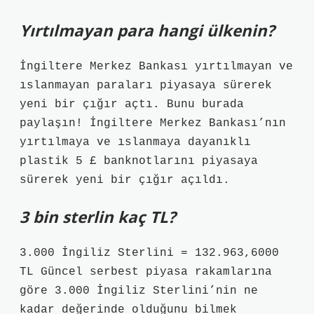
Yırtılmayan para hangi ülkenin?
İngiltere Merkez Bankası yırtılmayan ve
ıslanmayan paraları piyasaya sürerek
yeni bir çığır açtı. Bunu burada
paylaşın! İngiltere Merkez Bankası’nın
yırtılmaya ve ıslanmaya dayanıklı
plastik 5 £ banknotlarını piyasaya
sürerek yeni bir çığır açıldı.
3 bin sterlin kaç TL?
3.000 İngiliz Sterlini = 132.963,6000
TL Güncel serbest piyasa rakamlarına
göre 3.000 İngiliz Sterlini’nin ne
kadar değerinde olduğunu bilmek