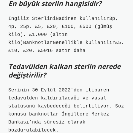
En büyük sterlin hangisidir?
İngiliz SterliniNadiren kullanılır3p,
4p, 25p, £5, £20, £100, £500 (gümüş
kilo), £1.000 (altın
kilo)BanknotlarGenellikle kullanılır£5,
£10, £20, £5016 satır daha
Tedavülden kalkan sterlin nerede
değiştirilir?
Serinin 30 Eylül 2022’den itibaren
tedavülden kaldırılacağı ve yasal
statüsünü kaybedeceği belirtiliyor. Söz
konusu banknotlar İngiltere Merkez
Bankası’nda süresiz olarak
bozdurulabilecek.