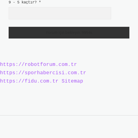
9 - 5 kaçtır?
*
https://robotforum.com.tr
https://sporhabercisi.com.tr
https://fidu.com.tr
Sitemap
Sidebar