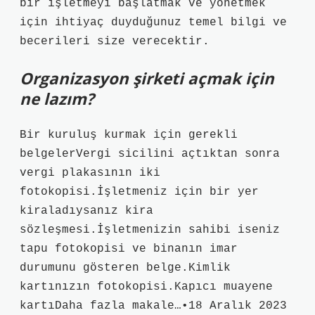
bir işletmeyi başlatmak ve yönetmek
için ihtiyaç duyduğunuz temel bilgi ve
becerileri size verecektir.
Organizasyon şirketi açmak için
ne lazım?
Bir kuruluş kurmak için gerekli
belgelerVergi sicilini açtıktan sonra
vergi plakasının iki
fotokopisi.İşletmeniz için bir yer
kiraladıysanız kira
sözleşmesi.İşletmenizin sahibi iseniz
tapu fotokopisi ve binanın imar
durumunu gösteren belge.Kimlik
kartınızın fotokopisi.Kapıcı muayene
kartıDaha fazla makale…•18 Aralık 2023