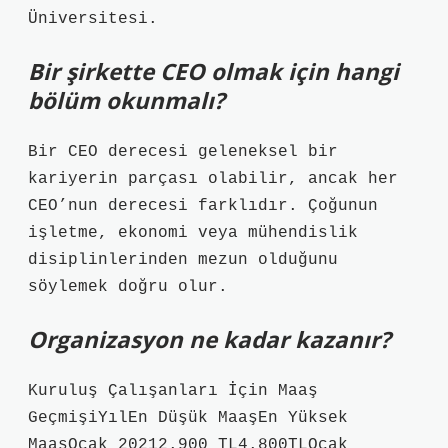
Üniversitesi.
Bir şirkette CEO olmak için hangi
bölüm okunmalı?
Bir CEO derecesi geleneksel bir
kariyerin parçası olabilir, ancak her
CEO’nun derecesi farklıdır. Çoğunun
işletme, ekonomi veya mühendislik
disiplinlerinden mezun olduğunu
söylemek doğru olur.
Organizasyon ne kadar kazanır?
Kuruluş Çalışanları İçin Maaş
GeçmişiYılEn Düşük MaaşEn Yüksek
MaaşOcak 20212.900 TL4.800TLOcak