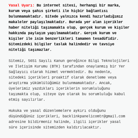
Yasal Uyarı:
Bu internet sitesi, herhangi bir marka,
kurum veya şahıs şirketi ile hiçbir bağlantısı
bulunmamaktadır. Sitede yalnızca kendi hazırladığımız
makaleler paylaşılmaktadır. Burada yer alan içerikler
haber niteliği taşımamakta olup, gerçek kurum ve kişiler
hakkında paylaşım yapılmamaktadır. Gerçek kurum ve
kişiler ile isim benzerlikleri tamamen tesadüfidir.
Sitemizdeki bilgiler taslak halindedir ve tavsiye
niteliği taşımazlar.
Sitemiz, 5651 Sayılı Kanun gereğince Bilgi Teknolojileri
ve İletişim Kurumu (BTK) tarafından onaylanmış bir Yer
Sağlayıcı olarak hizmet vermektedir. Bu nedenle,
sitedeki içerikleri proaktif olarak denetleme veya
araştırma yükümlülüğümüz bulunmamaktadır. Ancak,
üyelerimiz yazdıkları içeriklerin sorumluluğunu
taşımakta olup, siteye üye olarak bu sorumluluğu kabul
etmiş sayılırlar.
Hukuka ve yasal düzenlemelere aykırı olduğunu
düşündüğünüz içerikleri,
backlinkpanelicomtr@gmail.com
adresine bildirmeniz halinde, ilgili içerikler yasal
süre içerisinde sitemizden kaldırılacaktır.