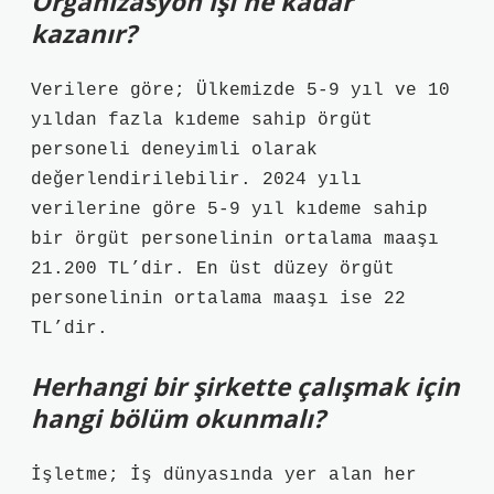
Organizasyon işi ne kadar
kazanır?
Verilere göre; Ülkemizde 5-9 yıl ve 10
yıldan fazla kıdeme sahip örgüt
personeli deneyimli olarak
değerlendirilebilir. 2024 yılı
verilerine göre 5-9 yıl kıdeme sahip
bir örgüt personelinin ortalama maaşı
21.200 TL’dir. En üst düzey örgüt
personelinin ortalama maaşı ise 22
TL’dir.
Herhangi bir şirkette çalışmak için
hangi bölüm okunmalı?
İşletme; İş dünyasında yer alan her