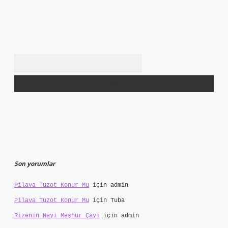
Arama
Son yorumlar
Pilava Tuzot Konur Mu
için
admin
Pilava Tuzot Konur Mu
için
Tuba
Rizenin Neyi Meşhur Çayı
için
admin