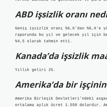
ABD işsizlik oranı ned
Geniş işsizlik oranı %6,6’dan %6,8’e y
raporunda bu yıl ve gelecek yıl için b
%4,5 olarak tahmin etti.
Kanada’da işsizlik maa
Yıllık geliri 25.
Amerika’da bir işçinin
Amerika Birleşik Devletleri’ndeki asga
ortalama aylık ücret 1.550 dolardır. A