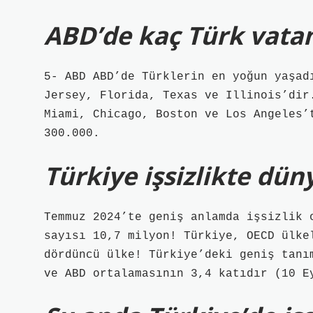
ABD’de kaç Türk vatan
5- ABD ABD’de Türklerin en yoğun yaşad
Jersey, Florida, Texas ve Illinois’dir
Miami, Chicago, Boston ve Los Angeles’
300.000.
Türkiye işsizlikte dün
Temmuz 2024’te geniş anlamda işsizlik 
sayısı 10,7 milyon! Türkiye, OECD ülke
dördüncü ülke! Türkiye’deki geniş tanı
ve ABD ortalamasının 3,4 katıdır (10 E