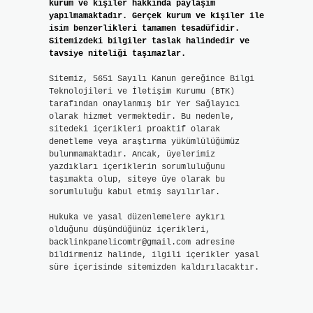
kurum ve kişiler hakkında paylaşım
yapılmamaktadır. Gerçek kurum ve kişiler ile
isim benzerlikleri tamamen tesadüfidir.
Sitemizdeki bilgiler taslak halindedir ve
tavsiye niteliği taşımazlar.
Sitemiz, 5651 Sayılı Kanun gereğince Bilgi
Teknolojileri ve İletişim Kurumu (BTK)
tarafından onaylanmış bir Yer Sağlayıcı
olarak hizmet vermektedir. Bu nedenle,
sitedeki içerikleri proaktif olarak
denetleme veya araştırma yükümlülüğümüz
bulunmamaktadır. Ancak, üyelerimiz
yazdıkları içeriklerin sorumluluğunu
taşımakta olup, siteye üye olarak bu
sorumluluğu kabul etmiş sayılırlar.
Hukuka ve yasal düzenlemelere aykırı
olduğunu düşündüğünüz içerikleri,
backlinkpanelicomtr@gmail.com
adresine
bildirmeniz halinde, ilgili içerikler yasal
süre içerisinde sitemizden kaldırılacaktır.