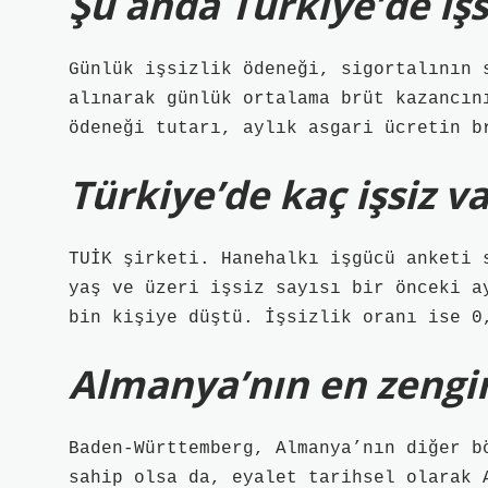
Şu anda Türkiye’de işs
Günlük işsizlik ödeneği, sigortalının 
alınarak günlük ortalama brüt kazancın
ödeneği tutarı, aylık asgari ücretin b
Türkiye’de kaç işsiz v
TUİK şirketi. Hanehalkı işgücü anketi 
yaş ve üzeri işsiz sayısı bir önceki a
bin kişiye düştü. İşsizlik oranı ise 0
Almanya’nın en zengin
Baden-Württemberg, Almanya’nın diğer b
sahip olsa da, eyalet tarihsel olarak 