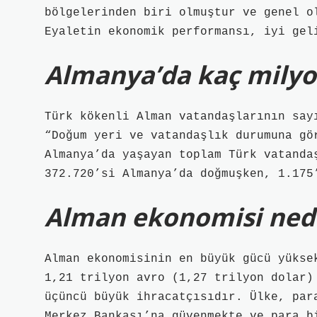
bölgelerinden biri olmuştur ve genel o
Eyaletin ekonomik performansı, iyi gel
Almanya’da kaç milyo
Türk kökenli Alman vatandaşlarının say
“Doğum yeri ve vatandaşlık durumuna gö
Almanya’da yaşayan toplam Türk vatanda
372.720’si Almanya’da doğmuşken, 1.175
Alman ekonomisi ned
Alman ekonomisinin en büyük gücü yükse
1,21 trilyon avro (1,27 trilyon dolar)
üçüncü büyük ihracatçısıdır. Ülke, par
Merkez Bankası’na güvenmekte ve para b