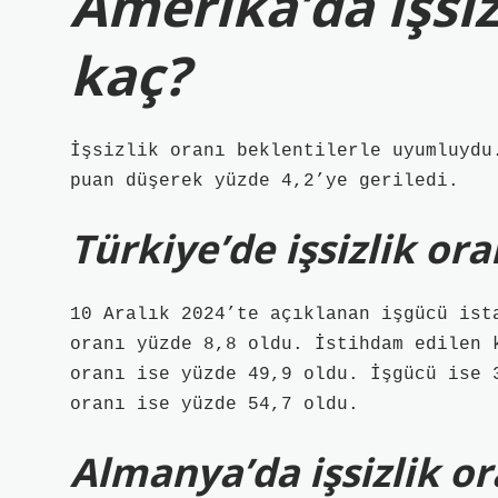
Amerika’da işsiz
kaç?
İşsizlik oranı beklentilerle uyumluydu
puan düşerek yüzde 4,2’ye geriledi.
Türkiye’de işsizlik or
10 Aralık 2024’te açıklanan işgücü ist
oranı yüzde 8,8 oldu. İstihdam edilen 
oranı ise yüzde 49,9 oldu. İşgücü ise 
oranı ise yüzde 54,7 oldu.
Almanya’da işsizlik o