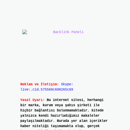
Reklam ve İletişim:
Skype:
live:.cid.575569c608265c69
Yasal Uyarı:
Bu internet sitesi, herhangi
bir marka, kurum veya şahıs şirketi ile
hiçbir bağlantısı bulunmamaktadır. Sitede
yalnızca kendi hazırladığımız makaleler
paylaşılmaktadır. Burada yer alan içerikler
haber niteliği taşımamakta olup, gerçek