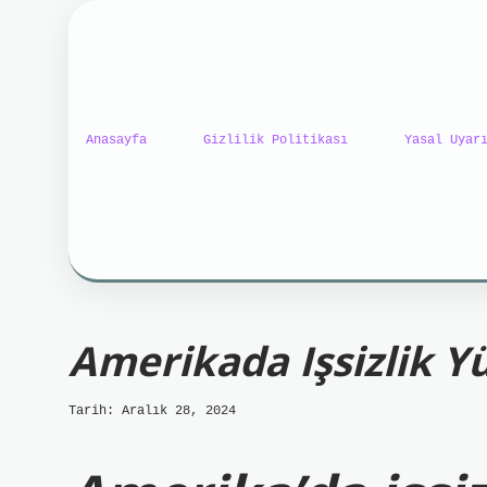
Anasayfa
Gizlilik Politikası
Yasal Uyar
ilbet mobil giriş
ilbet g
Amerikada Işsizlik Y
Tarih: Aralık 28, 2024