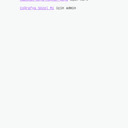
Coğrafya Sözel Mi
için
admin