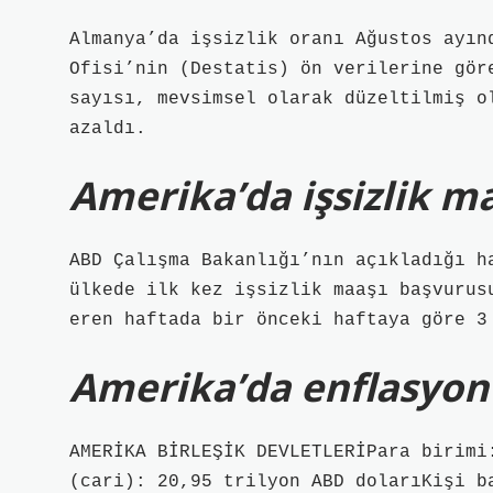
Almanya’da işsizlik oranı Ağustos ayın
Ofisi’nin (Destatis) ön verilerine gör
sayısı, mevsimsel olarak düzeltilmiş o
azaldı.
Amerika’da işsizlik m
ABD Çalışma Bakanlığı’nın açıkladığı h
ülkede ilk kez işsizlik maaşı başvurus
eren haftada bir önceki haftaya göre 3
Amerika’da enflasyon
AMERİKA BİRLEŞİK DEVLETLERİPara birimi
(cari): 20,95 trilyon ABD dolarıKişi b