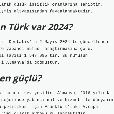
larak düşük işsizlik oranlarına sahiptir.
işmiş altyapısından faydalanmaktadır.
n Türk var 2024?
ısı Destatis’in 2 Mayıs 2024’te güncellenen
re yabancı nüfus” araştırmasına göre,
şı sayısı 1.548.095’tir. Bu nüfusun
’i Almanya’da doğmuştur.
en güçlü?
k ihracat seviyesidir. Almanya, 2016 yılında
 değerinde yabancı mal ve hizmet ile dünyanın
a politikası için Frankfurt’taki Avrupa
irimi olarak avroyu kullanmaktadır.