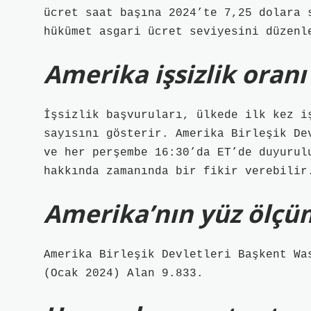
ücret saat başına 2024’te 7,25 dolara 
hükümet asgari ücret seviyesini düzenl
Amerika işsizlik oranı
İşsizlik başvuruları, ülkede ilk kez i
sayısını gösterir. Amerika Birleşik De
ve her perşembe 16:30’da ET’de duyurul
hakkında zamanında bir fikir verebilir
Amerika’nın yüz ölçü
Amerika Birleşik Devletleri Başkent Wa
(Ocak 2024) Alan 9.833.