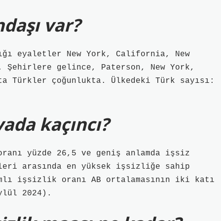
daşı var?
ığı eyaletler New York, California, New
. Şehirlere gelince, Paterson, New York,
ta Türkler çoğunlukta. Ülkedeki Türk sayısı:
yada kaçıncı?
oranı yüzde 26,5 ve geniş anlamda işsiz
leri arasında en yüksek işsizliğe sahip
mlı işsizlik oranı AB ortalamasının iki katı
ylül 2024).