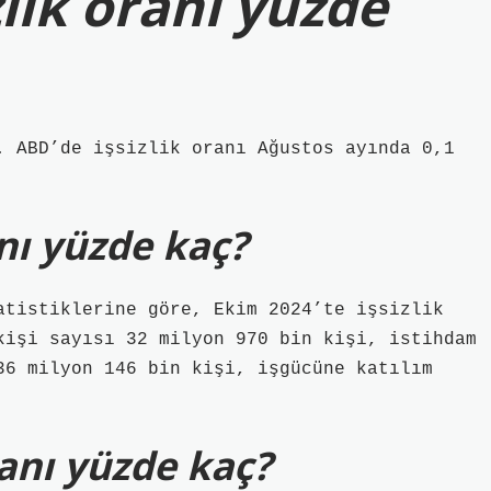
lik oranı yüzde
. ABD’de işsizlik oranı Ağustos ayında 0,1
anı yüzde kaç?
atistiklerine göre, Ekim 2024’te işsizlik
kişi sayısı 32 milyon 970 bin kişi, istihdam
36 milyon 146 bin kişi, işgücüne katılım
ranı yüzde kaç?