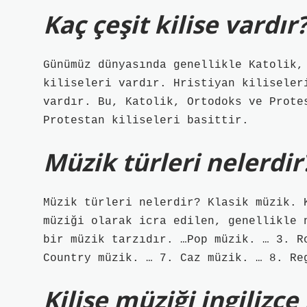
Kaç çeşit kilise vardır
Günümüz dünyasında genellikle Katolik,
kiliseleri vardır. Hristiyan kiliseler
vardır. Bu, Katolik, Ortodoks ve Prote
Protestan kiliseleri basittir.
Müzik türleri nelerdir
Müzik türleri nelerdir? Klasik müzik. 
müziği olarak icra edilen, genellikle 
bir müzik tarzıdır. …Pop müzik. … 3. R
Country müzik. … 7. Caz müzik. … 8. Re
Kilise müziği ingilizc