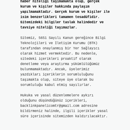
haber niteliği taşımamakta olup, gerçek
kurum ve kişiler hakkında paylaşım
yapılmamaktadır. Gerçek kurum ve kişiler ile
isim benzerlikleri tamamen tesadüfidir.
Sitemizdeki bilgiler taslak halindedir ve
tavsiye niteliği taşımazlar.
Sitemiz, 5651 Sayılı Kanun gereğince Bilgi
Teknolojileri ve İletişim Kurumu (BTK)
tarafından onaylanmış bir Yer Sağlayıcı
olarak hizmet vermektedir. Bu nedenle,
sitedeki içerikleri proaktif olarak
denetleme veya araştırma yükümlülüğümüz
bulunmamaktadır. Ancak, üyelerimiz
yazdıkları içeriklerin sorumluluğunu
taşımakta olup, siteye üye olarak bu
sorumluluğu kabul etmiş sayılırlar.
Hukuka ve yasal düzenlemelere aykırı
olduğunu düşündüğünüz içerikleri,
backlinkpanelicomtr@gmail.com
adresine
bildirmeniz halinde, ilgili içerikler yasal
süre içerisinde sitemizden kaldırılacaktır.