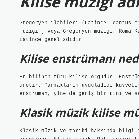
Kilise müziği ad
Gregoryen ilahileri (Latince: cantus c
müziği”) veya Gregoryen müziği, Roma K
Latince genel adıdır.
Kilise enstrümanı ned
En bilinen türü kilise orgudur. Enstrü
üretir. Parmakların uyguladığı kuvveti
enstrüman, yine de geniş bir tını ve s
Klasik müzik kilise mü
Klasik müzik ve tarihi hakkında bilgi 