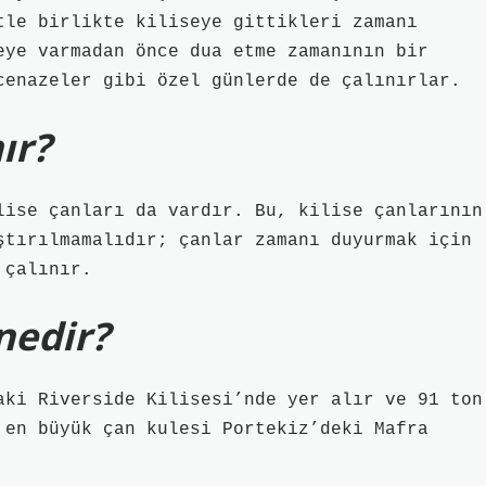
tle birlikte kiliseye gittikleri zamanı
eye varmadan önce dua etme zamanının bir
cenazeler gibi özel günlerde de çalınırlar.
ır?
lise çanları da vardır. Bu, kilise çanlarının
ştırılmamalıdır; çanlar zamanı duyurmak için
 çalınır.
nedir?
aki Riverside Kilisesi’nde yer alır ve 91 ton
 en büyük çan kulesi Portekiz’deki Mafra