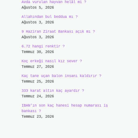
Avda vurulan hayvan helâl mi ?
Ağustos 5, 2026
Allahından bul beddua mı ?
Ağustos 3, 2026
9 Haziran Ziraat Bankası açık mı ?
Ağustos 3, 2026
6.72 hangi renktir ?
Temmuz 30, 2026
Koç erkeği nasıl kız sever ?
Temmuz 27, 2026
Kaç tane uçan balon insanı kaldırır ?
Temmuz 25, 2026
333 karat altın kaç ayardır ?
Temmuz 24, 2026
IBAN’ın son kaç hanesi hesap numarası iş
bankası ?
Temmuz 23, 2026