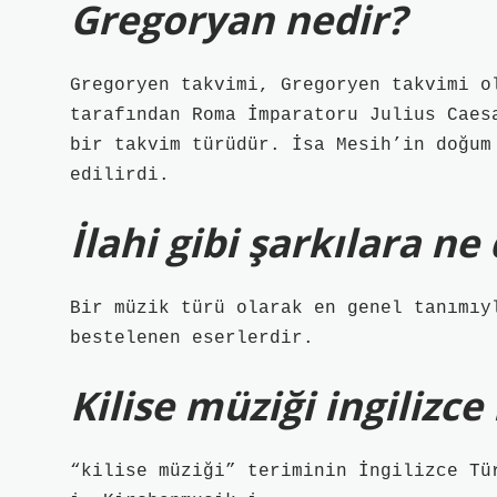
Gregoryan nedir?
Gregoryen takvimi, Gregoryen takvimi o
tarafından Roma İmparatoru Julius Caes
bir takvim türüdür. İsa Mesih’in doğum
edilirdi.
İlahi gibi şarkılara ne
Bir müzik türü olarak en genel tanımıy
bestelenen eserlerdir.
Kilise müziği ingilizc
“kilise müziği” teriminin İngilizce Tü