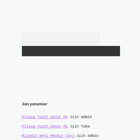
Arama
Son yorumlar
Pilava Tuzot Konur Mu
için
admin
Pilava Tuzot Konur Mu
için
Tuba
Rizenin Neyi Meşhur Çayı
için
admin