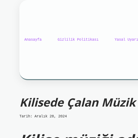
Anasayfa
Gizlilik Politikası
Yasal Uyar
ilbet mobil giriş
ilbet gi
Kilisede Çalan Müzik
Tarih: Aralık 28, 2024