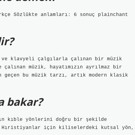
rkçe Sözlükte anlamları: 6 sonuç plainchant
ir?
 ve klavyeli çalgılarla çalınan bir müzik
e çalınan müzik, hayatımızın ayrılmaz bir
n geçen bu müzik tarzı, artık modern klasik
a bakar?
ın kıble yönlerini doğru bir şekilde
 Hıristiyanlar için kiliselerdeki kutsal yön,