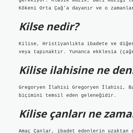
gerekiyor. Klasik müzik, Batı müziği t
Kökeni Orta Çağ’a dayanır ve o zamanla
Kilse nedir?
Kilise, Hristiyanlıkta ibadete ve diğe
veya tapınaktır. Yunanca ekklesia (çağ
Kilise ilahisine ne den
Gregoryen İlahisi Gregoryen İlahisi, B
biçimini temsil eden geleneğidir.
Kilise çanları ne zama
Amaç Çanlar, ibadet edenlerin uzaktan 