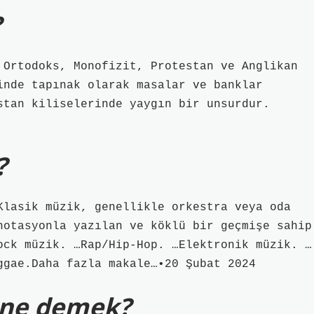
?
 Ortodoks, Monofizit, Protestan ve Anglikan
inde tapınak olarak masalar ve banklar
stan kiliselerinde yaygın bir unsurdur.
?
Klasik müzik, genellikle orkestra veya oda
notasyonla yazılan ve köklü bir geçmişe sahip
ock müzik. …Rap/Hip-Hop. …Elektronik müzik. …
ggae.Daha fazla makale…•20 Şubat 2024
e ne demek?