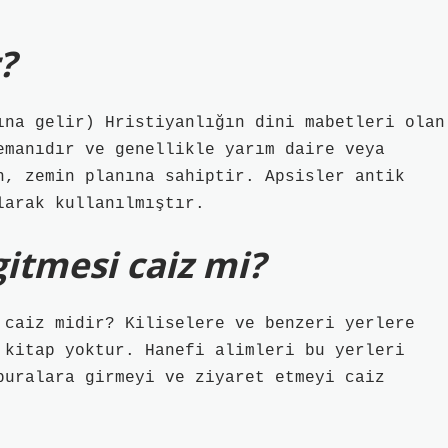
?
ına gelir) Hristiyanlığın dini mabetleri olan
emanıdır ve genellikle yarım daire veya
n, zemin planına sahiptir. Apsisler antik
larak kullanılmıştır.
itmesi caiz mi?
 caiz midir? Kiliselere ve benzeri yerlere
 kitap yoktur. Hanefi alimleri bu yerleri
buralara girmeyi ve ziyaret etmeyi caiz