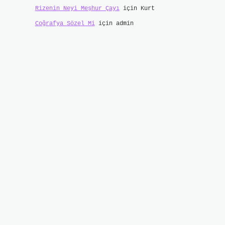
Rizenin Neyi Meşhur Çayı
için
Kurt
Coğrafya Sözel Mi
için
admin