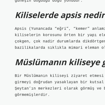
güneşin doğduğu doğu yönüdür.
Kiliselerde apsis nedir
Apsis (Yunancada “eğri”, “kemer” anlam
kiliselerin korosunu örten bir yapı el
çokgen, çok nadir durumlarda dikdörtge
bazilikalarda sıklıkla mimari eleman o
Müslümanın kiliseye g
Bir Müslümanın kiliseyi ziyaret etmesi
girmeyi doğrudan yasaklayan bir kutsal
Şeytan’ın merkezleri olarak görmüş ve 
görmemişlerdir.