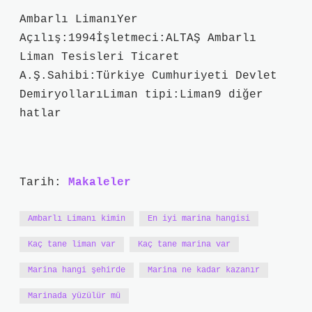
Ambarlı LimanıYer
Açılış:1994İşletmeci:ALTAŞ Ambarlı
Liman Tesisleri Ticaret
A.Ş.Sahibi:Türkiye Cumhuriyeti Devlet
DemiryollarıLiman tipi:Liman9 diğer
hatlar
Tarih:
Makaleler
Ambarlı Limanı kimin
En iyi marina hangisi
Kaç tane liman var
Kaç tane marina var
Marina hangi şehirde
Marina ne kadar kazanır
Marinada yüzülür mü