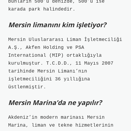
bunların 500’ü denizde, 500’ü ise
karada park halindedir.
Mersin limanını kim işletiyor?
Mersin Uluslararası Liman İşletmeciliği
A.Ş., Akfen Holding ve PSA
International (MIP) ortaklığıyla
kurulmuştur. T.C.D.D., 11 Mayıs 2007
tarihinde Mersin Limanı’nın
işletmeciliğini 36 yıllığına
üstlenmiştir.
Mersin Marina’da ne yapılır?
Akdeniz’in modern marinası Mersin
Marina, liman ve tekne hizmetlerinin