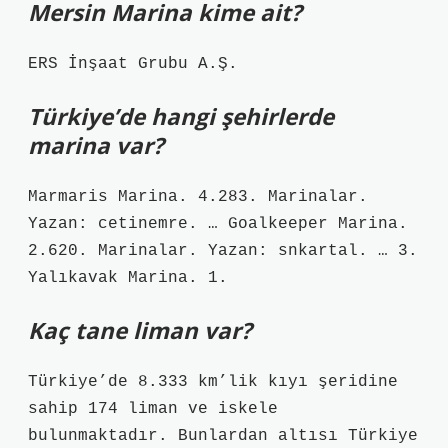
Mersin Marina kime ait?
ERS İnşaat Grubu A.Ş.
Türkiye’de hangi şehirlerde
marina var?
Marmaris Marina. 4.283. Marinalar.
Yazan: cetinemre. … Goalkeeper Marina.
2.620. Marinalar. Yazan: snkartal. … 3.
Yalıkavak Marina. 1.
Kaç tane liman var?
Türkiye’de 8.333 km’lik kıyı şeridine
sahip 174 liman ve iskele
bulunmaktadır. Bunlardan altısı Türkiye