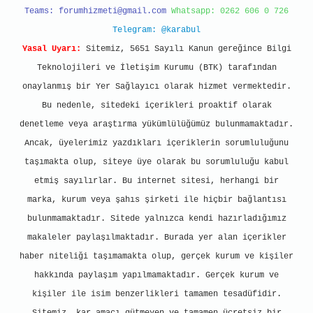
Teams:
forumhizmeti@gmail.com
Whatsapp: 0262 606 0 726
Telegram: @karabul
Yasal Uyarı:
Sitemiz, 5651 Sayılı Kanun gereğince Bilgi
Teknolojileri ve İletişim Kurumu (BTK) tarafından
onaylanmış bir Yer Sağlayıcı olarak hizmet vermektedir.
Bu nedenle, sitedeki içerikleri proaktif olarak
denetleme veya araştırma yükümlülüğümüz bulunmamaktadır.
Ancak, üyelerimiz yazdıkları içeriklerin sorumluluğunu
taşımakta olup, siteye üye olarak bu sorumluluğu kabul
etmiş sayılırlar. Bu internet sitesi, herhangi bir
marka, kurum veya şahıs şirketi ile hiçbir bağlantısı
bulunmamaktadır. Sitede yalnızca kendi hazırladığımız
makaleler paylaşılmaktadır. Burada yer alan içerikler
haber niteliği taşımamakta olup, gerçek kurum ve kişiler
hakkında paylaşım yapılmamaktadır. Gerçek kurum ve
kişiler ile isim benzerlikleri tamamen tesadüfidir.