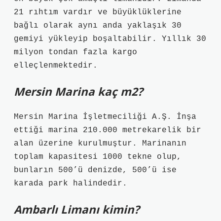
21 rıhtım vardır ve büyüklüklerine
bağlı olarak aynı anda yaklaşık 30
gemiyi yükleyip boşaltabilir. Yıllık 30
milyon tondan fazla kargo
elleçlenmektedir.
Mersin Marina kaç m2?
Mersin Marina İşletmeciliği A.Ş. İnşa
ettiği marina 210.000 metrekarelik bir
alan üzerine kurulmuştur. Marinanın
toplam kapasitesi 1000 tekne olup,
bunların 500’ü denizde, 500’ü ise
karada park halindedir.
Ambarlı Limanı kimin?