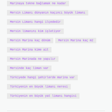
Marinaya tekne bağlamak ne kadar
Mersin Limanı dünyanın kaçıncı büyük limanı
Mersin Limanı hangi ilçededir
Mersin limanını kim işletiyor
Mersin Marina kaç dönüm
Mersin Marina kaç m2
Mersin Marina kime ait
Mersin Marinada ne yapılır
Mersinde kaç liman var
Türkiyede hangi şehirlerde marina var
Türkiyenin en büyük limanı neresi
Türkiyenin en büyük yat limanı hangisi