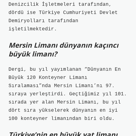
Denizcilik İşletmeleri tarafından,
dördü ise Türkiye Cumhuriyeti Devlet
Demiryolları tarafından
işletilmektedir.
Mersin Limanı dünyanın kaçıncı
büyük limanı?
Dergi, bu yıl yayımlanan “Dünyanın En
Büyük 120 Konteyner Limanı
Sıralaması”nda Mersin Limanı’nı 97.
sıraya yerleştirdi. Geçtiğimiz yıl 101.
sırada yer alan Mersin Limanı, bu yıl
dört sıra yükselerek dünyanın en iyi
100 konteyner limanından biri oldu.
Türkiye’nin en büyük yat limanı