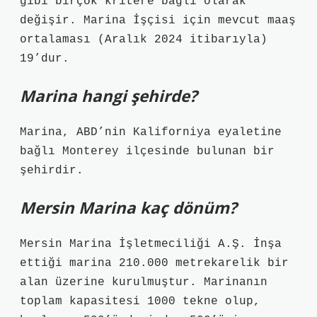
gibi birçok kritere bağlı olarak
değişir. Marina İşçisi için mevcut maaş
ortalaması (Aralık 2024 itibarıyla)
19’dur.
Marina hangi şehirde?
Marina, ABD’nin Kaliforniya eyaletine
bağlı Monterey ilçesinde bulunan bir
şehirdir.
Mersin Marina kaç dönüm?
Mersin Marina İşletmeciliği A.Ş. İnşa
ettiği marina 210.000 metrekarelik bir
alan üzerine kurulmuştur. Marinanın
toplam kapasitesi 1000 tekne olup,