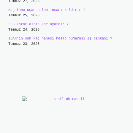
Temmuz 27, 2026
Kaç tane uçan balon insanı kaldırır ?
Temmuz 25, 2026
333 karat altın kaç ayardır ?
Temmuz 24, 2026
IBAN’ın son kaç hanesi hesap numarası iş bankası ?
Temmuz 23, 2026