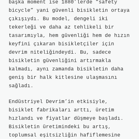
başka moment ise 1880’lerde “safety
bicycle” yani güvenli bisikletin ortaya
çıkışıydı. Bu model, dengeli iki
tekerleği ve daha az tehlikeli bir
tasarımıyla, hem güvenliği hem de hızın
keyfini çıkaran bisikletçiler için
devrim niteliğindeydi. Bu, sadece
bisikletin güvenliğini artırmakla
kalmadı, aynı zamanda bisikletin daha
geniş bir halk kitlesine ulaşmasını
sağladı.
Endüstriyel Devrim’in etkisiyle,
bisiklet fabrikaları arttı, üretim
hızlandı ve fiyatlar düşmeye başladı.
Bisikletin üretimindeki bu artış,
toplumsal eşitsizliğin hafiflemesine