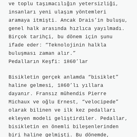
ve toplu taşımacılığın yetersizliği,
insanları yeni ulaşım yöntemleri
aramaya itmişti. Ancak Drais’in buluşu,
genel halk arasında hızlıca yayılmadı.
Birçok tarihçi, bu dönem için şunu
ifade eder: “Teknolojinin halkla
buluşması zaman alır.”
Pedalların Keşfi: 1860’lar
Bisikletin gerçek anlamda “bisiklet”
haline gelmesi, 1860’lı yıllara
dayanır. Fransız mühendis Pierre
Michaux ve oğlu Ernest, “velocipede”
olarak bilinen ve ilk kez pedalları
ekleyen modeli geliştirdiler. Pedallar,
bisikletin en önemli bileşenlerinden
biri haline gelmişti. Bu dönemde,