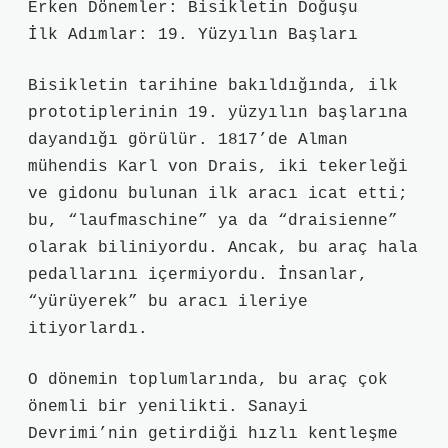
Erken Dönemler: Bisikletin Doğuşu
İlk Adımlar: 19. Yüzyılın Başları
Bisikletin tarihine bakıldığında, ilk
prototiplerinin 19. yüzyılın başlarına
dayandığı görülür. 1817’de Alman
mühendis Karl von Drais, iki tekerleği
ve gidonu bulunan ilk aracı icat etti;
bu, “laufmaschine” ya da “draisienne”
olarak biliniyordu. Ancak, bu araç hala
pedallarını içermiyordu. İnsanlar,
“yürüyerek” bu aracı ileriye
itiyorlardı.
O dönemin toplumlarında, bu araç çok
önemli bir yenilikti. Sanayi
Devrimi’nin getirdiği hızlı kentleşme