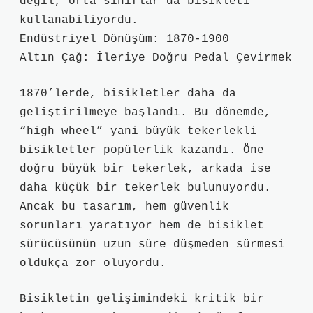
değil, orta sınıflar da bisikleti
kullanabiliyordu.
Endüstriyel Dönüşüm: 1870-1900
Altın Çağ: İleriye Doğru Pedal Çevirmek
1870’lerde, bisikletler daha da
geliştirilmeye başlandı. Bu dönemde,
“high wheel” yani büyük tekerlekli
bisikletler popülerlik kazandı. Öne
doğru büyük bir tekerlek, arkada ise
daha küçük bir tekerlek bulunuyordu.
Ancak bu tasarım, hem güvenlik
sorunları yaratıyor hem de bisiklet
sürücüsünün uzun süre düşmeden sürmesi
oldukça zor oluyordu.
Bisikletin gelişimindeki kritik bir