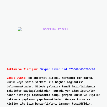
Reklam ve İletişim:
Skype: live:.cid.575569c608265c69
Yasal Uyarı:
Bu internet sitesi, herhangi bir marka,
kurum veya şahıs şirketi ile hiçbir bağlantısı
bulunmamaktadır. Sitede yalnızca kendi hazırladığımız
makaleler paylaşılmaktadır. Burada yer alan içerikler
haber niteliği taşımamakta olup, gerçek kurum ve kişiler
hakkında paylaşım yapılmamaktadır. Gerçek kurum ve
kişiler ile isim benzerlikleri tamamen tesadüfidir.