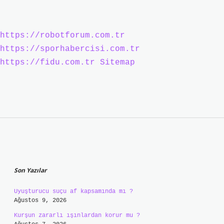
https://robotforum.com.tr
https://sporhabercisi.com.tr
https://fidu.com.tr
Sitemap
Sidebar
Son Yazılar
Uyuşturucu suçu af kapsamında mı ?
Ağustos 9, 2026
Kurşun zararlı ışınlardan korur mu ?