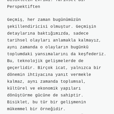
Bisikletin Evrimi: Tarihsel Bir
Perspektiften
Geçmiş, her zaman bugünümüzün
şekillendiricisi olmuştur. Geçmişin
detaylarına baktığımızda, sadece
tarihsel olayları anlamakla kalmayız,
aynı zamanda o olayların bugünkü
toplumdaki yansımalarını da keşfederiz.
Bu, teknolojik gelişmelerde de
geçerlidir. Birçok icat, yalnızca bir
dönemin ihtiyacına yanıt vermekle
kalmaz, aynı zamanda toplumsal,
kültürel ve ekonomik yapıları
dönüştürme gücüne de sahiptir.
Bisiklet, bu tür bir gelişmenin
mükemmel bir örneğidir.