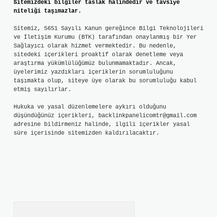
Sitemizdeki bilgiler taslak halindedir ve tavsiye
niteliği taşımazlar.
Sitemiz, 5651 Sayılı Kanun gereğince Bilgi Teknolojileri
ve İletişim Kurumu (BTK) tarafından onaylanmış bir Yer
Sağlayıcı olarak hizmet vermektedir. Bu nedenle,
sitedeki içerikleri proaktif olarak denetleme veya
araştırma yükümlülüğümüz bulunmamaktadır. Ancak,
üyelerimiz yazdıkları içeriklerin sorumluluğunu
taşımakta olup, siteye üye olarak bu sorumluluğu kabul
etmiş sayılırlar.
Hukuka ve yasal düzenlemelere aykırı olduğunu
düşündüğünüz içerikleri,
backlinkpanelicomtr@gmail.com
adresine bildirmeniz halinde, ilgili içerikler yasal
süre içerisinde sitemizden kaldırılacaktır.
Arama