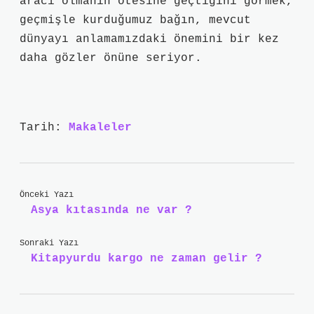
aracı olmanın ötesine geçtiğini görmek,
geçmişle kurduğumuz bağın, mevcut
dünyayı anlamamızdaki önemini bir kez
daha gözler önüne seriyor.
Tarih:
Makaleler
Önceki Yazı
Asya kıtasında ne var ?
Sonraki Yazı
Kitapyurdu kargo ne zaman gelir ?