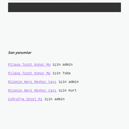
Son yorumlar
Pilava Tuzot Konur Mu
için
admin
Pilava Tuzot Konur Mu
için
Tuba
Rizenin Neyi Meşhur Çayı
için
admin
Rizenin Neyi Meşhur Çayı
için
Kurt
Coğrafya Sözel Mi
için
admin