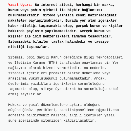
Yasal Uyarı:
Bu internet sitesi, herhangi bir marka,
kurum veya şahıs şirketi ile hiçbir bağlantısı
bulunmamaktadır. Sitede yalnızca kendi hazırladığımız
makaleler paylaşılmaktadır. Burada yer alan içerikler
haber niteliği taşımamakta olup, gerçek kurum ve kişiler
hakkında paylaşım yapılmamaktadır. Gerçek kurum ve
kişiler ile isim benzerlikleri tamamen tesadüfidir.
Sitemizdeki bilgiler taslak halindedir ve tavsiye
niteliği taşımazlar.
Sitemiz, 5651 Sayılı Kanun gereğince Bilgi Teknolojileri
ve İletişim Kurumu (BTK) tarafından onaylanmış bir Yer
Sağlayıcı olarak hizmet vermektedir. Bu nedenle,
sitedeki içerikleri proaktif olarak denetleme veya
araştırma yükümlülüğümüz bulunmamaktadır. Ancak,
üyelerimiz yazdıkları içeriklerin sorumluluğunu
taşımakta olup, siteye üye olarak bu sorumluluğu kabul
etmiş sayılırlar.
Hukuka ve yasal düzenlemelere aykırı olduğunu
düşündüğünüz içerikleri,
backlinkpanelicomtr@gmail.com
adresine bildirmeniz halinde, ilgili içerikler yasal
süre içerisinde sitemizden kaldırılacaktır.