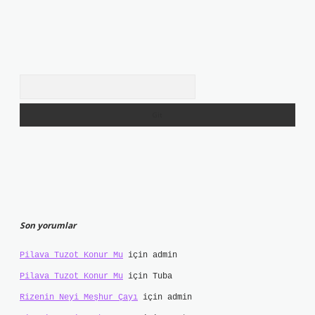
Arama
Son yorumlar
Pilava Tuzot Konur Mu
için
admin
Pilava Tuzot Konur Mu
için
Tuba
Rizenin Neyi Meşhur Çayı
için
admin