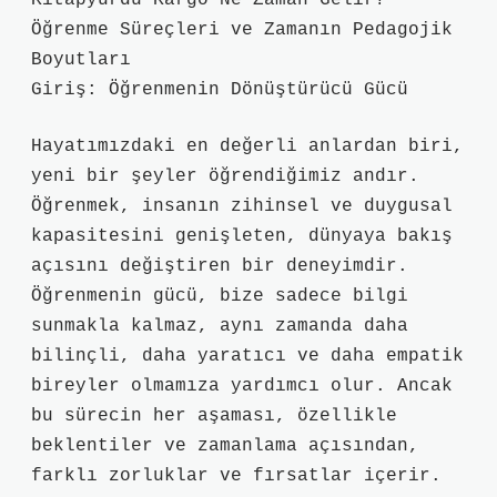
Kitapyurdu Kargo Ne Zaman Gelir?
Öğrenme Süreçleri ve Zamanın Pedagojik
Boyutları
Giriş: Öğrenmenin Dönüştürücü Gücü
Hayatımızdaki en değerli anlardan biri,
yeni bir şeyler öğrendiğimiz andır.
Öğrenmek, insanın zihinsel ve duygusal
kapasitesini genişleten, dünyaya bakış
açısını değiştiren bir deneyimdir.
Öğrenmenin gücü, bize sadece bilgi
sunmakla kalmaz, aynı zamanda daha
bilinçli, daha yaratıcı ve daha empatik
bireyler olmamıza yardımcı olur. Ancak
bu sürecin her aşaması, özellikle
beklentiler ve zamanlama açısından,
farklı zorluklar ve fırsatlar içerir.