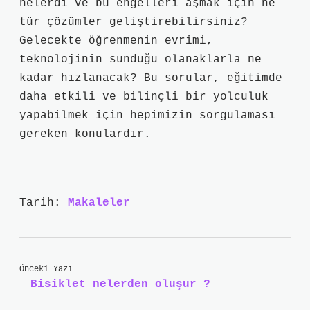
nelerdi ve bu engelleri aşmak için ne
tür çözümler geliştirebilirsiniz?
Gelecekte öğrenmenin evrimi,
teknolojinin sunduğu olanaklarla ne
kadar hızlanacak? Bu sorular, eğitimde
daha etkili ve bilinçli bir yolculuk
yapabilmek için hepimizin sorgulaması
gereken konulardır.
Tarih:
Makaleler
Önceki Yazı
Bisiklet nelerden oluşur ?