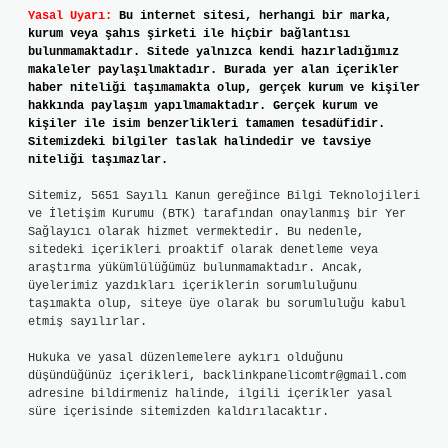
Yasal Uyarı:
Bu internet sitesi, herhangi bir marka,
kurum veya şahıs şirketi ile hiçbir bağlantısı
bulunmamaktadır. Sitede yalnızca kendi hazırladığımız
makaleler paylaşılmaktadır. Burada yer alan içerikler
haber niteliği taşımamakta olup, gerçek kurum ve kişiler
hakkında paylaşım yapılmamaktadır. Gerçek kurum ve
kişiler ile isim benzerlikleri tamamen tesadüfidir.
Sitemizdeki bilgiler taslak halindedir ve tavsiye
niteliği taşımazlar.
Sitemiz, 5651 Sayılı Kanun gereğince Bilgi Teknolojileri
ve İletişim Kurumu (BTK) tarafından onaylanmış bir Yer
Sağlayıcı olarak hizmet vermektedir. Bu nedenle,
sitedeki içerikleri proaktif olarak denetleme veya
araştırma yükümlülüğümüz bulunmamaktadır. Ancak,
üyelerimiz yazdıkları içeriklerin sorumluluğunu
taşımakta olup, siteye üye olarak bu sorumluluğu kabul
etmiş sayılırlar.
Hukuka ve yasal düzenlemelere aykırı olduğunu
düşündüğünüz içerikleri,
backlinkpanelicomtr@gmail.com
adresine bildirmeniz halinde, ilgili içerikler yasal
süre içerisinde sitemizden kaldırılacaktır.