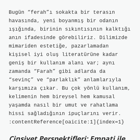
Bugün “ferah”ı sokakta bir terasın
havasında, yeni boyanmış bir odanın
ışığında, birinin sıkıntısının kalktığı
anın ifadesinde görebiliriz. Dilimizde
mimariden estetiğe, pazarlamadan
kişisel iyi oluş literatürüne kadar
geniş bir kullanım alanı var; aynı
zamanda “Farah” gibi adlarda da
“sevinç” ve “parlaklık” anlamlarıyla
karşımıza çıkar. Bu çok yönlü kullanım,
kelimenin hem bireysel hem kamusal
yaşamda nasıl bir umut ve rahatlama
hissi sağladığının ipuçlarını verir.
:contentReference[oaicite:1]{index=1}
Cinsiyet Perspektifleri: Empati ile