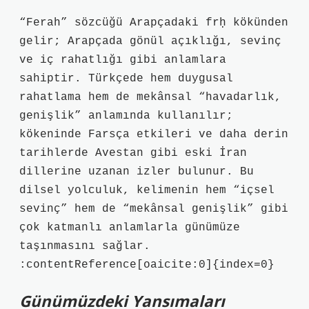
“Ferah” sözcüğü Arapçadaki frḥ kökünden
gelir; Arapçada gönül açıklığı, sevinç
ve iç rahatlığı gibi anlamlara
sahiptir. Türkçede hem duygusal
rahatlama hem de mekânsal “havadarlık,
genişlik” anlamında kullanılır;
kökeninde Farsça etkileri ve daha derin
tarihlerde Avestan gibi eski İran
dillerine uzanan izler bulunur. Bu
dilsel yolculuk, kelimenin hem “içsel
sevinç” hem de “mekânsal genişlik” gibi
çok katmanlı anlamlarla günümüze
taşınmasını sağlar.
:contentReference[oaicite:0]{index=0}
Günümüzdeki Yansımaları