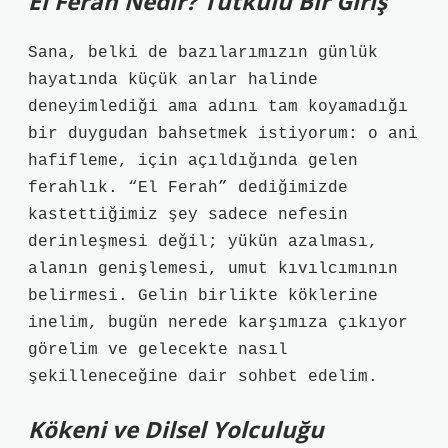
El Ferah Nedir? Tutkulu Bir Giriş
Sana, belki de bazılarımızın günlük
hayatında küçük anlar halinde
deneyimlediği ama adını tam koyamadığı
bir duygudan bahsetmek istiyorum: o ani
hafifleme, için açıldığında gelen
ferahlık. “El Ferah” dediğimizde
kastettiğimiz şey sadece nefesin
derinleşmesi değil; yükün azalması,
alanın genişlemesi, umut kıvılcımının
belirmesi. Gelin birlikte köklerine
inelim, bugün nerede karşımıza çıkıyor
görelim ve gelecekte nasıl
şekilleneceğine dair sohbet edelim.
Kökeni ve Dilsel Yolculuğu