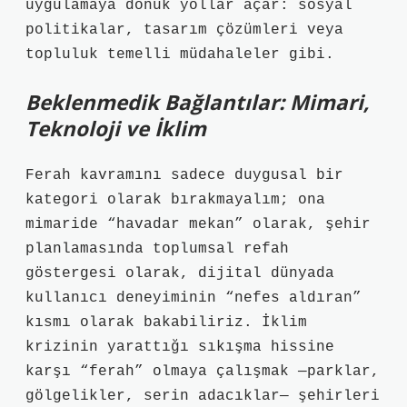
uygulamaya dönük yollar açar: sosyal
politikalar, tasarım çözümleri veya
topluluk temelli müdahaleler gibi.
Beklenmedik Bağlantılar: Mimari,
Teknoloji ve İklim
Ferah kavramını sadece duygusal bir
kategori olarak bırakmayalım; ona
mimaride “havadar mekan” olarak, şehir
planlamasında toplumsal refah
göstergesi olarak, dijital dünyada
kullanıcı deneyiminin “nefes aldıran”
kısmı olarak bakabiliriz. İklim
krizinin yarattığı sıkışma hissine
karşı “ferah” olmaya çalışmak —parklar,
gölgelikler, serin adacıklar— şehirleri