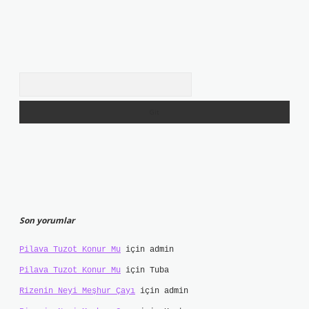
Arama
Son yorumlar
Pilava Tuzot Konur Mu
için
admin
Pilava Tuzot Konur Mu
için
Tuba
Rizenin Neyi Meşhur Çayı
için
admin