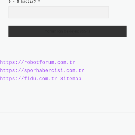
9 - 5 kaçtır?
*
https://robotforum.com.tr
https://sporhabercisi.com.tr
https://fidu.com.tr
Sitemap
Sidebar