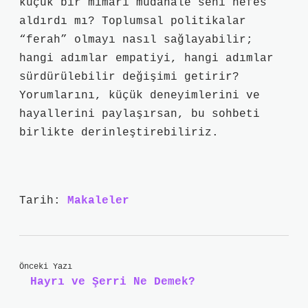
küçük bir mimari müdahale seni nefes
aldırdı mı? Toplumsal politikalar
“ferah” olmayı nasıl sağlayabilir;
hangi adımlar empatiyi, hangi adımlar
sürdürülebilir değişimi getirir?
Yorumlarını, küçük deneyimlerini ve
hayallerini paylaşırsan, bu sohbeti
birlikte derinleştirebiliriz.
Tarih:
Makaleler
Önceki Yazı
Hayrı ve Şerri Ne Demek?