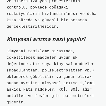
ve mineralizasyon proseslerinin
kontrolü, böylece doğadaki
reaksiyonların hızlandırılması ve daha
kısa sürede ve güvenli bir ortamda
gerçekleştirilmesidir.
Kimyasal arıtma nasıl yapılır?
Kimyasal temizleme sırasında,
çökeltilecek maddeler uygun pH
değerinde atık suya kimyasal maddeler
(koagülantlar, polielektrolitler vb.)
eklenerek çökeltilir ve çamur olarak
sudan ayrılır. Kimyasal arıtma işlemi,
askıda katı maddeler, KOİ, BOİ, ağır
metaller ve fosfor gibi parametreleri
giderir.