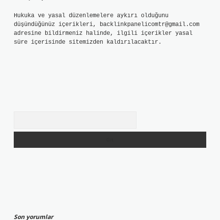
Hukuka ve yasal düzenlemelere aykırı olduğunu
düşündüğünüz içerikleri,
backlinkpanelicomtr@gmail.com
adresine bildirmeniz halinde, ilgili içerikler yasal
süre içerisinde sitemizden kaldırılacaktır.
Arama
Son yorumlar