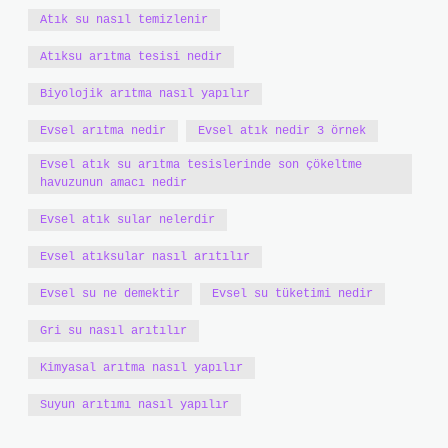
Atık su nasıl temizlenir
Atıksu arıtma tesisi nedir
Biyolojik arıtma nasıl yapılır
Evsel arıtma nedir
Evsel atık nedir 3 örnek
Evsel atık su arıtma tesislerinde son çökeltme
havuzunun amacı nedir
Evsel atık sular nelerdir
Evsel atıksular nasıl arıtılır
Evsel su ne demektir
Evsel su tüketimi nedir
Gri su nasıl arıtılır
Kimyasal arıtma nasıl yapılır
Suyun arıtımı nasıl yapılır