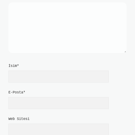
İsim*
E-Posta*
Web Sitesi