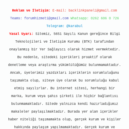
Reklam ve İletişim:
E-mail:
backlinkpaneli@gmail.com
Teams:
forumhizmeti@gmail.com
Whatsapp: 0262 606 0 726
Telegram: @karabul
Yasal Uyarı:
Sitemiz, 5651 Sayılı Kanun gereğince Bilgi
Teknolojileri ve İletişim Kurumu (BTK) tarafından
onaylanmış bir Yer Sağlayıcı olarak hizmet vermektedir.
Bu nedenle, sitedeki içerikleri proaktif olarak
denetleme veya araştırma yükümlülüğümüz bulunmamaktadır.
Ancak, üyelerimiz yazdıkları içeriklerin sorumluluğunu
taşımakta olup, siteye üye olarak bu sorumluluğu kabul
etmiş sayılırlar. Bu internet sitesi, herhangi bir
marka, kurum veya şahıs şirketi ile hiçbir bağlantısı
bulunmamaktadır. Sitede yalnızca kendi hazırladığımız
makaleler paylaşılmaktadır. Burada yer alan içerikler
haber niteliği taşımamakta olup, gerçek kurum ve kişiler
hakkında paylaşım yapılmamaktadır. Gerçek kurum ve