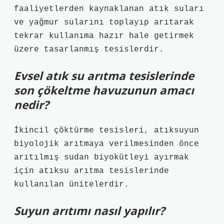
faaliyetlerden kaynaklanan atık suları
ve yağmur sularını toplayıp arıtarak
tekrar kullanıma hazır hale getirmek
üzere tasarlanmış tesislerdir.
Evsel atık su arıtma tesislerinde
son çökeltme havuzunun amacı
nedir?
İkincil çöktürme tesisleri, atıksuyun
biyolojik arıtmaya verilmesinden önce
arıtılmış sudan biyokütleyi ayırmak
için atıksu arıtma tesislerinde
kullanılan ünitelerdir.
Suyun arıtımı nasıl yapılır?