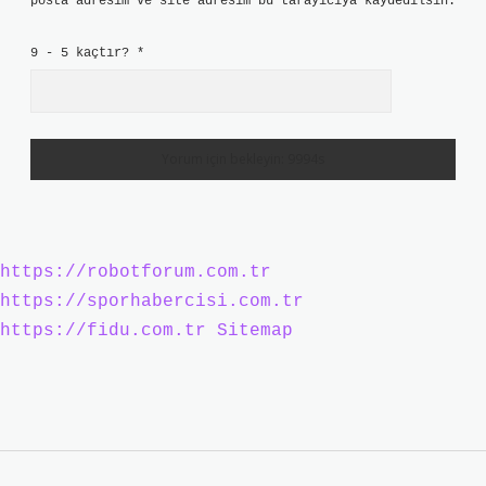
posta adresim ve site adresim bu tarayıcıya kaydedilsin.
9 - 5 kaçtır?
*
https://robotforum.com.tr
https://sporhabercisi.com.tr
https://fidu.com.tr
Sitemap