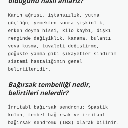
olduğunu nasıl anlarız?
Karın ağrısı, iştahsızlık, yutma
güçlüğü, yemekten sonra şişkinlik,
erken doyma hissi, kilo kaybı, dışkı
renginde değişiklik, kanama, bulantı
veya kusma, tuvaleti değiştirme,
göğüste yanma gibi şikayetler sindirim
sistemi hastalığının genel
belirtileridir.
Bağırsak tembelliği nedir,
belirtileri nelerdir?
İrritabl bağırsak sendromu; Spastik
kolon, tembel bağırsak ve irritabl
bağırsak sendromu (IBS) olarak bilinir.