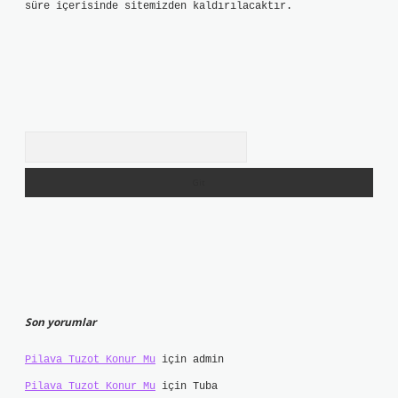
süre içerisinde sitemizden kaldırılacaktır.
Arama
Son yorumlar
Pilava Tuzot Konur Mu
için
admin
Pilava Tuzot Konur Mu
için
Tuba