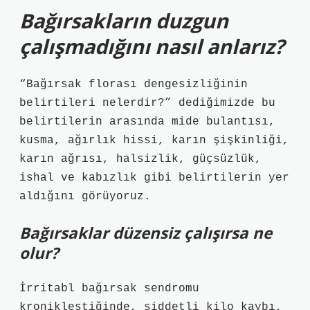
Bağırsakların duzgun
çalışmadığını nasıl anlarız?
“Bağırsak florası dengesizliğinin
belirtileri nelerdir?” dediğimizde bu
belirtilerin arasında mide bulantısı,
kusma, ağırlık hissi, karın şişkinliği,
karın ağrısı, halsizlik, güçsüzlük,
ishal ve kabızlık gibi belirtilerin yer
aldığını görüyoruz.
Bağırsaklar düzensiz çalışırsa ne
olur?
İrritabl bağırsak sendromu
kronikleştiğinde, şiddetli kilo kaybı,