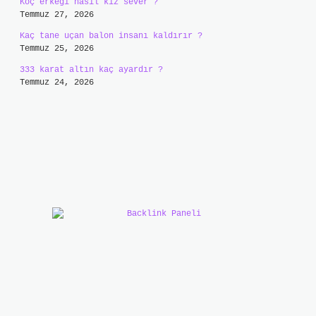
Koç erkeği nasıl kız sever ?
Temmuz 27, 2026
Kaç tane uçan balon insanı kaldırır ?
Temmuz 25, 2026
333 karat altın kaç ayardır ?
Temmuz 24, 2026