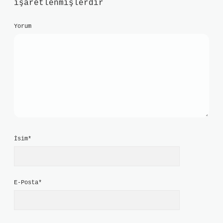
işaretlenmişlerdir
Yorum
İsim*
E-Posta*