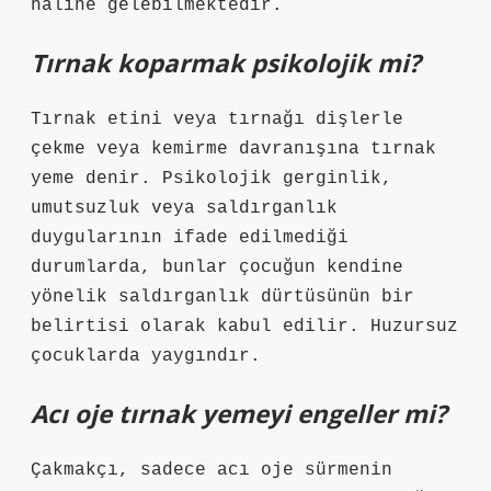
haline gelebilmektedir.
Tırnak koparmak psikolojik mi?
Tırnak etini veya tırnağı dişlerle
çekme veya kemirme davranışına tırnak
yeme denir. Psikolojik gerginlik,
umutsuzluk veya saldırganlık
duygularının ifade edilmediği
durumlarda, bunlar çocuğun kendine
yönelik saldırganlık dürtüsünün bir
belirtisi olarak kabul edilir. Huzursuz
çocuklarda yaygındır.
Acı oje tırnak yemeyi engeller mi?
Çakmakçı, sadece acı oje sürmenin