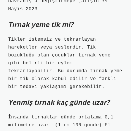
davranışla değiştirmeye çalışın…•9
Mayıs 2023
Tırnak yeme tik mi?
Tikler istemsiz ve tekrarlayan
hareketler veya seslerdir. Tik
bozukluğu olan çocuklar tırnak yeme
gibi belirli bir eylemi
tekrarlayabilir. Bu durumda tırnak yeme
bir tik olarak kabul edilir ve farklı
bir tedavi yaklaşımı gerekebilir.
Yenmiş tırnak kaç günde uzar?
İnsanda tırnaklar günde ortalama 0,1
milimetre uzar. (1 cm 100 günde) El