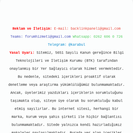
Reklam ve İletişim:
E-mail:
backlinkpaneli@gmail.com
Teams:
forumhizmeti@gmail.com
Whatsapp: 0262 606 0 726
Telegram: @karabul
Yasal Uyarı:
Sitemiz, 5651 Sayılı Kanun gereğince Bilgi
Teknolojileri ve İletişim Kurumu (BTK) tarafından
onaylanmış bir Yer Sağlayıcı olarak hizmet vermektedir.
Bu nedenle, sitedeki içerikleri proaktif olarak
denetleme veya araştırma yükümlülüğümüz bulunmamaktadır.
Ancak, üyelerimiz yazdıkları içeriklerin sorumluluğunu
taşımakta olup, siteye üye olarak bu sorumluluğu kabul
etmiş sayılırlar. Bu internet sitesi, herhangi bir
marka, kurum veya şahıs şirketi ile hiçbir bağlantısı
bulunmamaktadır. Sitede yalnızca kendi hazırladığımız