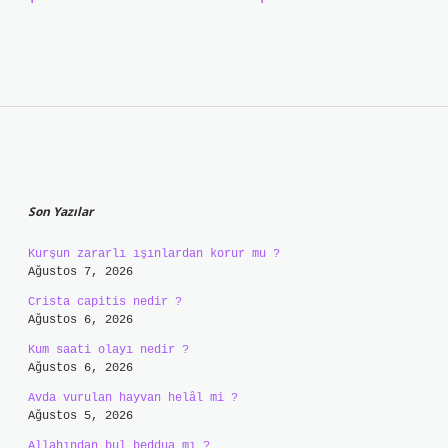
Sidebar
Son Yazılar
Kurşun zararlı ışınlardan korur mu ?
Ağustos 7, 2026
Crista capitis nedir ?
Ağustos 6, 2026
Kum saati olayı nedir ?
Ağustos 6, 2026
Avda vurulan hayvan helâl mi ?
Ağustos 5, 2026
Allahından bul beddua mı ?