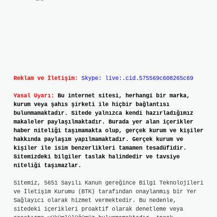
Reklam ve İletişim:
Skype: live:.cid.575569c608265c69
Yasal Uyarı:
Bu internet sitesi, herhangi bir marka,
kurum veya şahıs şirketi ile hiçbir bağlantısı
bulunmamaktadır. Sitede yalnızca kendi hazırladığımız
makaleler paylaşılmaktadır. Burada yer alan içerikler
haber niteliği taşımamakta olup, gerçek kurum ve kişiler
hakkında paylaşım yapılmamaktadır. Gerçek kurum ve
kişiler ile isim benzerlikleri tamamen tesadüfidir.
Sitemizdeki bilgiler taslak halindedir ve tavsiye
niteliği taşımazlar.
Sitemiz, 5651 Sayılı Kanun gereğince Bilgi Teknolojileri
ve İletişim Kurumu (BTK) tarafından onaylanmış bir Yer
Sağlayıcı olarak hizmet vermektedir. Bu nedenle,
sitedeki içerikleri proaktif olarak denetleme veya