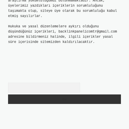
araştırma yükümlülüğümüz bulunmamaktadır. Ancak,
üyelerimiz yazdıkları içeriklerin sorumluluğunu
taşımakta olup, siteye üye olarak bu sorumluluğu kabul
etmiş sayılırlar.
Hukuka ve yasal düzenlemelere aykırı olduğunu
düşündüğünüz içerikleri,
backlinkpanelicomtr@gmail.com
adresine bildirmeniz halinde, ilgili içerikler yasal
süre içerisinde sitemizden kaldırılacaktır.
Arama