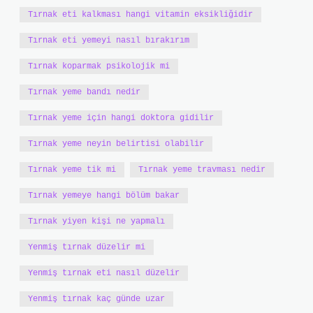
Tırnak eti kalkması hangi vitamin eksikliğidir
Tırnak eti yemeyi nasıl bırakırım
Tırnak koparmak psikolojik mi
Tırnak yeme bandı nedir
Tırnak yeme için hangi doktora gidilir
Tırnak yeme neyin belirtisi olabilir
Tırnak yeme tik mi
Tırnak yeme travması nedir
Tırnak yemeye hangi bölüm bakar
Tırnak yiyen kişi ne yapmalı
Yenmiş tırnak düzelir mi
Yenmiş tırnak eti nasıl düzelir
Yenmiş tırnak kaç günde uzar