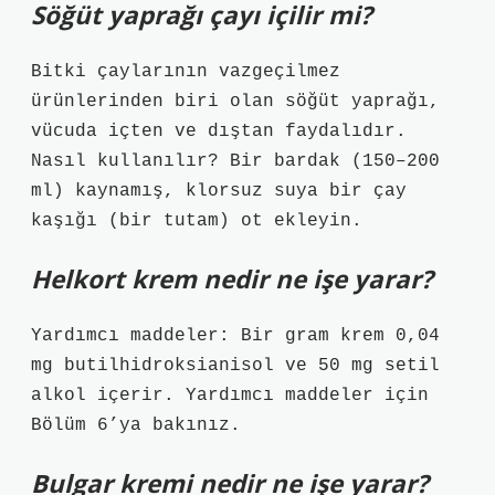
Söğüt yaprağı çayı içilir mi?
Bitki çaylarının vazgeçilmez
ürünlerinden biri olan söğüt yaprağı,
vücuda içten ve dıştan faydalıdır.
Nasıl kullanılır? Bir bardak (150–200
ml) kaynamış, klorsuz suya bir çay
kaşığı (bir tutam) ot ekleyin.
Helkort krem nedir ne işe yarar?
Yardımcı maddeler: Bir gram krem ​​0,04
mg butilhidroksianisol ve 50 mg setil
alkol içerir. Yardımcı maddeler için
Bölüm 6’ya bakınız.
Bulgar kremi nedir ne işe yarar?