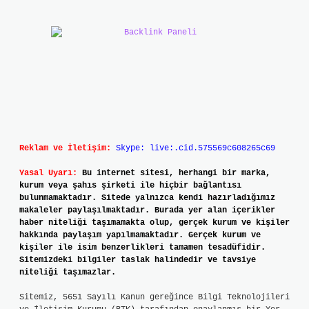
Reklam ve İletişim:
Skype: live:.cid.575569c608265c69
Yasal Uyarı:
Bu internet sitesi, herhangi bir marka,
kurum veya şahıs şirketi ile hiçbir bağlantısı
bulunmamaktadır. Sitede yalnızca kendi hazırladığımız
makaleler paylaşılmaktadır. Burada yer alan içerikler
haber niteliği taşımamakta olup, gerçek kurum ve kişiler
hakkında paylaşım yapılmamaktadır. Gerçek kurum ve
kişiler ile isim benzerlikleri tamamen tesadüfidir.
Sitemizdeki bilgiler taslak halindedir ve tavsiye
niteliği taşımazlar.
Sitemiz, 5651 Sayılı Kanun gereğince Bilgi Teknolojileri