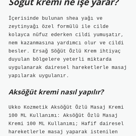
Söğüt kremi ne işe yarar?
İçerisinde bulunan shea yağı ve
zeytinyağı özel formülü ile cilde
kolayca nüfuz ederken cildi yumuşatır,
nem kazanmasına yardımcı olur ve cildi
besler. Ersağ Söğüt Özlü Krem ihtiyaç
duyulan bölgelere yeterli miktarda
uygulanarak dairesel hareketlerle masaj
yapılarak uygulanır.
Aksöğüt kremi nasıl yapılır?
Ukko Kozmetik Aksöğüt Özlü Masaj Kremi
100 ML Kullanımı: Aksöğüt Özlü Masaj
Kremi 100 ML Kullanımı; Hafif dairesel
hareketlerle masaj yaparak istenilen