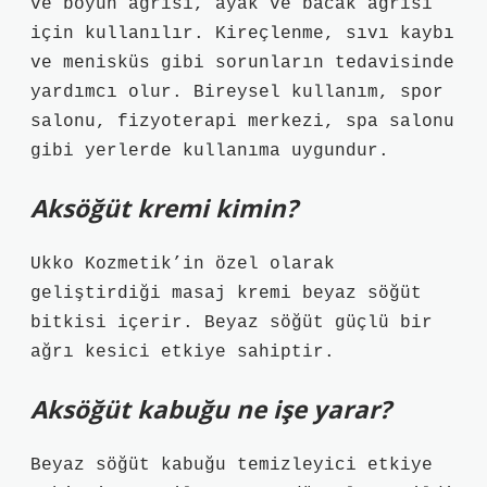
ve boyun ağrısı, ayak ve bacak ağrısı
için kullanılır. Kireçlenme, sıvı kaybı
ve menisküs gibi sorunların tedavisinde
yardımcı olur. Bireysel kullanım, spor
salonu, fizyoterapi merkezi, spa salonu
gibi yerlerde kullanıma uygundur.
Aksöğüt kremi kimin?
Ukko Kozmetik’in özel olarak
geliştirdiği masaj kremi beyaz söğüt
bitkisi içerir. Beyaz söğüt güçlü bir
ağrı kesici etkiye sahiptir.
Aksöğüt kabuğu ne işe yarar?
Beyaz söğüt kabuğu temizleyici etkiye