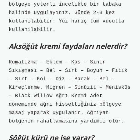
bölgeye yeterli incelikte bir tabaka
halinde uygulayınız. Günde 2-3 kez
kullanılabilir. Yüz hariç tüm vücutta
kullanılabilir.
Aksöğüt kremi faydaları nelerdir?
Romatizma – Eklem – Kas – Sinir
Sıkışması – Bel – Sırt – Boyun – Fıtık
– Sırt – Kol – Diz – Bacak – Bel –
Kireçlenme, Migren – Sinüzit – Menisküs
– Black Willow Ağrı Kremi adet
döneminde ağrı hissettiğiniz bölgeye
masaj yaparak uygulanır. Ağrıyan
bölgenin rahatlamasına yardımcı olur.
Söğüt kürü ne işe yarar?