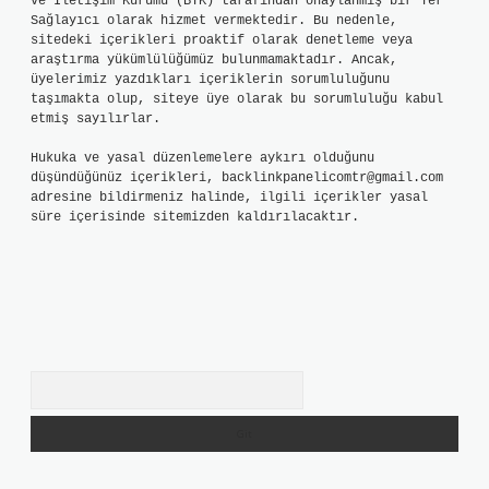
ve İletişim Kurumu (BTK) tarafından onaylanmış bir Yer
Sağlayıcı olarak hizmet vermektedir. Bu nedenle,
sitedeki içerikleri proaktif olarak denetleme veya
araştırma yükümlülüğümüz bulunmamaktadır. Ancak,
üyelerimiz yazdıkları içeriklerin sorumluluğunu
taşımakta olup, siteye üye olarak bu sorumluluğu kabul
etmiş sayılırlar.
Hukuka ve yasal düzenlemelere aykırı olduğunu
düşündüğünüz içerikleri,
backlinkpanelicomtr@gmail.com
adresine bildirmeniz halinde, ilgili içerikler yasal
süre içerisinde sitemizden kaldırılacaktır.
Arama