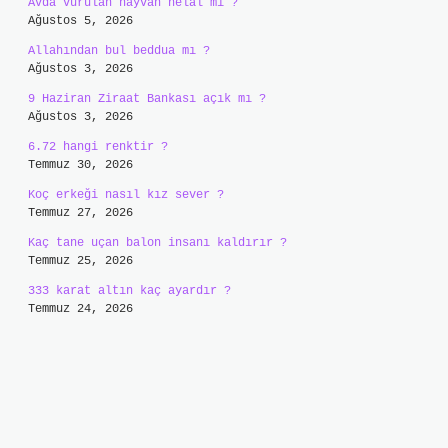
Avda vurulan hayvan helâl mi ?
Ağustos 5, 2026
Allahından bul beddua mı ?
Ağustos 3, 2026
9 Haziran Ziraat Bankası açık mı ?
Ağustos 3, 2026
6.72 hangi renktir ?
Temmuz 30, 2026
Koç erkeği nasıl kız sever ?
Temmuz 27, 2026
Kaç tane uçan balon insanı kaldırır ?
Temmuz 25, 2026
333 karat altın kaç ayardır ?
Temmuz 24, 2026