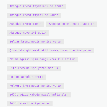
Aksöğüt kremi faydaları nelerdir
Aksöğüt kremi fiyatı ne kadar
Aksöğüt kremi kimin
Aksöğüt kremi nasıl yapılır
Aksogut neye iyi gelir
Bulgar kremi nedir ne işe yarar
Çınar aksöğüt ekstraktlı masaj kremi ne işe yarar
Eklem ağrısı için hangi krem kullanılır
Fito krem ne işe yarar morluk
Gel ne aksöğüt kremi
Helkort krem nedir ne işe yarar
Söğüt ağacı kabuğu nasıl kullanılır
Söğüt kremi ne işe yarar