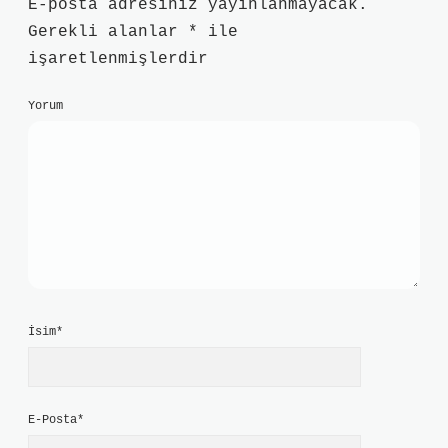
E-posta adresiniz yayınlanmayacak.
Gerekli alanlar
*
ile
işaretlenmişlerdir
Yorum
İsim*
E-Posta*