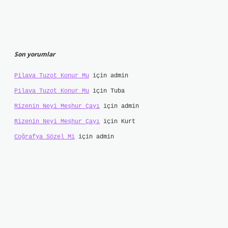
Son yorumlar
Pilava Tuzot Konur Mu
için
admin
Pilava Tuzot Konur Mu
için
Tuba
Rizenin Neyi Meşhur Çayı
için
admin
Rizenin Neyi Meşhur Çayı
için
Kurt
Coğrafya Sözel Mi
için
admin