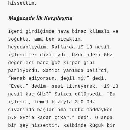
hissettim.
Mağazada İlk Karşılaşma
İçeri girdiğimde hava biraz klimalı ve
soğuktu, ama ben sıcaktım,
heyecanlıydım. Raflarda i9 13 nesil
işlemciler diziliydi. Üzerindeki GHz
değerleri bana göz kırpar gibi
parlıyordu. Satıcı yanımda belirdi,
“Merak ediyorsun, değil mi?” dedi.
“Evet,” dedim, sesi titreyerek, “i9 13
nesil kaç GHz?” Satıcı gülümsedi, “Bu
işlemci, temel hızıyla 3.0 GHz
civarında başlar ama turbo moddayken
5.8 GHz’e kadar çıkar,” dedi. O anda
bir şey hissettim, kalbimde küçük bir