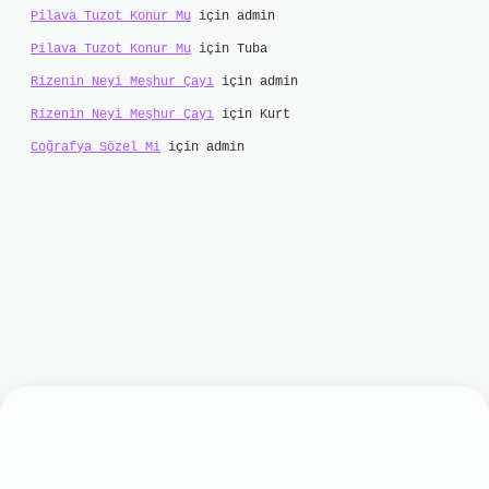
Pilava Tuzot Konur Mu
için
admin
Pilava Tuzot Konur Mu
için
Tuba
Rizenin Neyi Meşhur Çayı
için
admin
Rizenin Neyi Meşhur Çayı
için
Kurt
Coğrafya Sözel Mi
için
admin
tci.online/
hiltonbet