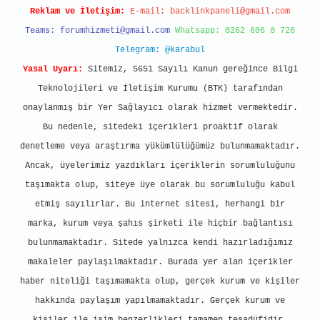
Reklam ve İletişim:
E-mail:
backlinkpaneli@gmail.com
Teams:
forumhizmeti@gmail.com
Whatsapp: 0262 606 0 726
Telegram: @karabul
Yasal Uyarı:
Sitemiz, 5651 Sayılı Kanun gereğince Bilgi
Teknolojileri ve İletişim Kurumu (BTK) tarafından
onaylanmış bir Yer Sağlayıcı olarak hizmet vermektedir.
Bu nedenle, sitedeki içerikleri proaktif olarak
denetleme veya araştırma yükümlülüğümüz bulunmamaktadır.
Ancak, üyelerimiz yazdıkları içeriklerin sorumluluğunu
taşımakta olup, siteye üye olarak bu sorumluluğu kabul
etmiş sayılırlar. Bu internet sitesi, herhangi bir
marka, kurum veya şahıs şirketi ile hiçbir bağlantısı
bulunmamaktadır. Sitede yalnızca kendi hazırladığımız
makaleler paylaşılmaktadır. Burada yer alan içerikler
haber niteliği taşımamakta olup, gerçek kurum ve kişiler
hakkında paylaşım yapılmamaktadır. Gerçek kurum ve