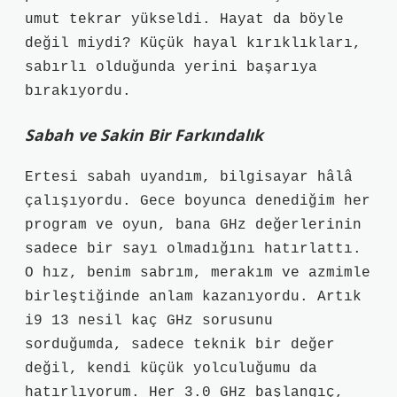
umut tekrar yükseldi. Hayat da böyle
değil miydi? Küçük hayal kırıklıkları,
sabırlı olduğunda yerini başarıya
bırakıyordu.
Sabah ve Sakin Bir Farkındalık
Ertesi sabah uyandım, bilgisayar hâlâ
çalışıyordu. Gece boyunca denediğim her
program ve oyun, bana GHz değerlerinin
sadece bir sayı olmadığını hatırlattı.
O hız, benim sabrım, merakım ve azmimle
birleştiğinde anlam kazanıyordu. Artık
i9 13 nesil kaç GHz sorusunu
sorduğumda, sadece teknik bir değer
değil, kendi küçük yolculuğumu da
hatırlıyorum. Her 3.0 GHz başlangıç,