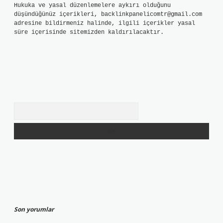
Hukuka ve yasal düzenlemelere aykırı olduğunu
düşündüğünüz içerikleri,
backlinkpanelicomtr@gmail.com
adresine bildirmeniz halinde, ilgili içerikler yasal
süre içerisinde sitemizden kaldırılacaktır.
Arama
Son yorumlar