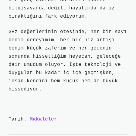
bir genç olarak, bu hızın sadece
bilgisayarda değil, hayatımda da iz
bıraktığını fark ediyorum.
GHz değerlerinin ötesinde, her bir sayı
benim deneyimim, her bir hız artışı
benim küçük zaferim ve her gecenin
sonunda hissettiğim heyecan, geleceğe
dair umudum oluyor. İşte teknoloji ve
duygular bu kadar iç içe geçmişken,
insan kendini hem küçük hem de büyük
hissediyor.
Tarih:
Makaleler