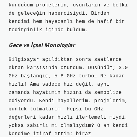
kurduğum projelerin, oyunların ve belki
de geleceğin habercisiydi. Birden
kendimi hem heyecanlı hem de hafif bir
tedirginlik içinde buldum.
Gece ve İçsel Monologlar
Bilgisayar açıldıktan sonra saatlerce
ekran karşısında oturdum. Düşündüm; 3.0
GHz başlangıç, 5.8 GHz turbo… Ne kadar
hızlı! Ama sadece hız değil, aynı
zamanda hayatımın hızını da sembolize
ediyordu. Kendi hayallerim, projelerim,
günlük tutmalarım… Hepsi bu GHz
değerleri kadar hızlı ilerlemeli miydi,
yoksa sabırlı mı olmalıydım? O an kendi
kendime itiraf ettim: biraz