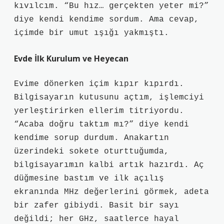
kıvılcım. “Bu hız… gerçekten yeter mi?”
diye kendi kendime sordum. Ama cevap,
içimde bir umut ışığı yakmıştı.
Evde İlk Kurulum ve Heyecan
Evime dönerken içim kıpır kıpırdı.
Bilgisayarın kutusunu açtım, işlemciyi
yerleştirirken ellerim titriyordu.
“Acaba doğru taktım mı?” diye kendi
kendime sorup durdum. Anakartın
üzerindeki sokete oturttuğumda,
bilgisayarımın kalbi artık hazırdı. Aç
düğmesine bastım ve ilk açılış
ekranında MHz değerlerini görmek, adeta
bir zafer gibiydi. Basit bir sayı
değildi; her GHz, saatlerce hayal