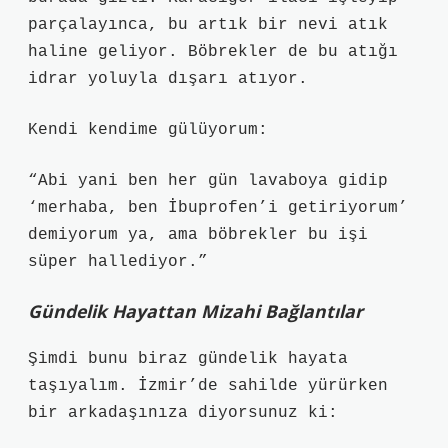
parçalayınca, bu artık bir nevi atık
haline geliyor. Böbrekler de bu atığı
idrar yoluyla dışarı atıyor.
Kendi kendime gülüyorum:
“Abi yani ben her gün lavaboya gidip
‘merhaba, ben İbuprofen’i getiriyorum’
demiyorum ya, ama böbrekler bu işi
süper hallediyor.”
Gündelik Hayattan Mizahi Bağlantılar
Şimdi bunu biraz gündelik hayata
taşıyalım. İzmir’de sahilde yürürken
bir arkadaşınıza diyorsunuz ki: