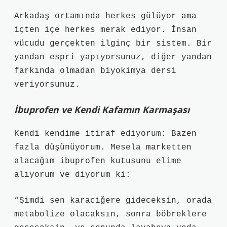
Arkadaş ortamında herkes gülüyor ama
içten içe herkes merak ediyor. İnsan
vücudu gerçekten ilginç bir sistem. Bir
yandan espri yapıyorsunuz, diğer yandan
farkında olmadan biyokimya dersi
veriyorsunuz.
İbuprofen ve Kendi Kafamın Karmaşası
Kendi kendime itiraf ediyorum: Bazen
fazla düşünüyorum. Mesela marketten
alacağım ibuprofen kutusunu elime
alıyorum ve diyorum ki:
“Şimdi sen karaciğere gideceksin, orada
metabolize olacaksın, sonra böbreklere