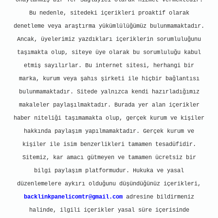
onaylanmış bir Yer Sağlayıcı olarak hizmet vermektedir.
Bu nedenle, sitedeki içerikleri proaktif olarak
denetleme veya araştırma yükümlülüğümüz bulunmamaktadır.
Ancak, üyelerimiz yazdıkları içeriklerin sorumluluğunu
taşımakta olup, siteye üye olarak bu sorumluluğu kabul
etmiş sayılırlar. Bu internet sitesi, herhangi bir
marka, kurum veya şahıs şirketi ile hiçbir bağlantısı
bulunmamaktadır. Sitede yalnızca kendi hazırladığımız
makaleler paylaşılmaktadır. Burada yer alan içerikler
haber niteliği taşımamakta olup, gerçek kurum ve kişiler
hakkında paylaşım yapılmamaktadır. Gerçek kurum ve
kişiler ile isim benzerlikleri tamamen tesadüfidir.
Sitemiz, kar amacı gütmeyen ve tamamen ücretsiz bir
bilgi paylaşım platformudur. Hukuka ve yasal
düzenlemelere aykırı olduğunu düşündüğünüz içerikleri,
backlinkpanelicomtr@gmail.com
adresine bildirmeniz
halinde, ilgili içerikler yasal süre içerisinde