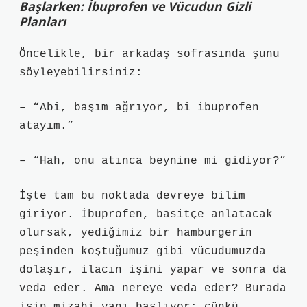
Başlarken: İbuprofen ve Vücudun Gizli
Planları
Öncelikle, bir arkadaş sofrasında şunu
söyleyebilirsiniz:
– “Abi, başım ağrıyor, bi ibuprofen
atayım.”
– “Hah, onu atınca beynine mi gidiyor?”
İşte tam bu noktada devreye bilim
giriyor. İbuprofen, basitçe anlatacak
olursak, yediğimiz bir hamburgerin
peşinden koştuğumuz gibi vücudumuzda
dolaşır, ilacın işini yapar ve sonra da
veda eder. Ama nereye veda eder? Burada