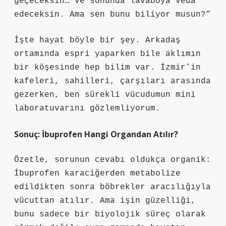
geçeceksin… ve sonunda lavaboya veda
edeceksin. Ama sen bunu biliyor musun?”
İşte hayat böyle bir şey. Arkadaş
ortamında espri yaparken bile aklımın
bir köşesinde hep bilim var. İzmir’in
kafeleri, sahilleri, çarşıları arasında
gezerken, ben sürekli vücudumun mini
laboratuvarını gözlemliyorum.
Sonuç: İbuprofen Hangi Organdan Atılır?
Özetle, sorunun cevabı oldukça organik:
İbuprofen karaciğerden metabolize
edildikten sonra böbrekler aracılığıyla
vücuttan atılır. Ama işin güzelliği,
bunu sadece bir biyolojik süreç olarak