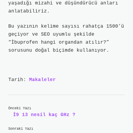
yaşadığı mizahi ve düşündürücü anları
anlatabiliriz.
Bu yazının kelime sayısı rahatça 1500’ü
geçiyor ve SEO uyumlu şekilde
“İbuprofen hangi organdan atılır?”
sorusunu doğal biçimde kullanıyor.
Tarih:
Makaleler
Önceki Yazı
İ9 13 nesil kaç GHz ?
Sonraki Yazı