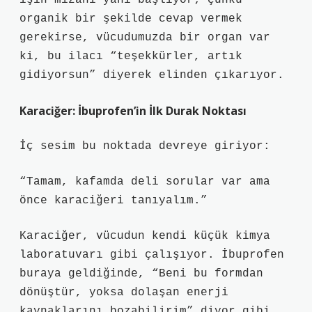
işin mizahi yanı başlıyor; çünkü
organik bir şekilde cevap vermek
gerekirse, vücudumuzda bir organ var
ki, bu ilacı “teşekkürler, artık
gidiyorsun” diyerek elinden çıkarıyor.
Karaciğer: İbuprofen’in İlk Durak Noktası
İç sesim bu noktada devreye giriyor:
“Tamam, kafamda deli sorular var ama
önce karaciğeri tanıyalım.”
Karaciğer, vücudun kendi küçük kimya
laboratuvarı gibi çalışıyor. İbuprofen
buraya geldiğinde, “Beni bu formdan
dönüştür, yoksa dolaşan enerji
kaynaklarını bozabilirim” diyor gibi.