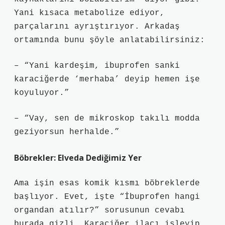
Yani kısaca metabolize ediyor,
parçalarını ayrıştırıyor. Arkadaş
ortamında bunu şöyle anlatabilirsiniz:
– “Yani kardeşim, ibuprofen sanki
karaciğerde ‘merhaba’ deyip hemen işe
koyuluyor.”
– “Vay, sen de mikroskop takılı modda
geziyorsun herhalde.”
Böbrekler: Elveda Dediğimiz Yer
Ama işin esas komik kısmı böbreklerde
başlıyor. Evet, işte “İbuprofen hangi
organdan atılır?” sorusunun cevabı
burada gizli. Karaciğer ilacı işleyip