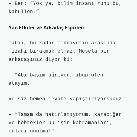
– Ben: “Yok ya, bilim insanı ruhu bu,
kabullen.”
Yan Etkiler ve Arkadaş Esprileri
Tabii, bu kadar ciddiyetin arasında
mizahı bırakmak olmaz. Mesela bir
arkadaşınız diyor ki:
– “Abi başım ağrıyor, ibuprofen
atayım.”
Ve siz hemen cevabı yapıştırıyorsunuz:
– “Tamam da hatırlatıyorum, karaciğer
ve böbrekler bu işin kahramanları,
onları unutma!”