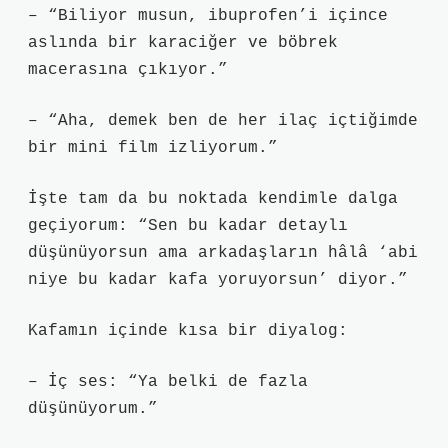
– “Biliyor musun, ibuprofen’i içince
aslında bir karaciğer ve böbrek
macerasına çıkıyor.”
– “Aha, demek ben de her ilaç içtiğimde
bir mini film izliyorum.”
İşte tam da bu noktada kendimle dalga
geçiyorum: “Sen bu kadar detaylı
düşünüyorsun ama arkadaşların hâlâ ‘abi
niye bu kadar kafa yoruyorsun’ diyor.”
Kafamın içinde kısa bir diyalog:
– İç ses: “Ya belki de fazla
düşünüyorum.”