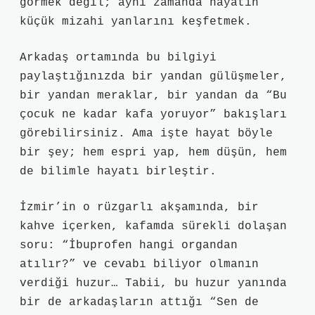
görmek değil; aynı zamanda hayatın
küçük mizahi yanlarını keşfetmek.
Arkadaş ortamında bu bilgiyi
paylaştığınızda bir yandan gülüşmeler,
bir yandan meraklar, bir yandan da “Bu
çocuk ne kadar kafa yoruyor” bakışları
görebilirsiniz. Ama işte hayat böyle
bir şey; hem espri yap, hem düşün, hem
de bilimle hayatı birleştir.
İzmir’in o rüzgarlı akşamında, bir
kahve içerken, kafamda sürekli dolaşan
soru: “İbuprofen hangi organdan
atılır?” ve cevabı biliyor olmanın
verdiği huzur… Tabii, bu huzur yanında
bir de arkadaşların attığı “Sen de