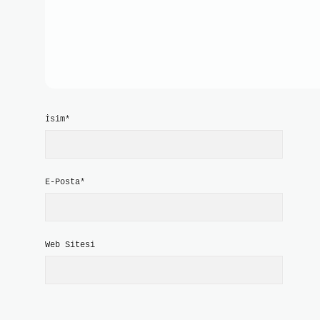
İsim*
E-Posta*
Web Sitesi