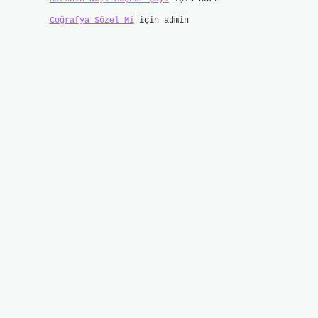
Coğrafya Sözel Mi
için
admin