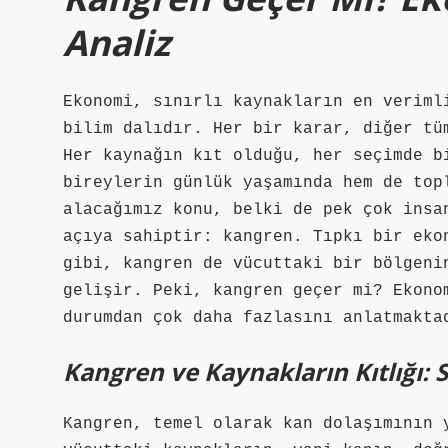
Analiz
Ekonomi, sınırlı kaynakların en veriml
bilim dalıdır. Her bir karar, diğer tü
Her kaynağın kıt olduğu, her seçimde b
bireylerin günlük yaşamında hem de top
alacağımız konu, belki de pek çok insa
açıya sahiptir: kangren. Tıpkı bir eko
gibi, kangren de vücuttaki bir bölgeni
gelişir. Peki, kangren geçer mi? Ekono
durumdan çok daha fazlasını anlatmakta
Kangren ve Kaynakların Kıtlığı: 
Kangren, temel olarak kan dolaşımının 