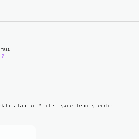
 Yazı
 ?
ekli alanlar
*
ile işaretlenmişlerdir