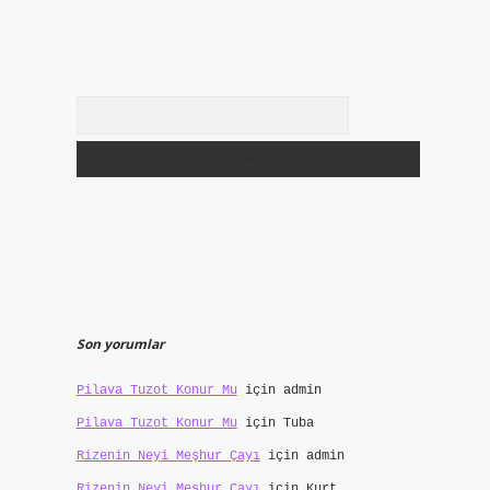
Arama
Son yorumlar
Pilava Tuzot Konur Mu
için
admin
Pilava Tuzot Konur Mu
için
Tuba
Rizenin Neyi Meşhur Çayı
için
admin
Rizenin Neyi Meşhur Çayı
için
Kurt