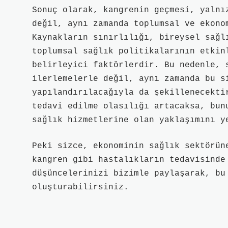
Sonuç olarak, kangrenin geçmesi, yalnı
değil, aynı zamanda toplumsal ve ekono
Kaynakların sınırlılığı, bireysel sağl
toplumsal sağlık politikalarının etkin
belirleyici faktörlerdir. Bu nedenle, 
ilerlemelerle değil, aynı zamanda bu s
yapılandırılacağıyla da şekillenecekti
tedavi edilme olasılığı artacaksa, bun
sağlık hizmetlerine olan yaklaşımını y
Peki sizce, ekonominin sağlık sektörün
kangren gibi hastalıkların tedavisinde
düşüncelerinizi bizimle paylaşarak, bu
oluşturabilirsiniz.