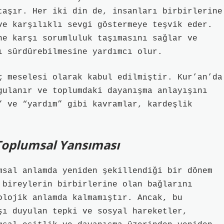
taşır. Her iki din de, insanları birbirlerine
ve karşılıklı sevgi göstermeye teşvik eder.
ne karşı sorumluluk taşımasını sağlar ve
ı sürdürebilmesine yardımcı olur.
ç meselesi olarak kabul edilmiştir. Kur’an’da
gulanır ve toplumdaki dayanışma anlayışını
” ve “yardım” gibi kavramlar, kardeşlik
Toplumsal Yansıması
msal anlamda yeniden şekillendiği bir dönem
 bireylerin birbirlerine olan bağlarını
olojik anlamda kalmamıştır. Ancak, bu
şı duyulan tepki ve sosyal hareketler,