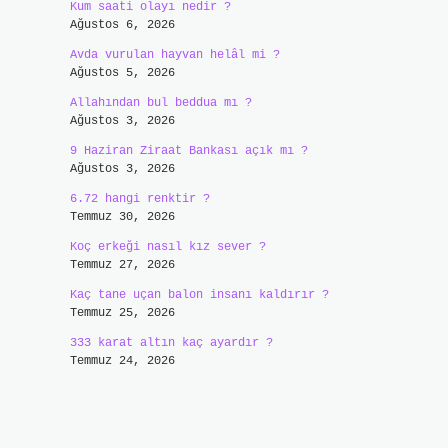
Kum saati olayı nedir ?
Ağustos 6, 2026
Avda vurulan hayvan helâl mi ?
Ağustos 5, 2026
Allahından bul beddua mı ?
Ağustos 3, 2026
9 Haziran Ziraat Bankası açık mı ?
Ağustos 3, 2026
6.72 hangi renktir ?
Temmuz 30, 2026
Koç erkeği nasıl kız sever ?
Temmuz 27, 2026
Kaç tane uçan balon insanı kaldırır ?
Temmuz 25, 2026
333 karat altın kaç ayardır ?
Temmuz 24, 2026