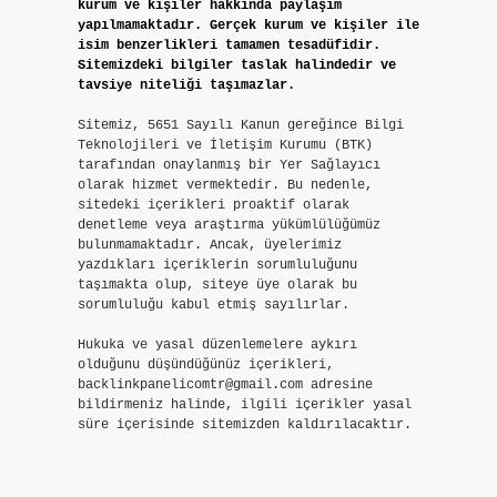
kurum ve kişiler hakkında paylaşım
yapılmamaktadır. Gerçek kurum ve kişiler ile
isim benzerlikleri tamamen tesadüfidir.
Sitemizdeki bilgiler taslak halindedir ve
tavsiye niteliği taşımazlar.
Sitemiz, 5651 Sayılı Kanun gereğince Bilgi
Teknolojileri ve İletişim Kurumu (BTK)
tarafından onaylanmış bir Yer Sağlayıcı
olarak hizmet vermektedir. Bu nedenle,
sitedeki içerikleri proaktif olarak
denetleme veya araştırma yükümlülüğümüz
bulunmamaktadır. Ancak, üyelerimiz
yazdıkları içeriklerin sorumluluğunu
taşımakta olup, siteye üye olarak bu
sorumluluğu kabul etmiş sayılırlar.
Hukuka ve yasal düzenlemelere aykırı
olduğunu düşündüğünüz içerikleri,
backlinkpanelicomtr@gmail.com
adresine
bildirmeniz halinde, ilgili içerikler yasal
süre içerisinde sitemizden kaldırılacaktır.