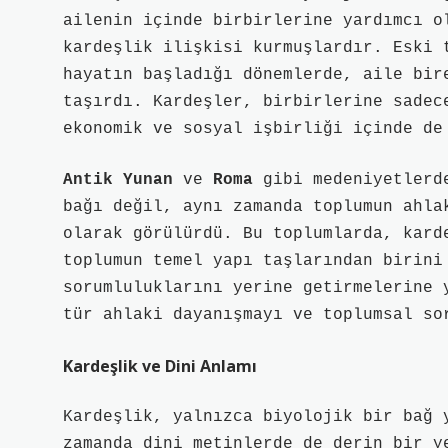
ailenin içinde birbirlerine yardımcı o
kardeşlik ilişkisi kurmuşlardır. Eski 
hayatın başladığı dönemlerde, aile bir
taşırdı. Kardeşler, birbirlerine sadec
ekonomik ve sosyal işbirliği içinde de
Antik Yunan
ve
Roma
gibi medeniyetlerde
bağı değil, aynı zamanda toplumun ahla
olarak görülürdü. Bu toplumlarda, kard
toplumun temel yapı taşlarından birini
sorumluluklarını yerine getirmelerine 
tür ahlaki dayanışmayı ve toplumsal so
Kardeşlik ve Dini Anlamı
Kardeşlik, yalnızca biyolojik bir bağ 
zamanda dini metinlerde de derin bir 