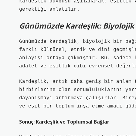
kardeşlik duygusu aşılanarak, eşitlik 
gerektiği anlatılır.
Günümüzde Kardeşlik: Biyolojik
Günümüzde kardeşlik, biyolojik bir bağ
farklı kültürel, etnik ve dini geçmişl
anlayışı ortaya çıkmıştır. Bu, sadece 
adalet ve eşitlik gibi evrensel değerl
Kardeşlik, artık daha geniş bir anlam 
birbirlerine olan sorumluluklarını yer
dayanışmayı artırmaya çalışırlar. Bire
ve eşit bir toplum inşa etme amacı güd
Sonuç: Kardeşlik ve Toplumsal Bağlar