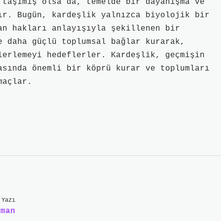
 taşımış olsa da, temelde bir dayanışma ve
ır. Bugün, kardeşlik yalnızca biyolojik bir
an hakları anlayışıyla şekillenen bir
e daha güçlü toplumsal bağlar kurarak,
lerlemeyi hedeflerler. Kardeşlik, geçmişin
asında önemli bir köprü kurar ve toplumları
maçlar.
 Yazı
aman