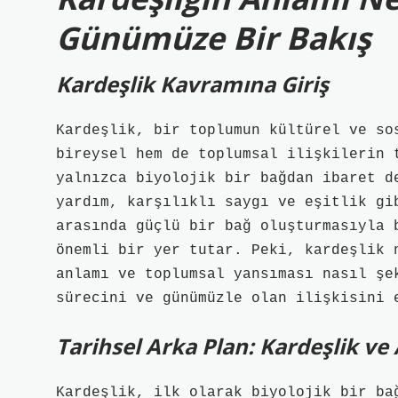
Günümüze Bir Bakış
Kardeşlik Kavramına Giriş
Kardeşlik, bir toplumun kültürel ve so
bireysel hem de toplumsal ilişkilerin 
yalnızca biyolojik bir bağdan ibaret d
yardım, karşılıklı saygı ve eşitlik gi
arasında güçlü bir bağ oluşturmasıyla 
önemli bir yer tutar. Peki, kardeşlik 
anlamı ve toplumsal yansıması nasıl şe
sürecini ve günümüzle olan ilişkisini 
Tarihsel Arka Plan: Kardeşlik ve Ai
Kardeşlik, ilk olarak biyolojik bir ba