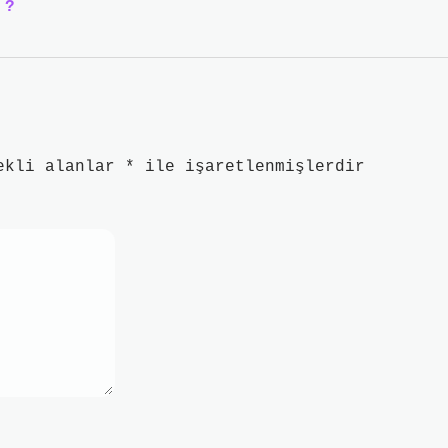
 ?
ekli alanlar
*
ile işaretlenmişlerdir