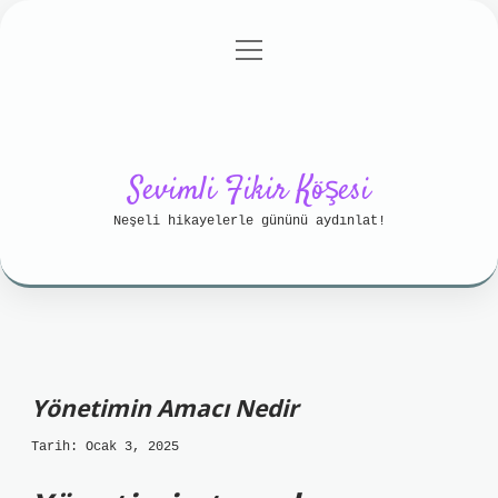
menüyü
Anasayfa
Gizlilik Politikası
aç
Yasal Uyarı
Hakkımızda
Sevimli Fikir Köşesi
Neşeli hikayelerle gününü aydınlat!
Yönetimin Amacı Nedir
Tarih: Ocak 3, 2025