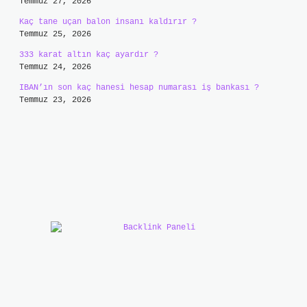
Temmuz 27, 2026
Kaç tane uçan balon insanı kaldırır ?
Temmuz 25, 2026
333 karat altın kaç ayardır ?
Temmuz 24, 2026
IBAN’ın son kaç hanesi hesap numarası iş bankası ?
Temmuz 23, 2026