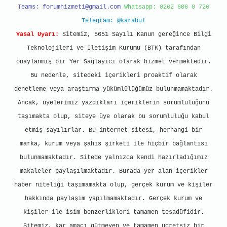
Teams:
forumhizmeti@gmail.com
Whatsapp: 0262 606 0 726
Telegram: @karabul
Yasal Uyarı:
Sitemiz, 5651 Sayılı Kanun gereğince Bilgi
Teknolojileri ve İletişim Kurumu (BTK) tarafından
onaylanmış bir Yer Sağlayıcı olarak hizmet vermektedir.
Bu nedenle, sitedeki içerikleri proaktif olarak
denetleme veya araştırma yükümlülüğümüz bulunmamaktadır.
Ancak, üyelerimiz yazdıkları içeriklerin sorumluluğunu
taşımakta olup, siteye üye olarak bu sorumluluğu kabul
etmiş sayılırlar. Bu internet sitesi, herhangi bir
marka, kurum veya şahıs şirketi ile hiçbir bağlantısı
bulunmamaktadır. Sitede yalnızca kendi hazırladığımız
makaleler paylaşılmaktadır. Burada yer alan içerikler
haber niteliği taşımamakta olup, gerçek kurum ve kişiler
hakkında paylaşım yapılmamaktadır. Gerçek kurum ve
kişiler ile isim benzerlikleri tamamen tesadüfidir.
Sitemiz, kar amacı gütmeyen ve tamamen ücretsiz bir