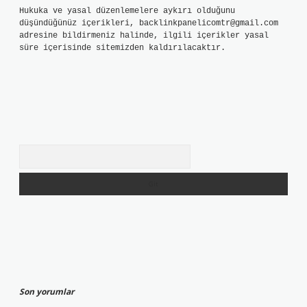
Hukuka ve yasal düzenlemelere aykırı olduğunu
düşündüğünüz içerikleri,
backlinkpanelicomtr@gmail.com
adresine bildirmeniz halinde, ilgili içerikler yasal
süre içerisinde sitemizden kaldırılacaktır.
Arama
Son yorumlar