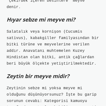
“çekirdek içeren besinlere” meyve
denir.
Hıyar sebze mi meyve mi?
Salatalık veya kornişon (Cucumis
sativus), kabakgiller familyasından bir
bitki türüne ve meyvelerine verilen
addır. Anavatanı muhtemelen Kuzey
Hindistan olan bitki, antik çağlardan
beri büyük ölçekte yetiştirilmektedir.
Zeytin bir meyve midir?
Zeytinin sebze mi yoksa meyve mi
olduğunu düşünüyorsunuz? İşte bu garip
sorunun cevabı: Kategorisi kamuoyu