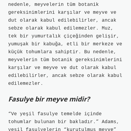
nedenle, meyvelerin tüm botanik
gereksinimlerini karşılar ve meyve ve
dut olarak kabul edilebilirler, ancak
sebze olarak kabul edilemezler. Muz,
tek bir yumurtalık çiçeğinden gelişir,
yumuşak bir kabuğa, etli bir merkeze ve
küçük tohumlara sahiptir. Bu nedenle,
meyvelerin tüm botanik gereksinimlerini
karşılar ve meyve ve dut olarak kabul
edilebilirler, ancak sebze olarak kabul
edilemezler.
Fasulye bir meyve midir?
“Ve yeşil fasulye temelde içinde
tohumlar bulunan bir bakladır.” Adams,
yeşil fasulyelerin “kurutulmuş meyve”