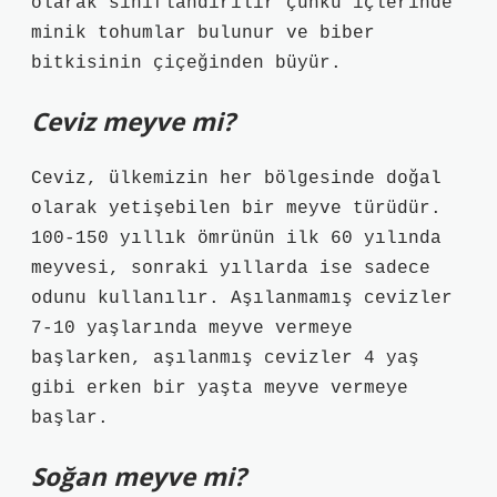
olarak sınıflandırılır çünkü içlerinde
minik tohumlar bulunur ve biber
bitkisinin çiçeğinden büyür.
Ceviz meyve mi?
Ceviz, ülkemizin her bölgesinde doğal
olarak yetişebilen bir meyve türüdür.
100-150 yıllık ömrünün ilk 60 yılında
meyvesi, sonraki yıllarda ise sadece
odunu kullanılır. Aşılanmamış cevizler
7-10 yaşlarında meyve vermeye
başlarken, aşılanmış cevizler 4 yaş
gibi erken bir yaşta meyve vermeye
başlar.
Soğan meyve mi?